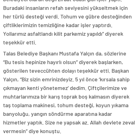
Buradaki insanların refah seviyesini yükseltmek için
her türlü desteği verdi. Tohum ve gübre desteğinden
çiftliklerimizin temizliğine kadar işler yaptırdı.
Yollarımız asfaltlandı kilit parkemiz yapıldı” diyerek
teşekkür etti.
Talas Belediye Başkanı Mustafa Yalçın da, sözlerine
“Bu tesis hepinize hayırlı olsun” diyerek başlarken,
gösterilen teveccühten dolayı teşekkür etti. Başkan
Yalçın, “Biz sizin emrinizdeyiz. 5 yıl önce ‘kırsala sahip
çıkmayan kenti yönetemez’ dedim. Çiftçilerimize ve
muhtarlarımıza bir karış toprak boş kalmasın diyerek
taş toplama makinesi, tohum desteği, koyun yıkama
banyoluğu, yangın söndürme aparatına kadar
hizmetler yaptık. Size ne yapsak az. Allah devlete zeval
vermesin” diye konuştu.