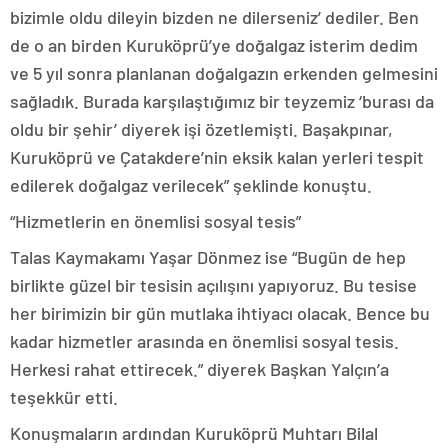
bizimle oldu dileyin bizden ne dilerseniz’ dediler. Ben
de o an birden Kuruköprü’ye doğalgaz isterim dedim
ve 5 yıl sonra planlanan doğalgazın erkenden gelmesini
sağladık. Burada karşılaştığımız bir teyzemiz ‘burası da
oldu bir şehir’ diyerek işi özetlemişti. Başakpınar,
Kuruköprü ve Çatakdere’nin eksik kalan yerleri tespit
edilerek doğalgaz verilecek” şeklinde konuştu.
“Hizmetlerin en önemlisi sosyal tesis”
Talas Kaymakamı Yaşar Dönmez ise “Bugün de hep
birlikte güzel bir tesisin açılışını yapıyoruz. Bu tesise
her birimizin bir gün mutlaka ihtiyacı olacak. Bence bu
kadar hizmetler arasında en önemlisi sosyal tesis.
Herkesi rahat ettirecek.” diyerek Başkan Yalçın’a
teşekkür etti.
Konuşmaların ardından Kuruköprü Muhtarı Bilal