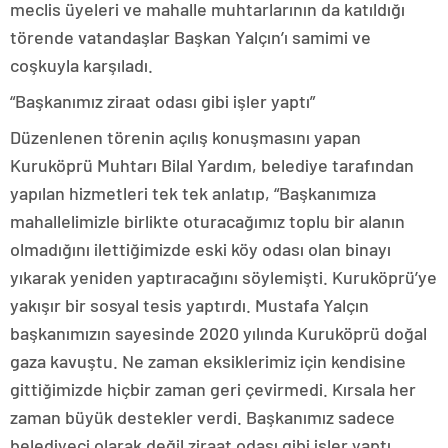
meclis üyeleri ve mahalle muhtarlarının da katıldığı
törende vatandaşlar Başkan Yalçın’ı samimi ve
coşkuyla karşıladı.
“Başkanımız ziraat odası gibi işler yaptı”
Düzenlenen törenin açılış konuşmasını yapan
Kuruköprü Muhtarı Bilal Yardım, belediye tarafından
yapılan hizmetleri tek tek anlatıp, “Başkanımıza
mahallelimizle birlikte oturacağımız toplu bir alanın
olmadığını ilettiğimizde eski köy odası olan binayı
yıkarak yeniden yaptıracağını söylemişti. Kuruköprü’ye
yakışır bir sosyal tesis yaptırdı. Mustafa Yalçın
başkanımızın sayesinde 2020 yılında Kuruköprü doğal
gaza kavuştu. Ne zaman eksiklerimiz için kendisine
gittiğimizde hiçbir zaman geri çevirmedi. Kırsala her
zaman büyük destekler verdi. Başkanımız sadece
belediyeci olarak değil ziraat odası gibi işler yaptı.