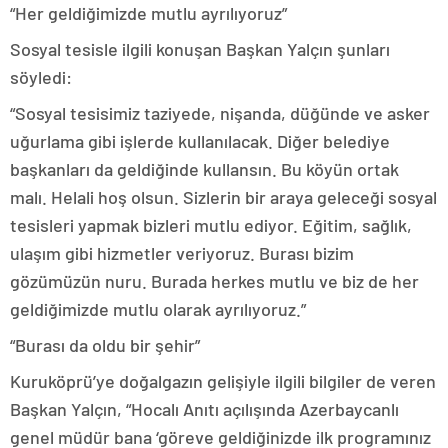
“Her geldiğimizde mutlu ayrılıyoruz”
Sosyal tesisle ilgili konuşan Başkan Yalçın şunları
söyledi:
“Sosyal tesisimiz taziyede, nişanda, düğünde ve asker
uğurlama gibi işlerde kullanılacak. Diğer belediye
başkanları da geldiğinde kullansın. Bu köyün ortak
malı. Helali hoş olsun. Sizlerin bir araya geleceği sosyal
tesisleri yapmak bizleri mutlu ediyor. Eğitim, sağlık,
ulaşım gibi hizmetler veriyoruz. Burası bizim
gözümüzün nuru. Burada herkes mutlu ve biz de her
geldiğimizde mutlu olarak ayrılıyoruz.”
“Burası da oldu bir şehir”
Kuruköprü’ye doğalgazın gelişiyle ilgili bilgiler de veren
Başkan Yalçın, “Hocalı Anıtı açılışında Azerbaycanlı
genel müdür bana ‘göreve geldiğinizde ilk programınız