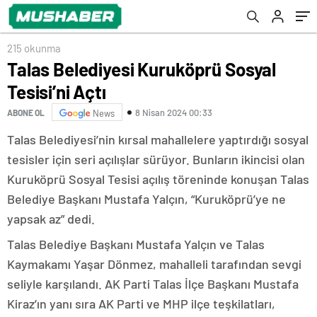
215 okunma
Talas Belediyesi Kuruköprü Sosyal
Tesisi’ni Açtı
8 Nisan 2024 00:33
ABONE OL
News
Talas Belediyesi’nin kırsal mahallelere yaptırdığı sosyal
tesisler için seri açılışlar sürüyor. Bunların ikincisi olan
Kuruköprü Sosyal Tesisi açılış töreninde konuşan Talas
Belediye Başkanı Mustafa Yalçın, “Kuruköprü’ye ne
yapsak az” dedi.
Talas Belediye Başkanı Mustafa Yalçın ve Talas
Kaymakamı Yaşar Dönmez, mahalleli tarafından sevgi
seliyle karşılandı. AK Parti Talas İlçe Başkanı Mustafa
Kiraz’ın yanı sıra AK Parti ve MHP ilçe teşkilatları,