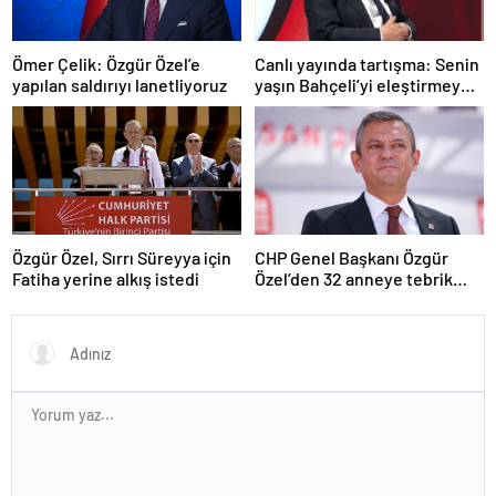
Ömer Çelik: Özgür Özel’e
Canlı yayında tartışma: Senin
yapılan saldırıyı lanetliyoruz
yaşın Bahçeli’yi eleştirmeye
yetmez
Özgür Özel, Sırrı Süreyya için
CHP Genel Başkanı Özgür
Fatiha yerine alkış istedi
Özel’den 32 anneye tebrik
telefonu