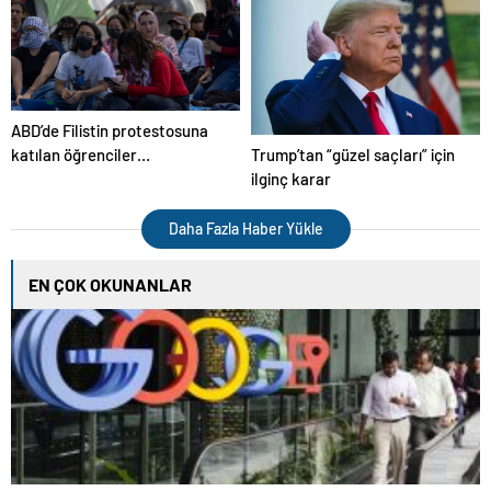
ABD’de Filistin protestosuna
Trump’tan “güzel saçları” için
katılan öğrenciler
ilginç karar
yargılanacak
Daha Fazla Haber Yükle
EN ÇOK OKUNANLAR