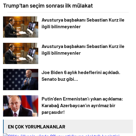
Trump’tan seçim sonrası ilk mülakat
Avusturya başbakanı Sebastian Kurz ile
ilgili bilinmeyenler
Avusturya başbakanı Sebastian Kurz ile
ilgili bilinmeyenler
Joe Biden 6 aylık hedeflerini açıkladı.
Senato buz gibi…
Putin’den Ermenistan’ı yıkan açıklama:
Karabağ Azerbaycan’ın ayrılmaz bir
parçasıdır!
EN ÇOK YORUMLANANLAR