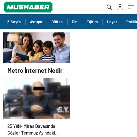
3.Sayfa
Avrupa
Bülten
Din
Eğitim
Hayat
Politi
Metro İnternet Nedir
25 Yıllık Miras Davasında
Gözler Temmuz Ayındaki