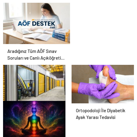
Karar Duruşmasına Çevrildi
Aradığınız Tüm AÖF Sınav
Soruları ve Canlı Açıköğretim
Forumu Burada
Eşya Depolama Rehberi
Ortopodoloji İle Diyabetik
Ayak Yarası Tedavisi