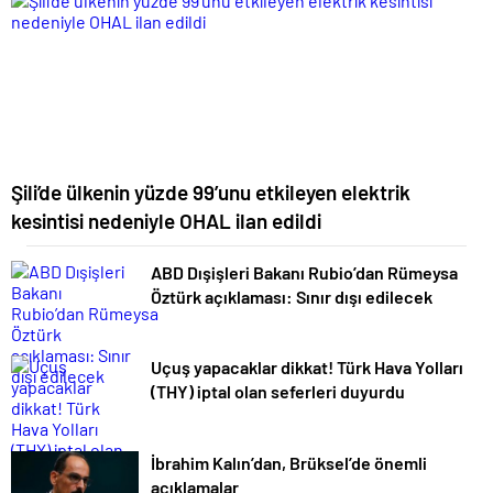
Şili’de ülkenin yüzde 99’unu etkileyen elektrik
kesintisi nedeniyle OHAL ilan edildi
ABD Dışişleri Bakanı Rubio’dan Rümeysa
Öztürk açıklaması: Sınır dışı edilecek
Uçuş yapacaklar dikkat! Türk Hava Yolları
(THY) iptal olan seferleri duyurdu
İbrahim Kalın’dan, Brüksel’de önemli
açıklamalar