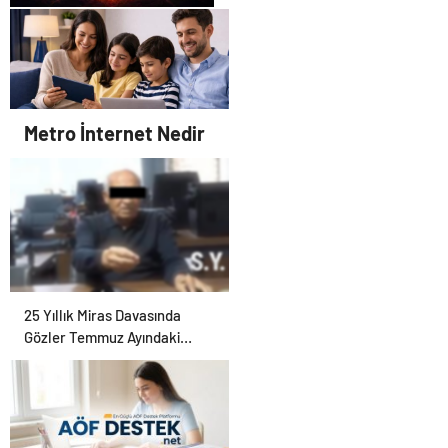
Zihnin Gizemli Sınırları ve
Ötesi : Nasılnedir.com
Metro İnternet Nedir
25 Yıllık Miras Davasında
Gözler Temmuz Ayındaki
Karar Duruşmasına Çevrildi