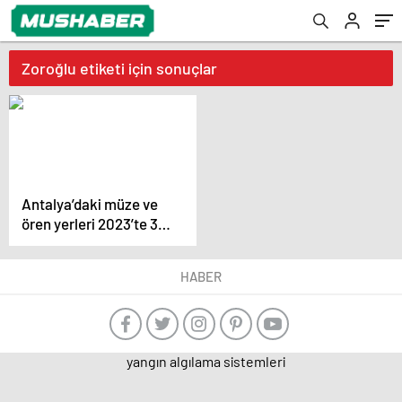
Zoroğlu etiketi için sonuçlar
Antalya’daki müze ve
ören yerleri 2023’te 3
milyon 269 bin
ziyaretçi ağırladı
HABER
yangın algılama sistemleri