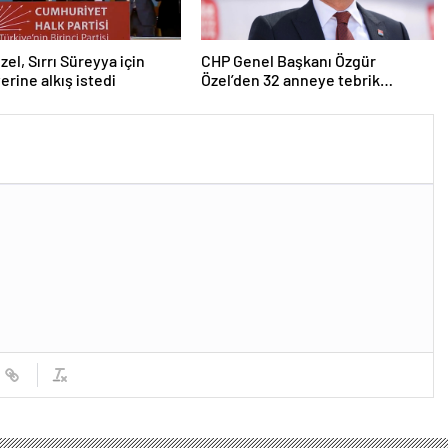
zel, Sırrı Süreyya için
CHP Genel Başkanı Özgür
erine alkış istedi
Özel’den 32 anneye tebrik
telefonu