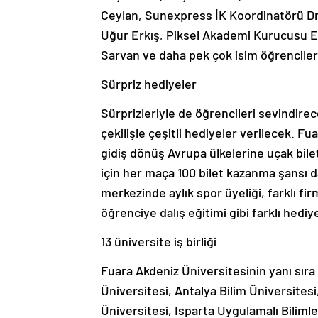
Ceylan, Sunexpress İK Koordinatörü Dr
Uğur Erkış, Piksel Akademi Kurucusu E
Sarvan ve daha pek çok isim öğrenciler
Sürpriz hediyeler
Sürprizleriyle de öğrencileri sevindire
çekilişle çeşitli hediyeler verilecek. Fu
gidiş dönüş Avrupa ülkelerine uçak bil
için her maça 100 bilet kazanma şansı d
merkezinde aylık spor üyeliği, farklı fi
öğrenciye dalış eğitimi gibi farklı hediy
13 üniversite iş birliği
Fuara Akdeniz Üniversitesinin yanı sıra
Üniversitesi, Antalya Bilim Üniversites
Üniversitesi, Isparta Uygulamalı Bilim