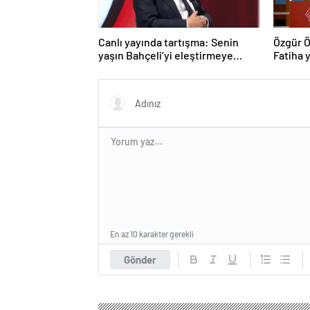
Canlı yayında tartışma: Senin
Özgür Ö
yaşın Bahçeli’yi eleştirmeye
Fatiha y
yetmez
En az 10 karakter gerekli
Gönder