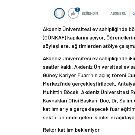
0
BEĞENDİM
ABONE OL
Akdeniz Üniversitesi ev sahipliğinde bö
(GÜNKAF) kapılarını açıyor. Öğrenciler
söyleşilere, eğitimlerden atölye çalışma
Akdeniz Üniversitesi ev sahipliğinde iki
saatler kaldı. Akdeniz Üniversitesi ev 
Güney Kariyer Fuarı’nın açılış töreni 
Merkezi’nde gerçekleştirilecek. Antalya
Muhittin Böcek, Akdeniz Üniversitesi R
Kaynakları Ofisi Başkanı Doç. Dr. Salim 
katılımlarıyla gerçekleşecek fuar eğit
sektörün önde gelen isimlerini ağırlaya
Rekor katılım bekleniyor