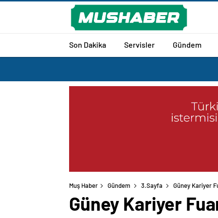
Son Dakika
Servisler
Gündem
Muş Haber
Gündem
3.Sayfa
Güney Kariyer F
Güney Kariyer Fuar