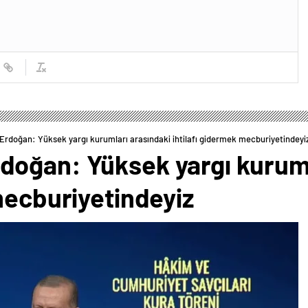
rdoğan: Yüksek yargı kurumları arasındaki ihtilafı gidermek mecburiyetindeyi
oğan: Yüksek yargı kuruml
mecburiyetindeyiz