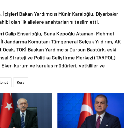
İçişleri Bakan Yardımcısı Münir Karaloğlu, Diyarbakır
ibi olan ilk ailelere anahtarlarını teslim etti.
lleri Galip Ensarioğlu, Suna Kepoğlu Ataman, Mehmet
, İl Jandarma Komutanı Tümgeneral Selçuk Yıldırım, AK
it Ocak, TOKİ Başkan Yardımcısı Dursun Baştürk, eski
msal Strateji ve Politika Geliştirme Merkezi (TARPOL)
ker, kurum ve kuruluş müdürleri, yetkililer ve
Konut
Kura