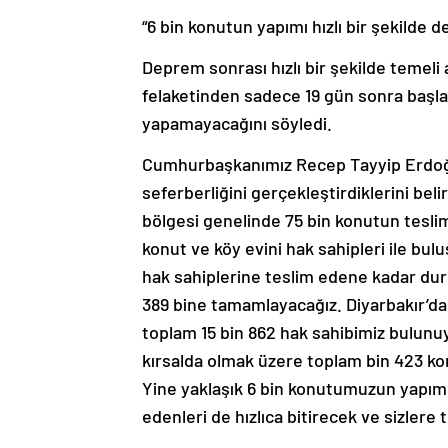
“6 bin konutun yapımı hızlı bir şekilde 
Deprem sonrası hızlı bir şekilde temeli 
felaketinden sadece 19 gün sonra başlay
yapamayacağını söyledi.
Cumhurbaşkanımız Recep Tayyip Erdoğa
seferberliğini gerçekleştirdiklerini be
bölgesi genelinde 75 bin konutun teslim
konut ve köy evini hak sahipleri ile bul
hak sahiplerine teslim edene kadar du
389 bine tamamlayacağız. Diyarbakır’da 1
toplam 15 bin 862 hak sahibimiz bulunuyo
kırsalda olmak üzere toplam bin 423 ko
Yine yaklaşık 6 bin konutumuzun yapımı
edenleri de hızlıca bitirecek ve sizlere