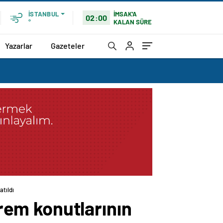
İMSAK'A
İSTANBUL
02:00
KALAN SÜRE
°
Yazarlar
Gazeteler
atıldı
prem konutlarının