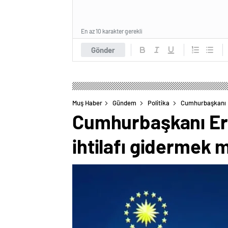
En az 10 karakter gerekli
Gönder
Muş Haber
Gündem
Politika
Cumhurbaşkanı E
Cumhurbaşkanı Erd
ihtilafı gidermek 