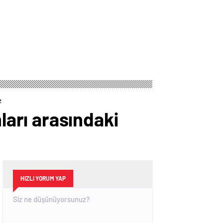
z
arı arasındaki
HIZLI YORUM YAP