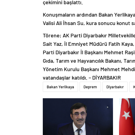
çekimini başlattı.
Konuşmaların ardından Bakan Yerlikaya, 
Valisi Ali İhsan Su, kura sonucu konut sah
Törene; AK Parti Diyarbakır Milletveki
Sait Yaz, İl Emniyet Müdürü Fatih Kaya
Parti Diyarbakır İl Başkanı Mehmet Raş
Gıda, Tarım ve Hayvancılık Bakanı, Tarı
Yönetim Kurulu Başkanı Mehmet Mehdi E
vatandaşlar katıldı. – DİYARBAKIR
Bakan Yerlikaya
Deprem
Diyarbakır