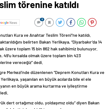
slim törenine katıldı
0
News
onutları Kura ve Anahtar Teslim Töreni”ne katıldı.
 aktarıldığını belirten Bakan Yerlikaya, “Diyarbakır’da 14
lmak üzere toplam 15 bin 862 hak sahibimiz bulunuyor.
de, 49’u kırsalda olmak üzere toplam bin 423
lerine vereceğiz” dedi.
ngre Merkezi’nde düzenlenen “Deprem Konutları Kura ve
Yerlikaya, yaşanılan en büyük acılarda bile el ele
ünyanın en büyük arama kurtarma ve iyileştirme
ledi.
üyük dert ortağımız oldu, yoldaşımız oldu” diyen Bakan