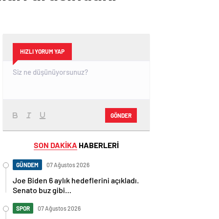
HIZLI YORUM YAP
GÖNDER
SON DAKİKA
HABERLERİ
GÜNDEM
07 Ağustos 2026
Joe Biden 6 aylık hedeflerini açıkladı.
Senato buz gibi…
SPOR
07 Ağustos 2026