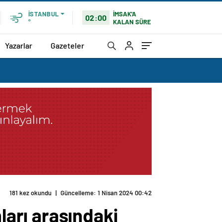
İMSAK'A
İSTANBUL
02:00
KALAN SÜRE
°
Yazarlar
Gazeteler
181 kez okundu
|
Güncelleme: 1 Nisan 2024 00:42
arı arasındaki