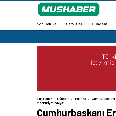
Son Dakika
Servisler
Gündem
Muş Haber
Gündem
Politika
Cumhurbaşkanı E
mecburiyetindeyiz
Cumhurbaşkanı Erd