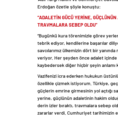
Erdoğan özetle şöyle konuştu:
“ADALETİN GÜCÜ YERİNE, GÜÇLÜNÜN
TRAVMALARA SEBEP OLDU”
“Bugünkü kura törenimizle görev yerleri
tebrik ediyor, kendilerine başarılar dili
savcılarımız ülkemizin dört bir yanında
veriyor. Her şeyden önce adalet içinde
kaybedersek diğer hiçbir şeyin anlamı 
Vazifenizi icra ederken hukukun üstünlü
özellikle çizmek istiyorum. Türkiye, g
güçlerin emrine girmesinin yol açtığı sa
yerine, güçlünün adaletinin hakim oldu
derin izler bıraktı, travmalara sebep ol
zararlar verdi. Cumhuriyet tarihimizin 