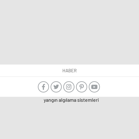
HABER
yangın algılama sistemleri