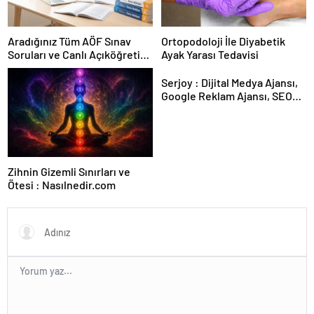
Aradığınız Tüm AÖF Sınav
Ortopodoloji İle Diyabetik
Soruları ve Canlı Açıköğretim
Ayak Yarası Tedavisi
Forumu Burada
Serjoy : Dijital Medya Ajansı,
Google Reklam Ajansı, SEO
Ajansı ve Web Tasarım Ajansı
Zihnin Gizemli Sınırları ve
Ötesi : Nasılnedir.com