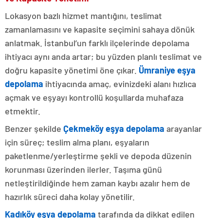
Lokasyon bazlı hizmet mantığını, teslimat
zamanlamasını ve kapasite seçimini sahaya dönük
anlatmak. İstanbul’un farklı ilçelerinde depolama
ihtiyacı aynı anda artar; bu yüzden planlı teslimat ve
doğru kapasite yönetimi öne çıkar.
Ümraniye eşya
depolama
ihtiyacında amaç, evinizdeki alanı hızlıca
açmak ve eşyayı kontrollü koşullarda muhafaza
etmektir.
Benzer şekilde
Çekmeköy eşya depolama
arayanlar
için süreç; teslim alma planı, eşyaların
paketlenme/yerleştirme şekli ve depoda düzenin
korunması üzerinden ilerler. Taşıma günü
netleştirildiğinde hem zaman kaybı azalır hem de
hazırlık süreci daha kolay yönetilir.
Kadıköy eşya depolama
tarafında da dikkat edilen