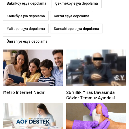
Bakırköy eşya depolama
Çekmeköy eşya depolama
Kadıköy eşya depolama
Kartal eşya depolama
Maltepe eşya depolama
Sancaktepe eşya depolama
Ümraniye eşya depolama
Metro İnternet Nedir
25 Yıllık Miras Davasında
Gözler Temmuz Ayındaki
Karar Duruşmasına Çevrildi