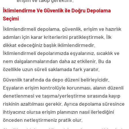
erişim ve takip gerektirir.
İklimlendirme Ve Güvenlik ile Doğru Depolama
Seçimi
İklimlendirmeli depolama, güvenlik, erişim ve hazırlık
adımları için karar kriterlerini pratikleştirmek. İlk
dikkat edeceğiniz başlık iklimlendirmedir.
İklimlendirmeli depolarımızda eşyalarınız, sıcaklık ve
nem dalgalanmalarından daha az etkilenir. Bu da
özellikle uzun süreli saklamada fark yaratır.
Güvenlik tarafında da depo düzeni belirleyicidir.
Eşyaların erişim kontrolüyle korunması, alanın düzenli
denetlenmesi ve taşıma/yerleştirme sırasında kayıp
riskinin azaltılması gerekir. Ayrıca depolama süresince
ihtiyacınız olursa erişim planınızın nasıl ilerlediğini
önceden netleştirmeniz pratik olur.