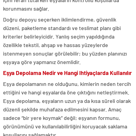
içini ferah tutarken eşyaların kontrollü koşullarda
korunmasını sağlar.
Doğru depoyu seçerken iklimlendirme, güvenlik
düzeni, paketleme standardı ve teslimat planı gibi
kriterler belirleyicidir. Yanlış seçim yapıldığında
özellikle tekstil, ahşap ve hassas yüzeylerde
istenmeyen sonuçlar görülebilir; bu yüzden planınızı
eşyaya göre yapmanız önemlidir.
Eşya Depolama Nedir ve Hangi Ihtiyaçlarda Kullanılır
Eşya depolamanın ne olduğunu, kimlerin neden tercih
ettiğini ve hangi eşyalarda öne çıktığını netleştirmek.
Eşya depolama, eşyaların uzun ya da kısa süreli olarak
düzenli şekilde muhafaza edilmesini kapsar. Amaç
sadece “bir yere koymak” değil; eşyanın formunu,
görünümünü ve kullanılabilirliğini koruyacak saklama
koşullarını sağlamaktır.