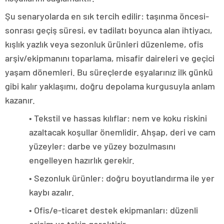
Şu senaryolarda en sık tercih edilir: taşınma öncesi-
sonrası geçiş süresi, ev tadilatı boyunca alan ihtiyacı,
kışlık yazlık veya sezonluk ürünleri düzenleme, ofis
arşiv/ekipmanını toparlama, misafir daireleri ve geçici
yaşam dönemleri. Bu süreçlerde eşyalarınız ilk günkü
gibi kalır yaklaşımı, doğru depolama kurgusuyla anlam
kazanır.
• Tekstil ve hassas kılıflar: nem ve koku riskini
azaltacak koşullar önemlidir. Ahşap, deri ve cam
yüzeyler: darbe ve yüzey bozulmasını
engelleyen hazırlık gerekir.
• Sezonluk ürünler: doğru boyutlandırma ile yer
kaybı azalır.
• Ofis/e-ticaret destek ekipmanları: düzenli