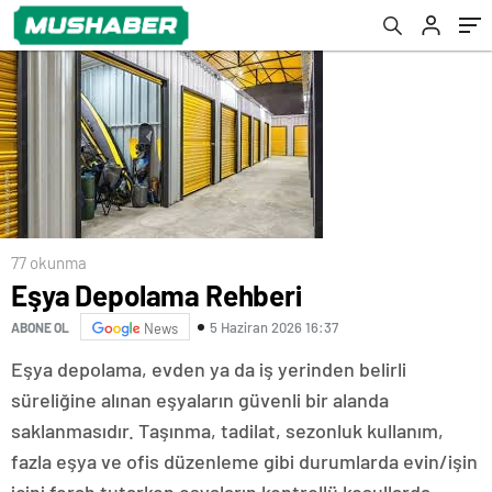
77 okunma
Eşya Depolama Rehberi
5 Haziran 2026 16:37
ABONE OL
News
Eşya depolama, evden ya da iş yerinden belirli
süreliğine alınan eşyaların güvenli bir alanda
saklanmasıdır. Taşınma, tadilat, sezonluk kullanım,
fazla eşya ve ofis düzenleme gibi durumlarda evin/işin