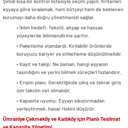
Şimdi kısa bir kontrol listesiyle seçim yapın. Kriterleri
eşyaya göre sıralamak, hem bütçeyi hem de beklenen
korumayı daha doğru yönetmenizi sağlar.
• İklim hedefi: Tekstil, ahşap ve hassas
yüzeylerde iklimlendirme şarttır.
• Paketleme standardı: Kırılabilir ürünlerde
koruyucu bariyer ve etiketleme düşünülmelidir.
• Kayıt ve takip: Ne zaman, hangi eşyanın
taşındığını ve yerini bilmek süreçleri hızlandırır.
• Erişim planı: Gerektiğinde çıkış ve tekrar giriş
için takvim net olmalıdır.
• Kapasite uyumu: Eşyayı sıkıştırmadan
yerleştirmek, hasar riskini düşürür.
Ümraniye Çekmeköy ve Kadıköy için Planlı Teslimat
ve Kapasite Yönetimi