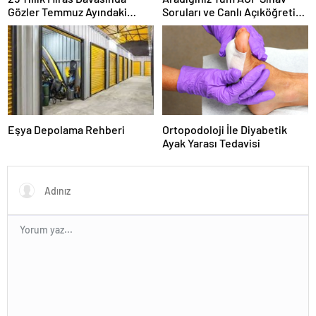
Gözler Temmuz Ayındaki
Soruları ve Canlı Açıköğretim
Karar Duruşmasına Çevrildi
Forumu Burada
Eşya Depolama Rehberi
Ortopodoloji İle Diyabetik
Ayak Yarası Tedavisi