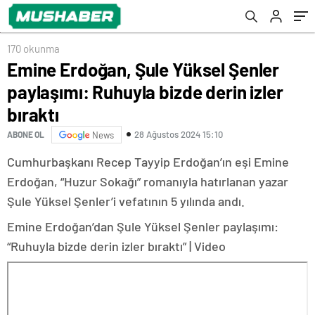
170 okunma
Emine Erdoğan, Şule Yüksel Şenler
paylaşımı: Ruhuyla bizde derin izler
bıraktı
28 Ağustos 2024 15:10
ABONE OL
News
Cumhurbaşkanı Recep Tayyip Erdoğan’ın eşi Emine
Erdoğan, “Huzur Sokağı” romanıyla hatırlanan yazar
Şule Yüksel Şenler’i vefatının 5 yılında andı.
Emine Erdoğan’dan Şule Yüksel Şenler paylaşımı:
“Ruhuyla bizde derin izler bıraktı” | Video