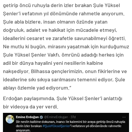
getirip öncü ruhuyla derin izler bırakan Şule Yüksel
Şenler’i vefatının yıl dönümünde rahmetle anıyorum.
Şule abla bizlere, insan olmanın özünde yatan
doğruluk, adalet ve hakikat için mücadele etmeyi,
ideallerini cesaret ve zarafetle savunabilmeyi öğretti.
Ne mutlu ki bugün, mirasını yaşatmak için kurduğumuz
Şule Yüksel Şenler Vakfı, ömrünü adadığı herkes için
adil bir dünya hayalini yeni nesillerin kalbine
nakşediyor. Bilhassa gençlerimizin, onun fikirlerine ve
ideallerine sıkı sıkıya sarılmasını temenni ediyor, Şule
ablayı özlemle yad ediyorum.”
Erdoğan paylaşımında, Şule Yüksel Şenler’i anlattığı
bir videoya da yer verdi.