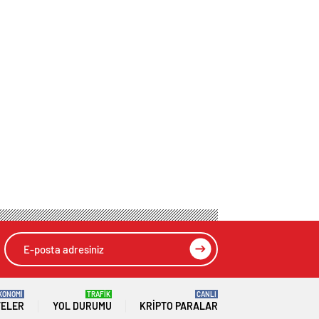
KONOMİ
TRAFİK
CANLI
TELER
YOL DURUMU
KRIPTO PARALAR