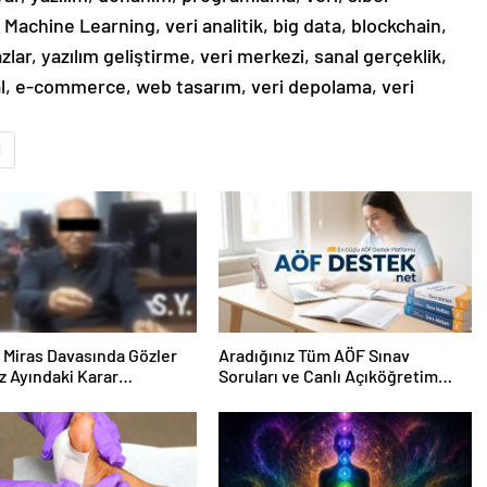
, Machine Learning, veri analitik, big data, blockchain,
lar, yazılım geliştirme, veri merkezi, sanal gerçeklik,
ital, e-commerce, web tasarım, veri depolama, veri
i
ık Miras Davasında Gözler
Aradığınız Tüm AÖF Sınav
 Ayındaki Karar
Soruları ve Canlı Açıköğretim
sına Çevrildi
Forumu Burada