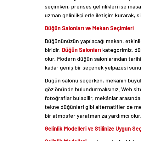
seçimken, prenses gelinlikleri ise masa
uzman gelinlikçilerle iletişim kurarak, si
Düğün Salonları ve Mekan Seçimleri
Düğününüzün yapılacağı mekan, etkinliğ
biridir.
Düğün Salonları
kategorimiz, dü
olur. Modern düğün salonlarından tarihi
kadar geniş bir seçenek yelpazesi sun
Düğün salonu seçerken, mekânın büyükl
göz önünde bulundurmalısınız. Web sitem
fotoğraflar bulabilir, mekânlar arasında 
tekne düğünleri gibi alternatifler de 
bir atmosfer yaratmanıza yardımcı olur
Gelinlik Modelleri ve Stilinize Uygun Se