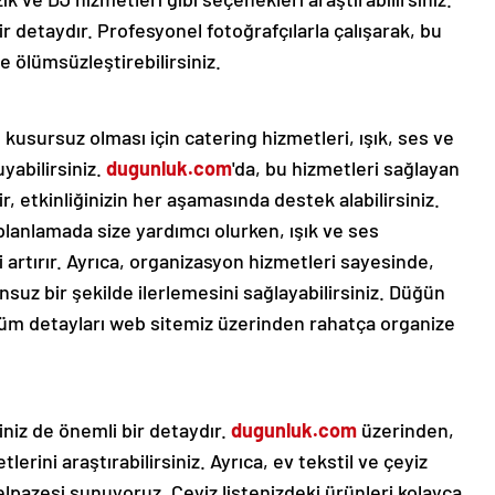
ir detaydır. Profesyonel fotoğrafçılarla çalışarak, bu
e ölümsüzleştirebilirsiniz.
usursuz olması için catering hizmetleri, ışık, ses ve
yabilirsiniz.
dugunluk.com
'da, bu hizmetleri sağlayan
r, etkinliğinizin her aşamasında destek alabilirsiniz.
anlamada size yardımcı olurken, ışık ve ses
 artırır. Ayrıca, organizasyon hizmetleri sayesinde,
z bir şekilde ilerlemesini sağlayabilirsiniz. Düğün
tüm detayları web sitemiz üzerinden rahatça organize
niz de önemli bir detaydır.
dugunluk.com
üzerinden,
tlerini araştırabilirsiniz. Ayrıca, ev tekstil ve çeyiz
lpazesi sunuyoruz. Çeyiz listenizdeki ürünleri kolayca