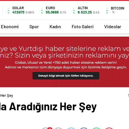
DOLAR
EURO
ALTIN
BITCOIN
47,5973
55,0686
6.523,25
%
0.06%
0.1%
0,42
Ekonomi
Spor
Kadın
Foto Galeri
Videolar
 Her Şey
a Aradığınız Her Şey