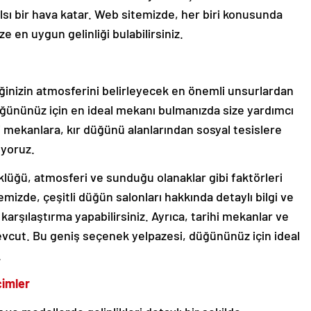
lsı bir hava katar. Web sitemizde, her biri konusunda
ze en uygun gelinliği bulabilirsiniz.
inizin atmosferini belirleyecek en önemli unsurlardan
ğününüz için en ideal mekanı bulmanızda size yardımcı
 mekanlara, kır düğünü alanlarından sosyal tesislere
uyoruz.
üğü, atmosferi ve sunduğu olanaklar gibi faktörleri
izde, çeşitli düğün salonları hakkında detaylı bilgi ve
karşılaştırma yapabilirsiniz. Ayrıca, tarihi mekanlar ve
mevcut. Bu geniş seçenek yelpazesi, düğününüz için ideal
.
çimler