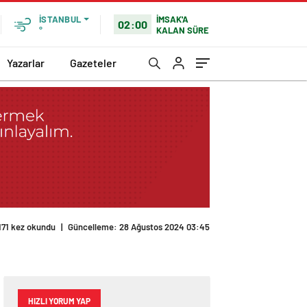
İMSAK'A
İSTANBUL
02:00
KALAN SÜRE
°
Yazarlar
Gazeteler
171 kez okundu
|
Güncelleme: 28 Ağustos 2024 03:45
HIZLI YORUM YAP