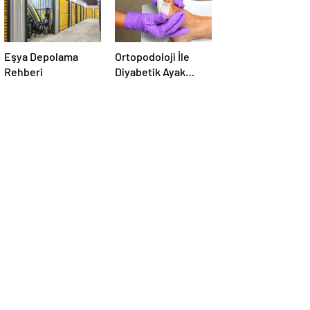
Eşya Depolama
Ortopodoloji İle
Rehberi
Diyabetik Ayak
Yarası Tedavisi