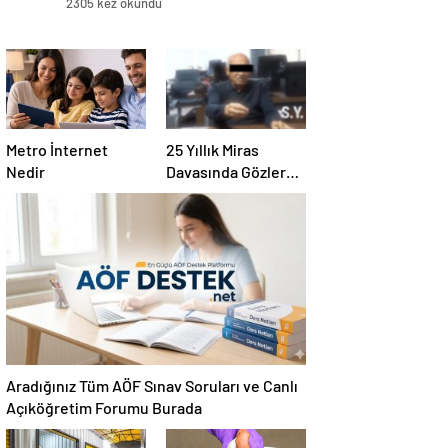
2305 kez okundu
Metro İnternet
25 Yıllık Miras
Nedir
Davasında Gözler
Temmuz Ayındaki
Karar Duruşmasına
Çevrildi
Aradığınız Tüm AÖF Sınav Soruları ve Canlı
Açıköğretim Forumu Burada