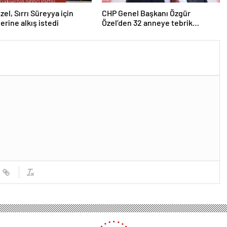
zel, Sırrı Süreyya için
CHP Genel Başkanı Özgür
erine alkış istedi
Özel’den 32 anneye tebrik
telefonu