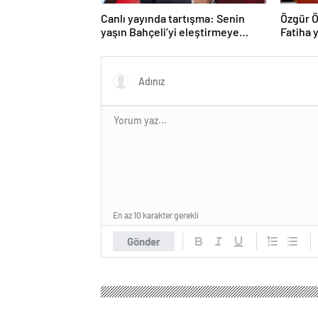
Canlı yayında tartışma: Senin
Özgür Ö
yaşın Bahçeli’yi eleştirmeye
Fatiha y
yetmez
En az 10 karakter gerekli
Gönder