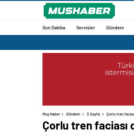
Son Dakika
Servisler
Gündem
Muş Haber
Gündem
3.Sayfa
Çorlu tren facias
Çorlu tren faciası d