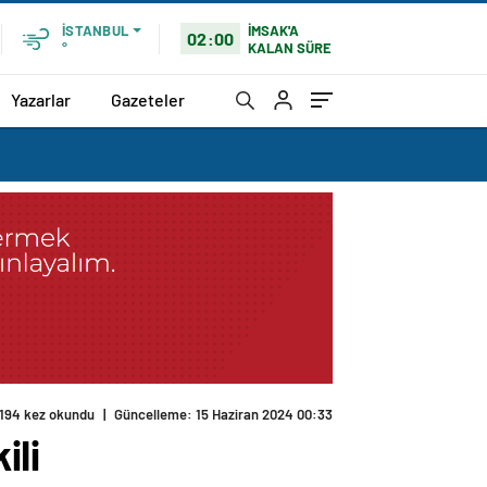
İMSAK'A
İSTANBUL
02:00
KALAN SÜRE
°
Yazarlar
Gazeteler
194 kez okundu
|
Güncelleme: 15 Haziran 2024 00:33
ili