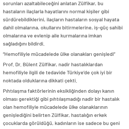
sorunları azaltabileceğini anlatan Zülfikar, bu
hastaların ilaçlarla hayatlarını normal kişiler gibi
sürdürebildiklerini, ilaçların hastaların sosyal hayata
dahil olmalarına, okullarını bitirmelerine, iş-güç sahibi
olmalarına ve evlenip aile kurmalarına imkan
sağladığını bildirdi.
“Hemofiliyle mücadelede ülke olanakları genişledi”
Prof. Dr. Bülent Zülfikar, nadir hastalıklardan
hemofiliyle ilgili de tedavide Türkiye’de çok iyi bir
noktada olduklarına dikkati çekti.
Pıhtılaşma faktörlerinin eksikliğinden dolayı kanın
olması gerektiği gibi pıhtılaşmadığı nadir bir hastalık
olan hemofiliyle mücadelede ülke olanaklarının
genişlediğini belirten Zülfikar, hastalığın erkek
çocuklarda görüldüğü, kadınların ise sadece bu geni