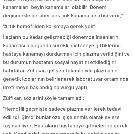
kanamaları, beyin kanamaları olabilir. Dönem
değişmekle beraber pek çok kanama belirtisi verir.”
“Artık hemofiliden korkmaya gerek yok”
İlaçların bu kadar gelişmediği dönemde insanların
kanaması olduğunda sürekli hastaneye gittiklerini,
hastaya kanamayı durdurmak için plazma verildiğini ve
bu durumun hastanın sosyal hayatını etkilediğini
hatırlatan Zülfikar, gelişen teknolojiyle plazmanın
genetik kodlarının belirlenerek laboratuvar ortamında
üretilmeye başlandığına vurgu yaptı.
Zülfikar, sözlerini şöyle tamamladı:
“Hemofili geçmişte sadece plazma verilerek tedavi
edilirdi. Şimdi bunlar özel şişelenmiş olarak evlere
taşınabiliyor. Hastaların hastaneye gitmelerine gerek
yok. Kendilerini koruma amacıyla bu enjeksiyonları