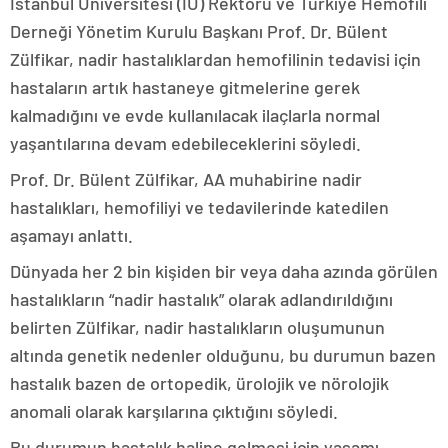
İstanbul Üniversitesi (İÜ) Rektörü ve Türkiye Hemofili
Derneği Yönetim Kurulu Başkanı Prof. Dr. Bülent
Zülfikar, nadir hastalıklardan hemofilinin tedavisi için
hastaların artık hastaneye gitmelerine gerek
kalmadığını ve evde kullanılacak ilaçlarla normal
yaşantılarına devam edebileceklerini söyledi.
Prof. Dr. Bülent Zülfikar, AA muhabirine nadir
hastalıkları, hemofiliyi ve tedavilerinde katedilen
aşamayı anlattı.
Dünyada her 2 bin kişiden bir veya daha azında görülen
hastalıkların “nadir hastalık” olarak adlandırıldığını
belirten Zülfikar, nadir hastalıkların oluşumunun
altında genetik nedenler olduğunu, bu durumun bazen
hastalık bazen de ortopedik, ürolojik ve nörolojik
anomali olarak karşılarına çıktığını söyledi.
Bu durumun hastalık haline gelmesi için yaşamı