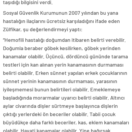
taşıdığı bilgisini verdi.
Sosyal Güvenlik Kurumunun 2007 yılından bu yana
hastalığın ilaçlarını ücretsiz karşıladığını ifade eden
Zülfikar, şu değerlendirmeyi yaptı:
“Hemofili hastalığı doğumdan itibaren belirti verebilir.
Doğumla beraber göbek kesilirken, göbek yerinden
kanamalar olabilir. Üçüncü, dördüncü gününde tarama
testleri için kan alınan yerin kanamasının durmaması
belirti olabilir. Erken sünnet yapılan erkek çocuklarının
sünnet yerinin kanamasının durmaması, yarasının
iyileşmemesi bunun belirtileri olabilir. Emeklemeye
başladığında morarmalar uyarıcı belirti olabilir. Altıncı
aylar civarında dişler sürtmeye başlayınca dişlerin
çıktığı yerlerdeki ön beceriler olabilir. Tabii çocuk
büyüdükçe daha farklı beceriler, kas, eklem kanamaları
olabilir. Hayati kanamalar olabilir. Yine bağırsak