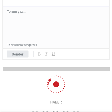
En az 10 karakter gerekli
Gönder
HABER