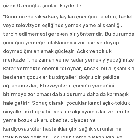
çizen Özenoğlu, şunları kaydetti:
“Günümüzde sıkça karşılaşılan çocuğun telefon, tablet
veya televizyon eşliğinde yemek yeme alışkanlığı,
tercih edilmemesi gereken bir yöntemdir. Bu durumda
çocuğun yemeğe odaklanması zorlaşır ve doyup
doymadığını anlamak güçleşir. Açlık ve tokluk
merkezleri, ne zaman ve ne kadar yemek yiyeceğimize
karar vermekte önemli rol oynar. Ancak, bu alışkanlıkla
beslenen çocuklar bu sinyalleri doğru bir şekilde
öğrenemezler. Ebeveynlerin çocuğu yemeğini
bitirmeye zorlaması da bu durumu daha da karmaşık
hale getirir. Sonuç olarak, çocuklar kendi açlık-tokluk
sinyallerini doğru bir şekilde algılayamazlar ve ileride
yeme bozuklukları, obezite, diyabet ve
kardiyovasküler hastalıklar gibi sağlık sorunlarına
yatkın hale gelirler. Çocuğun yeme alışkanlığını ve