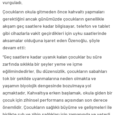
vurguladı.
Çocukların okula gitmeden önce kahvaltı yapmaları
gerektiğini ancak günümüzde çocukların genellikle
akşam geç saatlere kadar bilgisayar, telefon ve tablet
gibi cihazlarla vakit geçirdikleri için uyku saatlerinde
aksamalar olduğuna işaret eden Özenoğlu, şöyle
devam etti:
“Geç saatlere kadar uyanık kalan çocuklar bu süre
zarfında sıklıkla bir şeyler yeme ve içme
eğilimindedirler. Bu düzensizlik, çocukların sabahları
tok bir şekilde uyanmalarına neden olmakta ve
yaşamın biyolojik dengesinde bozulmaya yol
açmaktadır. Kahvaltıya erken başlamak, okula giden bir
çocuk için zihinsel performans açısından son derece
önemlidir. Çocukların sağlıklı büyüme ve gelişmeleri ile
birlikte ruh ve zihin sağlıkları için zamanında ve yeterli