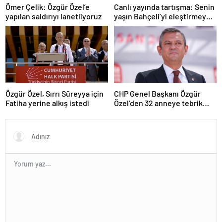
Ömer Çelik: Özgür Özel’e
Canlı yayında tartışma: Senin
yapılan saldırıyı lanetliyoruz
yaşın Bahçeli’yi eleştirmeye
yetmez
Özgür Özel, Sırrı Süreyya için
CHP Genel Başkanı Özgür
Fatiha yerine alkış istedi
Özel’den 32 anneye tebrik
telefonu