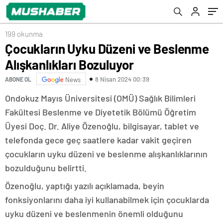
199 okunma
Çocukların Uyku Düzeni ve Beslenme
Alışkanlıkları Bozuluyor
8 Nisan 2024 00:39
ABONE OL
News
Ondokuz Mayıs Üniversitesi (OMÜ) Sağlık Bilimleri
Fakültesi Beslenme ve Diyetetik Bölümü Öğretim
Üyesi Doç. Dr. Aliye Özenoğlu, bilgisayar, tablet ve
telefonda gece geç saatlere kadar vakit geçiren
çocukların uyku düzeni ve beslenme alışkanlıklarının
bozulduğunu belirtti.
Özenoğlu, yaptığı yazılı açıklamada, beyin
fonksiyonlarını daha iyi kullanabilmek için çocuklarda
uyku düzeni ve beslenmenin önemli olduğunu