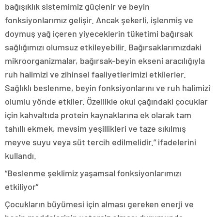
bağışıklık sistemimiz güçlenir ve beyin
fonksiyonlarımız gelişir. Ancak şekerli, işlenmiş ve
doymuş yağ içeren yiyeceklerin tüketimi bağırsak
sağlığımızı olumsuz etkileyebilir. Bağırsaklarımızdaki
mikroorganizmalar, bağırsak-beyin ekseni aracılığıyla
ruh halimizi ve zihinsel faaliyetlerimizi etkilerler.
Sağlıklı beslenme, beyin fonksiyonlarını ve ruh halimizi
olumlu yönde etkiler. Özellikle okul çağındaki çocuklar
için kahvaltıda protein kaynaklarına ek olarak tam
tahıllı ekmek, mevsim yeşillikleri ve taze sıkılmış
meyve suyu veya süt tercih edilmelidir.” ifadelerini
kullandı.
“Beslenme şeklimiz yaşamsal fonksiyonlarımızı
etkiliyor”
Çocukların büyümesi için alması gereken enerji ve