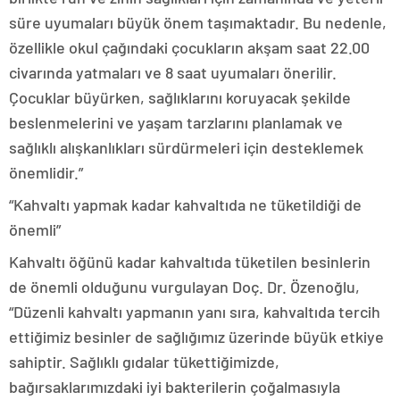
süre uyumaları büyük önem taşımaktadır. Bu nedenle,
özellikle okul çağındaki çocukların akşam saat 22.00
civarında yatmaları ve 8 saat uyumaları önerilir.
Çocuklar büyürken, sağlıklarını koruyacak şekilde
beslenmelerini ve yaşam tarzlarını planlamak ve
sağlıklı alışkanlıkları sürdürmeleri için desteklemek
önemlidir.”
“Kahvaltı yapmak kadar kahvaltıda ne tüketildiği de
önemli”
Kahvaltı öğünü kadar kahvaltıda tüketilen besinlerin
de önemli olduğunu vurgulayan Doç. Dr. Özenoğlu,
“Düzenli kahvaltı yapmanın yanı sıra, kahvaltıda tercih
ettiğimiz besinler de sağlığımız üzerinde büyük etkiye
sahiptir. Sağlıklı gıdalar tükettiğimizde,
bağırsaklarımızdaki iyi bakterilerin çoğalmasıyla