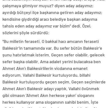
çalışmaya gitmiyor muyuz? diyen aday adayımız;
ayırdığı bütçeyi ilçe başkanına getiren aday adayımız;
kendisine giydirdiği aracı belediye başkan adayıma
tahsis eden aday adayımız var bizim” dedi. Özel,
sözlerini şöyle sürdürdü:
“Bu milletin feraseti. O bakkal hacı amcanın feraseti
Balıkesir’in tamamında var. Bu sefer bütün Balıkesir’e
şunu hatırlatmak isterim. Geçen sefer olabilir, gelecek
sefer başka olabilir. Ama adalet yerini bulacaksa ben
Ahmet Akın’ı Balıkesirlilerin vicdanına emanet
ediyorum. Vallahi Balıkesir kurtuluyordu, billahi
Balıkesir kurtuluyordu geçen seçim. Geçen seçimlerde
Ahmet Akın’ı Balıkesir adayı yaptık. Vallahi övünmek
gibi olmasın ‘Ahmet Akın herkese yakın’ sloganını
herkes kullanıyor ama sloganının sahibi benim. İşte