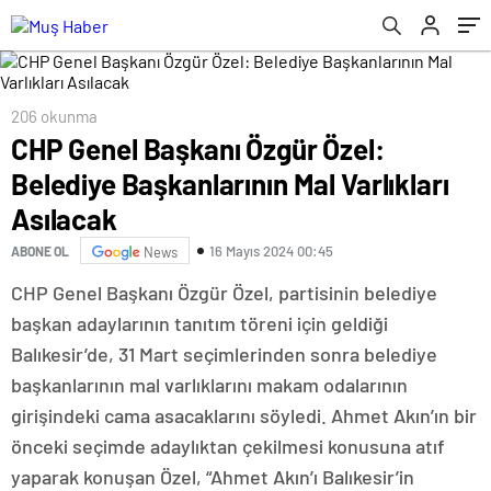
206 okunma
CHP Genel Başkanı Özgür Özel:
Belediye Başkanlarının Mal Varlıkları
Asılacak
16 Mayıs 2024 00:45
ABONE OL
News
CHP Genel Başkanı Özgür Özel, partisinin belediye
başkan adaylarının tanıtım töreni için geldiği
Balıkesir’de, 31 Mart seçimlerinden sonra belediye
başkanlarının mal varlıklarını makam odalarının
girişindeki cama asacaklarını söyledi. Ahmet Akın’ın bir
önceki seçimde adaylıktan çekilmesi konusuna atıf
yaparak konuşan Özel, “Ahmet Akın’ı Balıkesir’in