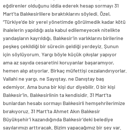
eğdirenler olduğunu iddia ederek hesap sormayı 31
Mart’ta Balıkesirlilere bıraktıklarını söyledi. Özel,
“Türkiye’de bir yerel yönetimde görülmedik kadar kötü
ihalelerin yapıldığı asla kabul edilemeyecek nitelikte
yandaşların kayrıldığı, Balıkesir’in varlıklarını birilerine
peşkeş çekildiği bir sürecin geldiği yerdeyiz. Şunun
için söylüyorum. Yargı böyle küçük çıkışlar yapıyor
ama az sayıda cesaretini koruyanlar başaramıyor,
hemen alıp atıyorlar. Birkaç müfettişi cezalandırıyorlar.
Vallahi ne yargı, ne Sayıştay, ne Danıştay baş
edemiyor. Ama buna bir kişi dur diyebilir. O bir kişi
Balıkesir’in, Balıkesirlinin ta kendisidir. 31 Mart’ta
bunlardan hesabı sormayı Balıkesirli hemşehrilerimize
bırakıyoruz. 31 Mart’ta Ahmet Akın Balıkesir
Büyükşehir’i kazandığında Balıkesir’deki belediye
sayılarımızı arttıracak. Bizim yapacağımız bir şey var.