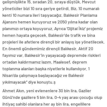
gelişmişlikte 15. sıradan 20. sıraya düştük. Mevcut
yöneticiler bizi 10 sıra geriye getirdi. Biz, 10 numaralı
kenti 10 numara ileri taşıyacağız. Balıkesir Planlama
Ajansını hemen kuruyoruz ve 2050 yılına kadar olan
planımızı ortaya koyuyoruz. Ayrıca ‘Dijital İkiz’ projemiz
hemen hayata geçecek. Balıkesir’de trafik ve bina
projeleri ile afetlere dirençli bir anlayış işe yönetilecek.
En önemli gündemimiz dirençli Balıkesir. Aktif 20
fayımız var. Balıkesir’in yaşayacağı depremde riskleri
ortadan kaldırmamız lazım. Maalesef, deprem
toplanma alanları başka niyetlerle kullanılıyor. 1
Nisan’da çalışmaya başlayacağız ve Balıkesir
yıkılmayacak” diye konuştu.ş
Ahmet Akın, yeni evlenenlere 30 bin lira, Gaziler
Günü’nde gazilere 5 bin lira, 0-4 yaş arası çocuğu olup
ihtiyaç sahibi olanlara her ay bin lira, engellilere