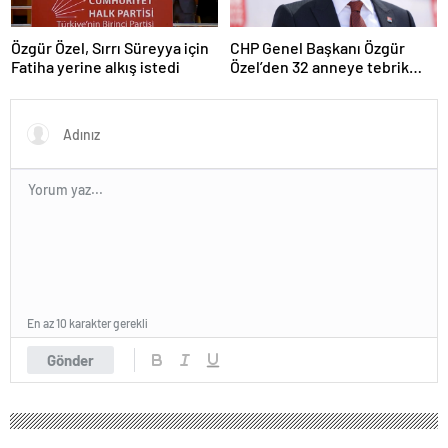
Özgür Özel, Sırrı Süreyya için
CHP Genel Başkanı Özgür
Fatiha yerine alkış istedi
Özel’den 32 anneye tebrik
telefonu
En az 10 karakter gerekli
Gönder