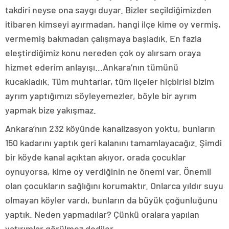
takdiri neyse ona saygı duyar. Bizler seçildiğimizden
itibaren kimseyi ayırmadan, hangi ilçe kime oy vermiş,
vermemiş bakmadan çalışmaya başladık. En fazla
eleştirdiğimiz konu nereden çok oy alırsam oraya
hizmet ederim anlayışı…Ankara’nın tümünü
kucakladık. Tüm muhtarlar, tüm ilçeler hiçbirisi bizim
ayrım yaptığımızı söyleyemezler, böyle bir ayrım
yapmak bize yakışmaz.
Ankara’nın 232 köyünde kanalizasyon yoktu, bunların
150 kadarını yaptık geri kalanını tamamlayacağız. Şimdi
bir köyde kanal açıktan akıyor, orada çocuklar
oynuyorsa, kime oy verdiğinin ne önemi var. Önemli
olan çocukların sağlığını korumaktır. Onlarca yıldır suyu
olmayan köyler vardı, bunların da büyük çoğunluğunu
yaptık. Neden yapmadılar? Çünkü oralara yapılan
yatırımlar görülmez dediler.