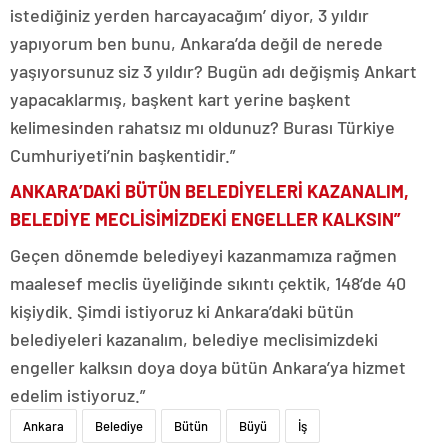
istediğiniz yerden harcayacağım’ diyor, 3 yıldır
yapıyorum ben bunu, Ankara’da değil de nerede
yaşıyorsunuz siz 3 yıldır? Bugün adı değişmiş Ankart
yapacaklarmış, başkent kart yerine başkent
kelimesinden rahatsız mı oldunuz? Burası Türkiye
Cumhuriyeti’nin başkentidir.”
ANKARA’DAKİ BÜTÜN BELEDİYELERİ KAZANALIM,
BELEDİYE MECLİSİMİZDEKİ ENGELLER KALKSIN”
Geçen dönemde belediyeyi kazanmamıza rağmen
maalesef meclis üyeliğinde sıkıntı çektik, 148’de 40
kişiydik. Şimdi istiyoruz ki Ankara’daki bütün
belediyeleri kazanalım, belediye meclisimizdeki
engeller kalksın doya doya bütün Ankara’ya hizmet
edelim istiyoruz.”
Ankara
Belediye
Bütün
Büyü
İş