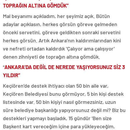
TOPRAĞIN ALTINA GÖMDÜK”
Mal beyanımı açıkladım, her şeyimiz açık. Bütün
adaylar açıklasın, herkes görsün göreve gelmeden
önceki servetini, göreve geldikten sonraki servetini
herkes görsün. Artık Ankara’nın kaldırımlarından kini
ve nefreti ortadan kaldırdık ‘Çalıyor ama çalışıyor’
denen zihniyeti de toprağın altına gömdük.
“
ANKARA’DA DEĞİL DE NEREDE YAŞIYORSUNUZ SİZ 3
YILDIR”
Keçiören’de destek ihtiyacı olan 50 bin aile var,
Keçiören Belediyesi bunu görmüyor, 5 bin kişi destek
listesinde var. 50 bin kişiyi nasıl görmezsiniz, uzun
süre belediye başkanlığı yapıyorsunuz değil mi? Biz bu
destekleri yapmayı başladık, 15 gündür ‘Ben size
Başkent kart vereceğim içine para yükleyeceğim,