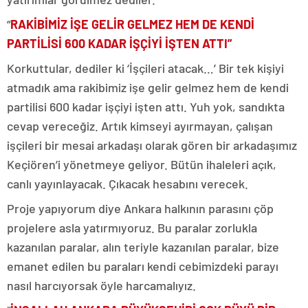
“
RAKİBİMİZ İŞE GELİR GELMEZ HEM DE KENDİ
PARTİLİSİ 600 KADAR İŞÇİYİ İŞTEN ATTI”
Korkuttular, dediler ki ‘İşçileri atacak…’ Bir tek kişiyi
atmadık ama rakibimiz işe gelir gelmez hem de kendi
partilisi 600 kadar işçiyi işten attı. Yuh yok, sandıkta
cevap vereceğiz. Artık kimseyi ayırmayan, çalışan
işçileri bir mesai arkadaşı olarak gören bir arkadaşımız
Keçiören’i yönetmeye geliyor. Bütün ihaleleri açık,
canlı yayınlayacak. Çıkacak hesabını verecek.
Proje yapıyorum diye Ankara halkının parasını çöp
projelere asla yatırmıyoruz. Bu paralar zorlukla
kazanılan paralar, alın teriyle kazanılan paralar, bize
emanet edilen bu paraları kendi cebimizdeki parayı
nasıl harcıyorsak öyle harcamalıyız.