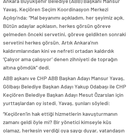
Ankara Büyükşehir Belediye (ABB) Başkanı Mansur
Yavaş, Keçiören Seçim Koordinasyon Merkezi
Açılışı’nda; “Mal beyanımı açıkladım, her şeyimiz açık.
Bütün adaylar açıklasın, herkes görsün göreve
gelmeden önceki servetini, göreve geldikten sonraki
servetini herkes görsün. Artık Ankara’nın
kaldırımlarından kini ve nefreti ortadan kaldırdık
‘Çalıyor ama çalışıyor’ denen zihniyeti de toprağın
altına gömdük” dedi.
ABB aşkanı ve CHP ABB Başkan Adayı Mansur Yavaş,
Gölbaşı Belediye Başkan Adayı Yakup Odabaşı ile CHP
Keçiören Belediye Başkan Adayı Mesut Özarslan için
yurttaşlardan oy istedi. Yavaş, şunları söyledi:
“Keçiören’in hak ettiği hizmetlerin kavuşturmanın
zamanı geldi öyle mi? Bir yönetici kimseyle küs
olamaz, herkesin verdiği oya saygı duyar, vatandaşın