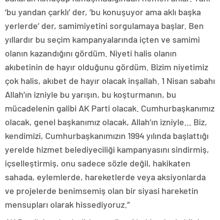
‘bu yandan çarklı’ der, ‘bu konuşuyor ama aklı başka
yerlerde’ der, samimiyetini sorgulamaya başlar. Ben
yıllardır bu seçim kampanyalarında içten ve samimi
olanın kazandığını gördüm. Niyeti halis olanın
akıbetinin de hayır olduğunu gördüm. Bizim niyetimiz
çok halis, akıbet de hayır olacak inşallah. 1 Nisan sabahı
Allah’ın izniyle bu yarışın, bu koşturmanın, bu
mücadelenin galibi AK Parti olacak. Cumhurbaşkanımız
olacak, genel başkanımız olacak, Allah’ın izniyle… Biz,
kendimizi, Cumhurbaşkanımızın 1994 yılında başlattığı
yerelde hizmet belediyeciliği kampanyasını sindirmiş,
içselleştirmiş, onu sadece sözle değil, hakikaten
sahada, eylemlerde, hareketlerde veya aksiyonlarda
ve projelerde benimsemiş olan bir siyasi hareketin
mensupları olarak hissediyoruz.”