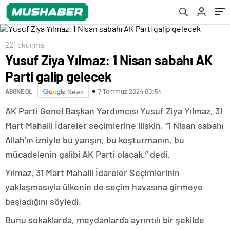
221 okunma
Yusuf Ziya Yılmaz: 1 Nisan sabahı AK
Parti galip gelecek
7 Temmuz 2024 00:54
ABONE OL
News
AK Parti Genel Başkan Yardımcısı Yusuf Ziya Yılmaz, 31
Mart Mahalli İdareler seçimlerine ilişkin, “1 Nisan sabahı
Allah’ın izniyle bu yarışın, bu koşturmanın, bu
mücadelenin galibi AK Parti olacak.” dedi.
Yılmaz, 31 Mart Mahalli İdareler Seçimlerinin
yaklaşmasıyla ülkenin de seçim havasına girmeye
başladığını söyledi.
Bunu sokaklarda, meydanlarda ayrıntılı bir şekilde