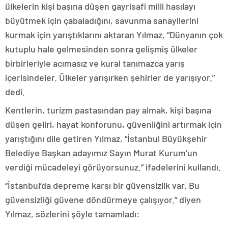
ülkelerin kişi başına düşen gayrisafi milli hasılayı
büyütmek için çabaladığını, savunma sanayilerini
kurmak için yarıştıklarını aktaran Yılmaz, “Dünyanın çok
kutuplu hale gelmesinden sonra gelişmiş ülkeler
birbirleriyle acımasız ve kural tanımazca yarış
içerisindeler. Ülkeler yarışırken şehirler de yarışıyor.”
dedi.
Kentlerin, turizm pastasından pay almak, kişi başına
düşen geliri, hayat konforunu, güvenliğini artırmak için
yarıştığını dile getiren Yılmaz, “İstanbul Büyükşehir
Belediye Başkan adayımız Sayın Murat Kurum’un
verdiği mücadeleyi görüyorsunuz.” ifadelerini kullandı.
“İstanbul’da depreme karşı bir güvensizlik var. Bu
güvensizliği güvene döndürmeye çalışıyor.” diyen
Yılmaz, sözlerini şöyle tamamladı: