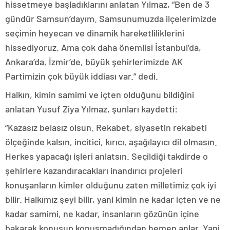
hissetmeye başladıklarını anlatan Yılmaz, “Ben de 3
gündür Samsun’dayım. Samsunumuzda ilçelerimizde
seçimin heyecan ve dinamik hareketliliklerini
hissediyoruz. Ama çok daha önemlisi İstanbul’da,
Ankara’da, İzmir’de, büyük şehirlerimizde AK
Partimizin çok büyük iddiası var.” dedi.
Halkın, kimin samimi ve içten olduğunu bildiğini
anlatan Yusuf Ziya Yılmaz, şunları kaydetti:
“Kazasız belasız olsun. Rekabet, siyasetin rekabeti
ölçeğinde kalsın, incitici, kırıcı, aşağılayıcı dil olmasın.
Herkes yapacağı işleri anlatsın. Seçildiği takdirde o
şehirlere kazandıracakları inandırıcı projeleri
konuşanların kimler olduğunu zaten milletimiz çok iyi
bilir. Halkımız şeyi bilir, yani kimin ne kadar içten ve ne
kadar samimi, ne kadar, insanların gözünün içine
bakarak konuşup konuşmadığından hemen anlar. Yani