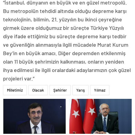
“İstanbul, dünyanın en büyük ve en güzel metropolü.
Bu metropolün tehdidi altında olduğu depreme karşı
teknolojinin, bilimin, 21. yüzyılın bu ikinci çeyreğine
girmek üzere olduğumuz bir süreçte Türkiye Yüzyılı
diye ifade ettiğimiz bu süreçte depreme karşı tedbir
ve güvenliğin alınmasıyla ilgili mücadele Murat Kurum
Bey’in en büyük amacı. Diğer depremden etkilenmiş
olan 11 büyük şehrimizin kalkınması, onların yeniden
ihya edilmesi ile ilgili oralardaki adaylarımızın çok güzel
projeleri var.”
Milletimiz
Olacak
Şehirler
Yarış
Yılmaz