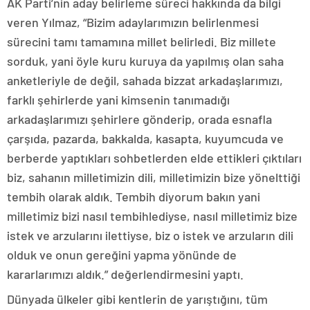
AK Parti’nin aday belirleme süreci hakkında da bilgi
veren Yılmaz, “Bizim adaylarımızın belirlenmesi
sürecini tamı tamamına millet belirledi. Biz millete
sorduk, yani öyle kuru kuruya da yapılmış olan saha
anketleriyle de değil, sahada bizzat arkadaşlarımızı,
farklı şehirlerde yani kimsenin tanımadığı
arkadaşlarımızı şehirlere gönderip, orada esnafla
çarşıda, pazarda, bakkalda, kasapta, kuyumcuda ve
berberde yaptıkları sohbetlerden elde ettikleri çıktıları
biz, sahanın milletimizin dili, milletimizin bize yönelttiği
tembih olarak aldık. Tembih diyorum bakın yani
milletimiz bizi nasıl tembihlediyse, nasıl milletimiz bize
istek ve arzularını ilettiyse, biz o istek ve arzuların dili
olduk ve onun gereğini yapma yönünde de
kararlarımızı aldık.” değerlendirmesini yaptı.
Dünyada ülkeler gibi kentlerin de yarıştığını, tüm