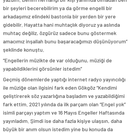
bir şeyleri becerebilirim ya da görme engelli bir
arkadaşımız elindeki bastonla bir yerden bir yere
gidebilir. Hayatta hani muhtaçlık diyoruz ya aslında
muhtaç değiliz, özgürüz sadece bunu göstermek
amacımız inşallah bunu başaracağımızı düşünüyorum”
şeklinde konuştu.
“Engellerin müzikte de var olduğunu, müziği de
yapabildiklerini görsünler istedim”
Geçmiş dönemlerde yaptığı internet radyo yayıncılığı
ile müziğe olan ilgisini fark eden Gökgöz “Kendimi
geliştirerek söz yazarlığına başladım ve yazabildiğimi
fark ettim. 2021 yılında da ilk parçam olan “Engel yok”
isimli parçayı yaptım ve 16 Mayıs Engeller Haftasında
yayınladım. Şimdi ise daha fazla kişiye ulaşsın, daha
büyük bir anım olsun istedim yine bu konuda da