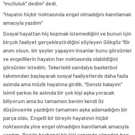
“mutluluk” dedim” dedi.
“Hayatın hiçbir noktasında engel olmadığını kanıtlamak
amacıyla yazdım”
Sosyal hayattan hiç kopmak istemediğini ve bunun için
birçok faaliyet gerçekleştirdiğini söyleyen Gökgöz “Bir
anım olsun, bir şeyler yapayım insanlar bunu görsünler
ve engellilerin hayatın her noktasında olabildiğini
görsünler istedim. Tekerlekli sandalye basketbol
takımından başlayarak sosyal faaliyetlerde daha fazla
aslında ama müzik hayatına girdik. “Sensiz kalayım”
isimli şarkısı ile aslında bir çok kişi aşka yoracak
biliyorum ama bu tamamen benim kendi öz
düşüncemle yazdığım tamamen aşka adamadığım bir
parça oldu. Engelli bir bireyin hayatının hiçbir
noktasında yine engel olmadığını kanıtlamak amacıyla
yazdım. Benim herhangi bir kişi yanımda olmadan ben