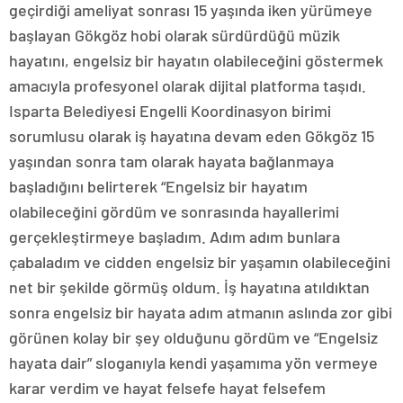
geçirdiği ameliyat sonrası 15 yaşında iken yürümeye
başlayan Gökgöz hobi olarak sürdürdüğü müzik
hayatını, engelsiz bir hayatın olabileceğini göstermek
amacıyla profesyonel olarak dijital platforma taşıdı.
Isparta Belediyesi Engelli Koordinasyon birimi
sorumlusu olarak iş hayatına devam eden Gökgöz 15
yaşından sonra tam olarak hayata bağlanmaya
başladığını belirterek “Engelsiz bir hayatım
olabileceğini gördüm ve sonrasında hayallerimi
gerçekleştirmeye başladım. Adım adım bunlara
çabaladım ve cidden engelsiz bir yaşamın olabileceğini
net bir şekilde görmüş oldum. İş hayatına atıldıktan
sonra engelsiz bir hayata adım atmanın aslında zor gibi
görünen kolay bir şey olduğunu gördüm ve “Engelsiz
hayata dair” sloganıyla kendi yaşamıma yön vermeye
karar verdim ve hayat felsefe hayat felsefem