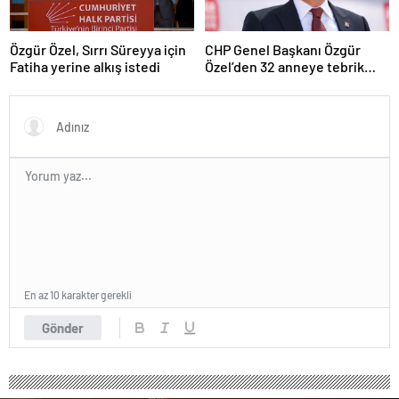
Özgür Özel, Sırrı Süreyya için
CHP Genel Başkanı Özgür
Fatiha yerine alkış istedi
Özel’den 32 anneye tebrik
telefonu
En az 10 karakter gerekli
Gönder