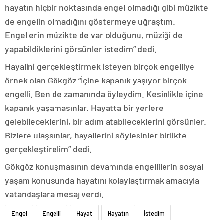
hayatın hiçbir noktasında engel olmadığı gibi müzikte
de engelin olmadığını göstermeye uğraştım.
Engellerin müzikte de var olduğunu, müziği de
yapabildiklerini görsünler istedim” dedi.
Hayalini gerçekleştirmek isteyen birçok engelliye
örnek olan Gökgöz “İçine kapanık yaşıyor birçok
engelli. Ben de zamanında öyleydim. Kesinlikle içine
kapanık yaşamasınlar. Hayatta bir yerlere
gelebileceklerini, bir adım atabileceklerini görsünler.
Bizlere ulaşsınlar, hayallerini söylesinler birlikte
gerçekleştirelim” dedi.
Gökgöz konuşmasının devamında engellilerin sosyal
yaşam konusunda hayatını kolaylaştırmak amacıyla
vatandaşlara mesaj verdi.
Engel
Engelli
Hayat
Hayatın
İstedim