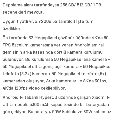
Depolama alanı tarafındaysa 256 GB/ 512 GB/ 1 TB
seçenekleri mevcut.
Uygun fiyatlı vivo Y200e 5G tanıtıldı! İşte tüm
özellikleri
Ön tarafında 32 Megapiksel çözünürlüğünde 4K’da 60
FPS özçekim kamerasına yer veren Android amiral
gemisinin arka kasasında dörtlü kamera kurulumu
bulunuyor. Bu kurulumsa 50 Megapiksel ana kamera +
50 Megapiksel ultra geniş açılı kamera + 50 Megapiksel
telefoto (3,2x) kamera + 50 Megapiksel telefoto (5x)
kameradan oluşuyor. Arka kameralar ile 8K’da 30fps,
4K’da 120fps video çekilebiliyor.
Android 14 tabanlı HyperOS üzerinde çalışan Xiaomi 14
Ultra modeli, 5300 mAh kapasitesinde bir bataryadan
güç çekiyor. Bu batarya, 90W kablolu ve 80W kablosuz