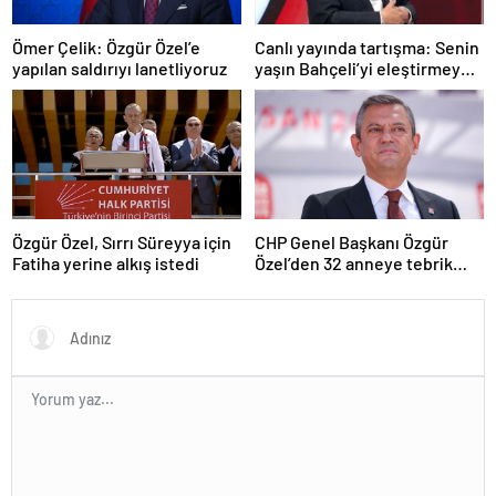
Ömer Çelik: Özgür Özel’e
Canlı yayında tartışma: Senin
yapılan saldırıyı lanetliyoruz
yaşın Bahçeli’yi eleştirmeye
yetmez
Özgür Özel, Sırrı Süreyya için
CHP Genel Başkanı Özgür
Fatiha yerine alkış istedi
Özel’den 32 anneye tebrik
telefonu