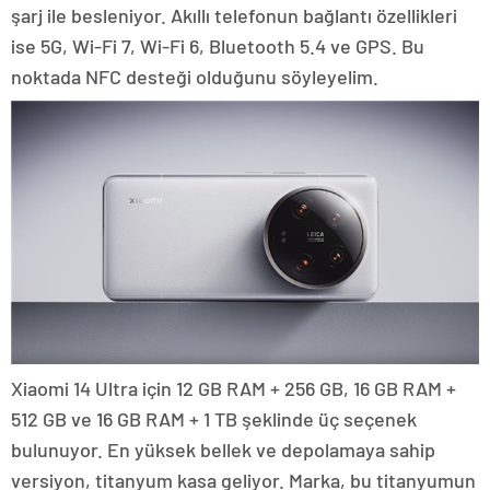
şarj ile besleniyor. Akıllı telefonun bağlantı özellikleri
ise 5G, Wi-Fi 7, Wi-Fi 6, Bluetooth 5.4 ve GPS. Bu
noktada NFC desteği olduğunu söyleyelim.
Xiaomi 14 Ultra için 12 GB RAM + 256 GB, 16 GB RAM +
512 GB ve 16 GB RAM + 1 TB şeklinde üç seçenek
bulunuyor. En yüksek bellek ve depolamaya sahip
versiyon, titanyum kasa geliyor. Marka, bu titanyumun