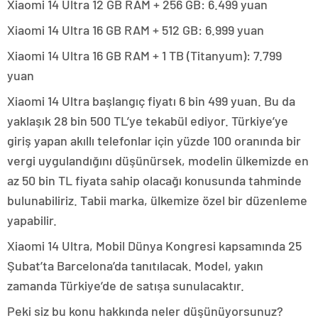
Xiaomi 14 Ultra 12 GB RAM + 256 GB: 6.499 yuan
Xiaomi 14 Ultra 16 GB RAM + 512 GB: 6.999 yuan
Xiaomi 14 Ultra 16 GB RAM + 1 TB (Titanyum): 7.799
yuan
Xiaomi 14 Ultra başlangıç fiyatı 6 bin 499 yuan. Bu da
yaklaşık 28 bin 500 TL’ye tekabül ediyor. Türkiye’ye
giriş yapan akıllı telefonlar için yüzde 100 oranında bir
vergi uygulandığını düşünürsek, modelin ülkemizde en
az 50 bin TL fiyata sahip olacağı konusunda tahminde
bulunabiliriz. Tabii marka, ülkemize özel bir düzenleme
yapabilir.
Xiaomi 14 Ultra, Mobil Dünya Kongresi kapsamında 25
Şubat’ta Barcelona’da tanıtılacak. Model, yakın
zamanda Türkiye’de de satışa sunulacaktır.
Peki siz bu konu hakkında neler düşünüyorsunuz?