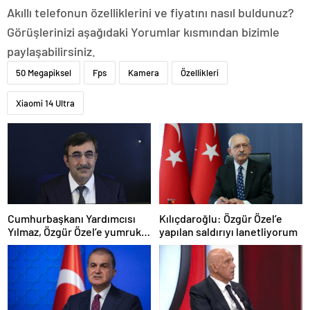
Akıllı telefonun özelliklerini ve fiyatını nasıl buldunuz?
Görüşlerinizi aşağıdaki Yorumlar kısmından bizimle
paylaşabilirsiniz.
50 Megapiksel
Fps
Kamera
Özellikleri
Xiaomi 14 Ultra
Cumhurbaşkanı Yardımcısı
Kılıçdaroğlu: Özgür Özel’e
Yılmaz, Özgür Özel’e yumruklu
yapılan saldırıyı lanetliyorum
saldırıyı kınadı