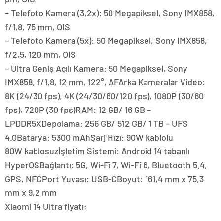
– Telefoto Kamera (3,2x): 50 Megapiksel, Sony IMX858,
f/1,8, 75 mm, OIS
– Telefoto Kamera (5x): 50 Megapiksel, Sony IMX858,
f/2,5, 120 mm, OIS
– Ultra Geniş Açılı Kamera: 50 Megapiksel, Sony
IMX858, f/1,8, 12 mm, 122°, AFArka Kameralar Video:
8K (24/30 fps), 4K (24/30/60/120 fps), 1080P (30/60
fps), 720P (30 fps)RAM: 12 GB/ 16 GB –
LPDDR5XDepolama: 256 GB/ 512 GB/ 1 TB – UFS
4.0Batarya: 5300 mAhŞarj Hızı: 90W kablolu
80W kablosuzİşletim Sistemi: Android 14 tabanlı
HyperOSBağlantı: 5G, Wi-Fi 7, Wi-Fi 6, Bluetooth 5.4,
GPS, NFCPort Yuvası: USB-CBoyut: 161,4 mm x 75,3
mm x 9,2 mm
Xiaomi 14 Ultra fiyatı;