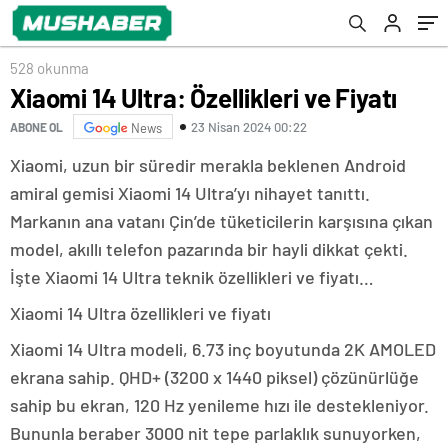
528 okunma
Xiaomi 14 Ultra: Özellikleri ve Fiyatı
23 Nisan 2024 00:22
ABONE OL
News
Xiaomi, uzun bir süredir merakla beklenen Android
amiral gemisi Xiaomi 14 Ultra’yı nihayet tanıttı.
Markanın ana vatanı Çin’de tüketicilerin karşısına çıkan
model, akıllı telefon pazarında bir hayli dikkat çekti.
İşte Xiaomi 14 Ultra teknik özellikleri ve fiyatı…
Xiaomi 14 Ultra özellikleri ve fiyatı
Xiaomi 14 Ultra modeli, 6.73 inç boyutunda 2K AMOLED
ekrana sahip. QHD+ (3200 x 1440 piksel) çözünürlüğe
sahip bu ekran, 120 Hz yenileme hızı ile destekleniyor.
Bununla beraber 3000 nit tepe parlaklık sunuyorken,