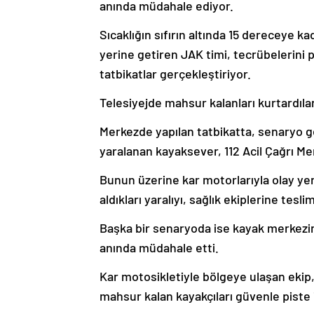
anında müdahale ediyor.
Sıcaklığın sıfırın altında 15 dereceye k
yerine getiren JAK timi, tecrübelerini p
tatbikatlar gerçekleştiriyor.
Telesiyejde mahsur kalanları kurtardıla
Merkezde yapılan tatbikatta, senaryo g
yaralanan kayaksever, 112 Acil Çağrı Me
Bunun üzerine kar motorlarıyla olay ye
aldıkları yaralıyı, sağlık ekiplerine teslim
Başka bir senaryoda ise kayak merkezin
anında müdahale etti.
Kar motosikletiyle bölgeye ulaşan ekip,
mahsur kalan kayakçıları güvenle piste i