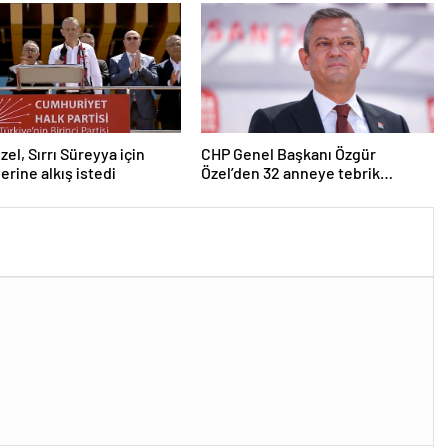
zel, Sırrı Süreyya için
CHP Genel Başkanı Özgür
erine alkış istedi
Özel’den 32 anneye tebrik
telefonu