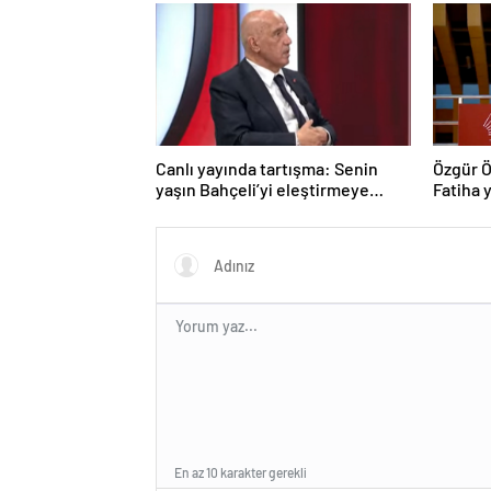
Canlı yayında tartışma: Senin
Özgür Ö
yaşın Bahçeli’yi eleştirmeye
Fatiha y
yetmez
En az 10 karakter gerekli