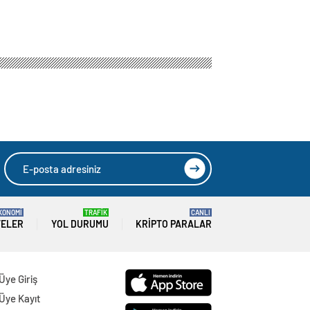
KONOMİ
TRAFİK
CANLI
TELER
YOL DURUMU
KRIPTO PARALAR
Üye Giriş
Üye Kayıt