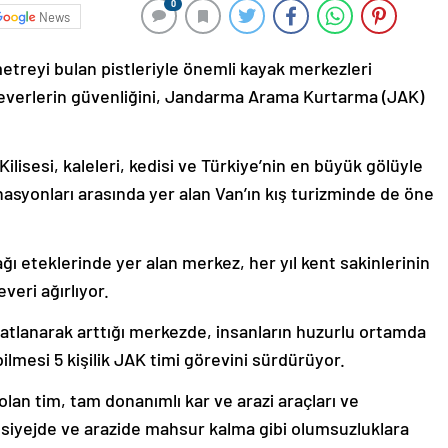
0
News
etreyi bulan pistleriyle önemli kayak merkezleri
severlerin güvenliğini, Jandarma Arama Kurtarma (JAK)
lisesi, kaleleri, kedisi ve Türkiye’nin en büyük gölüyle
nasyonları arasında yer alan Van’ın kış turizminde de öne
ğı eteklerinde yer alan merkez, her yıl kent sakinlerinin
veri ağırlıyor.
katlanarak arttığı merkezde, insanların huzurlu ortamda
lmesi 5 kişilik JAK timi görevini sürdürüyor.
an tim, tam donanımlı kar ve arazi araçları ve
siyejde ve arazide mahsur kalma gibi olumsuzluklara