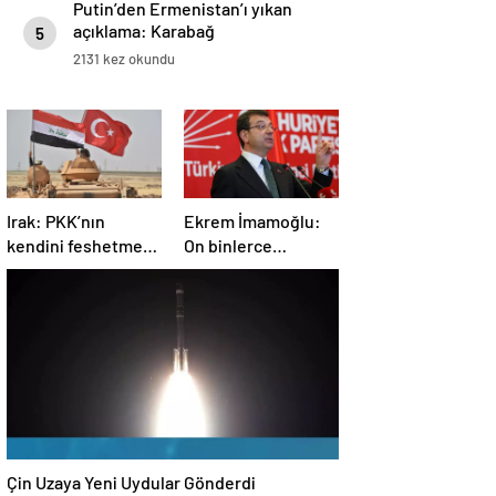
Putin’den Ermenistan’ı yıkan
açıklama: Karabağ
5
Azerbaycan’ın ayrılmaz bir
2131 kez okundu
parçasıdır!
Irak: PKK’nın
Ekrem İmamoğlu:
kendini feshetme
On binlerce
kararını
vatandaşımızın
memnuniyetle
hayatına mal olan
karşılıyoruz
dönemin
kapanmasına çok
sevindim
Çin Uzaya Yeni Uydular Gönderdi