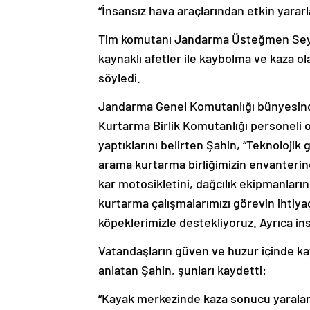
“İnsansız hava araçlarından etkin yarar
Tim komutanı Jandarma Üsteğmen Seyfe
kaynaklı afetler ile kaybolma ve kaza ol
söyledi.
Jandarma Genel Komutanlığı bünyesind
Kurtarma Birlik Komutanlığı personeli 
yaptıklarını belirten Şahin, “Teknolojik 
arama kurtarma birliğimizin envanteri
kar motosikletini, dağcılık ekipmanları
kurtarma çalışmalarımızı görevin ihtiy
köpeklerimizle destekliyoruz. Ayrıca ins
Vatandaşların güven ve huzur içinde kay
anlatan Şahin, şunları kaydetti:
“Kayak merkezinde kaza sonucu yaralanm