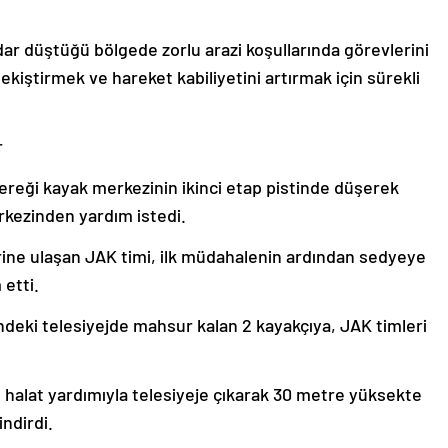
adar düştüğü bölgede zorlu arazi koşullarında görevlerini
ekiştirmek ve hareket kabiliyetini artırmak için sürekli
r
ereği kayak merkezinin ikinci etap pistinde düşerek
rkezinden yardım istedi.
rine ulaşan JAK timi, ilk müdahalenin ardından sedyeye
 etti.
deki telesiyejde mahsur kalan 2 kayakçıya, JAK timleri
 halat yardımıyla telesiyeje çıkarak 30 metre yüksekte
ndirdi.