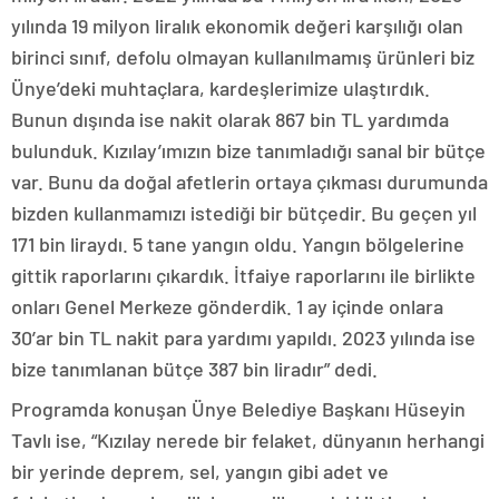
yılında 19 milyon liralık ekonomik değeri karşılığı olan
birinci sınıf, defolu olmayan kullanılmamış ürünleri biz
Ünye’deki muhtaçlara, kardeşlerimize ulaştırdık.
Bunun dışında ise nakit olarak 867 bin TL yardımda
bulunduk. Kızılay’ımızın bize tanımladığı sanal bir bütçe
var. Bunu da doğal afetlerin ortaya çıkması durumunda
bizden kullanmamızı istediği bir bütçedir. Bu geçen yıl
171 bin liraydı. 5 tane yangın oldu. Yangın bölgelerine
gittik raporlarını çıkardık. İtfaiye raporlarını ile birlikte
onları Genel Merkeze gönderdik. 1 ay içinde onlara
30’ar bin TL nakit para yardımı yapıldı. 2023 yılında ise
bize tanımlanan bütçe 387 bin liradır” dedi.
Programda konuşan Ünye Belediye Başkanı Hüseyin
Tavlı ise, “Kızılay nerede bir felaket, dünyanın herhangi
bir yerinde deprem, sel, yangın gibi adet ve