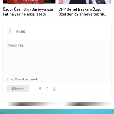
Özgür Özel, Sırrı Süreyya için
CHP Genel Başkanı Özgür
Fatiha yerine alkış istedi
Özel’den 32 anneye tebrik
telefonu
En az 10 karakter gerekli
Gönder