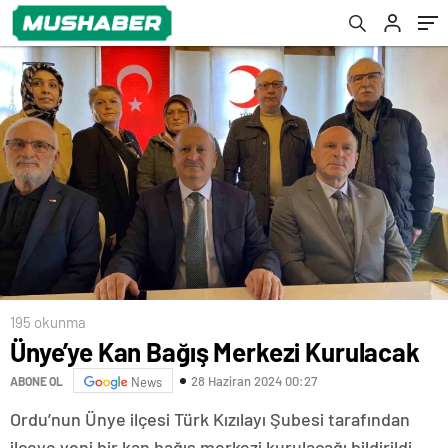
195 okunma
Ünye’ye Kan Bağış Merkezi Kurulacak
28 Haziran 2024 00:27
ABONE OL
News
Ordu’nun Ünye ilçesi Türk Kızılayı Şubesi tarafından
ilçeye yeni bir kan bağış merkezi kurulacağı bildirildi.