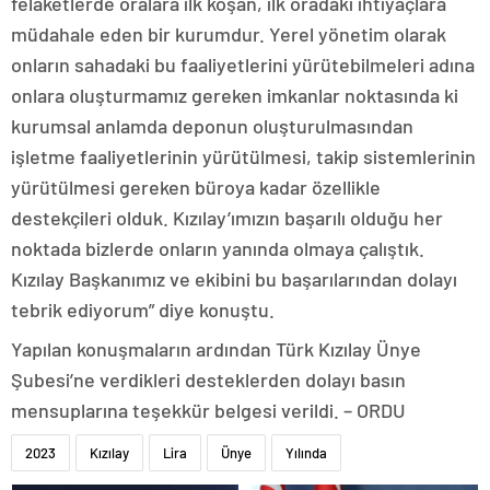
felaketlerde oralara ilk koşan, ilk oradaki ihtiyaçlara
müdahale eden bir kurumdur. Yerel yönetim olarak
onların sahadaki bu faaliyetlerini yürütebilmeleri adına
onlara oluşturmamız gereken imkanlar noktasında ki
kurumsal anlamda deponun oluşturulmasından
işletme faaliyetlerinin yürütülmesi, takip sistemlerinin
yürütülmesi gereken büroya kadar özellikle
destekçileri olduk. Kızılay’ımızın başarılı olduğu her
noktada bizlerde onların yanında olmaya çalıştık.
Kızılay Başkanımız ve ekibini bu başarılarından dolayı
tebrik ediyorum” diye konuştu.
Yapılan konuşmaların ardından Türk Kızılay Ünye
Şubesi’ne verdikleri desteklerden dolayı basın
mensuplarına teşekkür belgesi verildi. – ORDU
2023
Kızılay
Lira
Ünye
Yılında