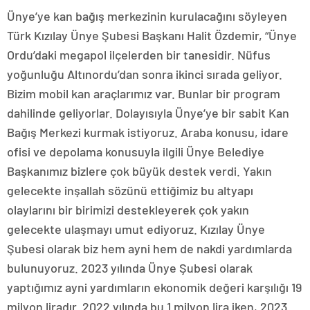
Ünye’ye kan bağış merkezinin kurulacağını söyleyen
Türk Kızılay Ünye Şubesi Başkanı Halit Özdemir, “Ünye
Ordu’daki megapol ilçelerden bir tanesidir. Nüfus
yoğunluğu Altınordu’dan sonra ikinci sırada geliyor.
Bizim mobil kan araçlarımız var. Bunlar bir program
dahilinde geliyorlar. Dolayısıyla Ünye’ye bir sabit Kan
Bağış Merkezi kurmak istiyoruz. Araba konusu, idare
ofisi ve depolama konusuyla ilgili Ünye Belediye
Başkanımız bizlere çok büyük destek verdi. Yakın
gelecekte inşallah sözünü ettiğimiz bu altyapı
olaylarını bir birimizi destekleyerek çok yakın
gelecekte ulaşmayı umut ediyoruz. Kızılay Ünye
Şubesi olarak biz hem ayni hem de nakdi yardımlarda
bulunuyoruz. 2023 yılında Ünye Şubesi olarak
yaptığımız ayni yardımların ekonomik değeri karşılığı 19
milyon liradır. 2022 yılında bu 1 milyon lira iken, 2023