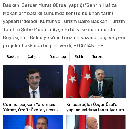
Başkanı Serdar Murat Gürsel yaptığı “Şehrin Hafıza
Mekanları” başlıklı sunumda kentte bulunan tarihi
yapıları irdeledi. Kültür ve Turizm Daire Başkanı Turizm
Tanıtım Şube Müdürü Ayşe Ertürk ise sunumunda
Büyükşehir Belediyesi’nin turizme kazandırdığı ve yeni
projeler hakkında bilgiler verdi. – GAZİANTEP
Başkan
Çalışma
Gaziantep
Şehir
Turizm
Cumhurbaşkanı Yardımcısı
Kılıçdaroğlu: Özgür Özel’e
Yılmaz, Özgür Özel’e yumruklu
yapılan saldırıyı lanetliyorum
saldırıyı kınadı