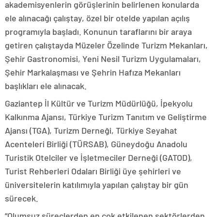
akademisyenlerin görüşlerinin belirlenen konularda
ele alınacağı çalıştay, özel bir otelde yapılan açılış
programıyla başladı. Konunun taraflarını bir araya
getiren çalıştayda Müzeler Özelinde Turizm Mekanları,
Şehir Gastronomisi, Yeni Nesil Turizm Uygulamaları,
Şehir Markalaşması ve Şehrin Hafıza Mekanları
başlıkları ele alınacak.
Gaziantep İl Kültür ve Turizm Müdürlüğü, İpekyolu
Kalkınma Ajansı, Türkiye Turizm Tanıtım ve Geliştirme
Ajansı (TGA), Turizm Derneği, Türkiye Seyahat
Acenteleri Birliği (TÜRSAB), Güneydoğu Anadolu
Turistik Otelciler ve İşletmeciler Derneği (GATOD),
Turist Rehberleri Odaları Birliği üye şehirleri ve
üniversitelerin katılımıyla yapılan çalıştay bir gün
sürecek.
“Olumsuz süreçlerden en çok etkilenen sektörlerden