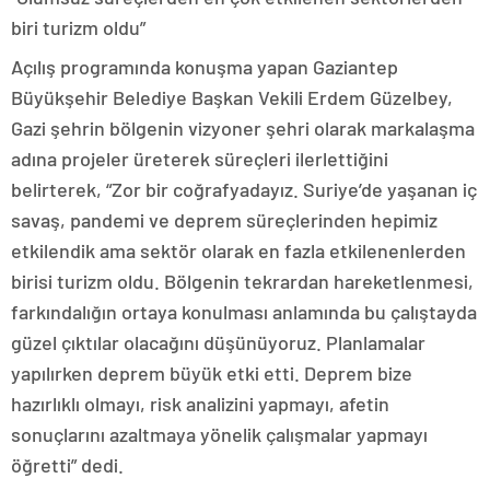
biri turizm oldu”
Açılış programında konuşma yapan Gaziantep
Büyükşehir Belediye Başkan Vekili Erdem Güzelbey,
Gazi şehrin bölgenin vizyoner şehri olarak markalaşma
adına projeler üreterek süreçleri ilerlettiğini
belirterek, “Zor bir coğrafyadayız. Suriye’de yaşanan iç
savaş, pandemi ve deprem süreçlerinden hepimiz
etkilendik ama sektör olarak en fazla etkilenenlerden
birisi turizm oldu. Bölgenin tekrardan hareketlenmesi,
farkındalığın ortaya konulması anlamında bu çalıştayda
güzel çıktılar olacağını düşünüyoruz. Planlamalar
yapılırken deprem büyük etki etti. Deprem bize
hazırlıklı olmayı, risk analizini yapmayı, afetin
sonuçlarını azaltmaya yönelik çalışmalar yapmayı
öğretti” dedi.