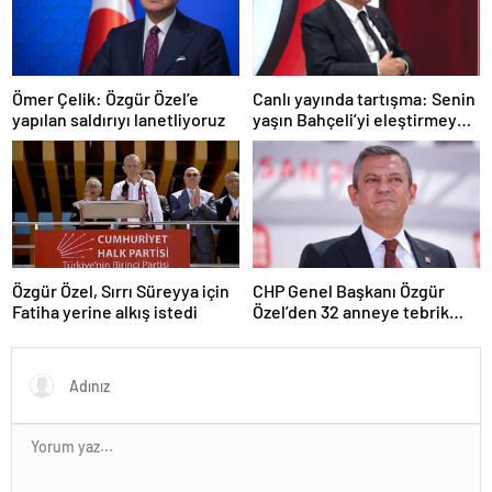
Ömer Çelik: Özgür Özel’e
Canlı yayında tartışma: Senin
yapılan saldırıyı lanetliyoruz
yaşın Bahçeli’yi eleştirmeye
yetmez
Özgür Özel, Sırrı Süreyya için
CHP Genel Başkanı Özgür
Fatiha yerine alkış istedi
Özel’den 32 anneye tebrik
telefonu