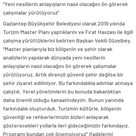
“Yeni nesillerin anlayışların nasıl olacağını ön görerek
çalışmalar yürütüyoruz”
Gaziantep Büyükşehir Belediyesi olarak 2019 yılında
Turizm Master Planı yaptıklarını ve Fırat Havzası ile ilgili
çalışma yürüttüklerini belirten Başkan Vekili Güzelbey,
“Master planlarıyla biz bölgenin ve şehir olarak
analizlerin yapılarak dünyada yeni nesillerin
anlayışların nasıl olacağını ön görerek çalışmalar
yürütüyoruz. Artık dirençli güvenli şehir değilse bir
şehir ziyaret edilmiyor. Bu farkındalıkla adımlar atmaya
çalıştık. Yerel yönetimlerin bu konuda bakanlıktan
daha önemli olduğu kanaatindeyim. Bunun yanında
farkındalık oluşturduk. Turizmin kültürle, bölgenin
güvenliği ve rehberlerimizin bizleri anlayarak
gösterecekleri yollarla ileri gideceğimizin farkındayız.
Programı bundan çok önemsiyoruz” ifadelerini