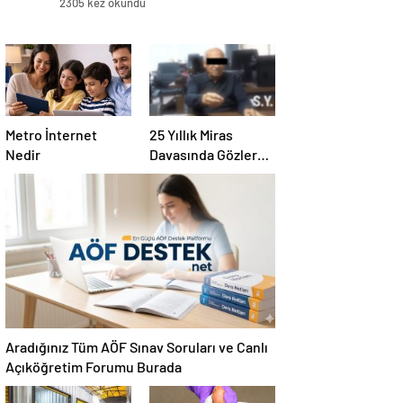
2305 kez okundu
Metro İnternet
25 Yıllık Miras
Nedir
Davasında Gözler
Temmuz Ayındaki
Karar Duruşmasına
Çevrildi
Aradığınız Tüm AÖF Sınav Soruları ve Canlı
Açıköğretim Forumu Burada