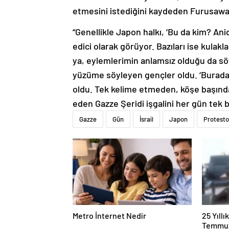
etmesini istediğini kaydeden Furusawa
“Genellikle Japon halkı, ‘Bu da kim? Ani
edici olarak görüyor. Bazıları ise kulakla
ya, eylemlerimin anlamsız olduğu da sö
yüzüme söyleyen gençler oldu. ‘Burada n
oldu. Tek kelime etmeden, köşe başın
eden Gazze Şeridi işgalini her gün tek
Gazze
Gün
İsrail
Japon
Protesto
Metro İnternet Nedir
25 Yıll
Temmuz