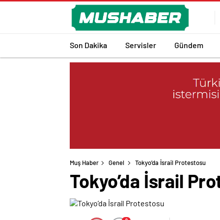
Son Dakika
Servisler
Gündem
Muş Haber
Genel
Tokyo’da İsrail Protestosu
Tokyo’da İsrail Pr