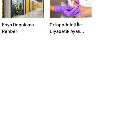
Eşya Depolama
Ortopodoloji İle
Rehberi
Diyabetik Ayak
Yarası Tedavisi