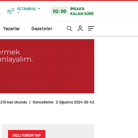
İMSAK'A
İSTANBUL
02:00
KALAN SÜRE
°
Yazarlar
Gazeteler
210 kez okundu
|
Güncelleme: 2 Ağustos 2024 00:42
HIZLI YORUM YAP