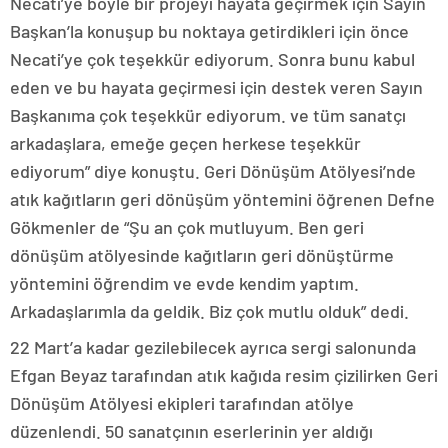
Necati’ye böyle bir projeyi hayata geçirmek için Sayın
Başkan’la konuşup bu noktaya getirdikleri için önce
Necati’ye çok teşekkür ediyorum. Sonra bunu kabul
eden ve bu hayata geçirmesi için destek veren Sayın
Başkanıma çok teşekkür ediyorum. ve tüm sanatçı
arkadaşlara, emeğe geçen herkese teşekkür
ediyorum” diye konuştu. Geri Dönüşüm Atölyesi’nde
atık kağıtların geri dönüşüm yöntemini öğrenen Defne
Gökmenler de “Şu an çok mutluyum. Ben geri
dönüşüm atölyesinde kağıtların geri dönüştürme
yöntemini öğrendim ve evde kendim yaptım.
Arkadaşlarımla da geldik. Biz çok mutlu olduk” dedi.
22 Mart’a kadar gezilebilecek ayrıca sergi salonunda
Efgan Beyaz tarafından atık kağıda resim çizilirken Geri
Dönüşüm Atölyesi ekipleri tarafından atölye
düzenlendi. 50 sanatçının eserlerinin yer aldığı