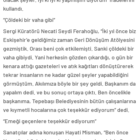
kullandı.
“Çöldeki bir vaha gibi”
Sergi Küratörü Necati Seydi Ferahoğlu, “İki yıl önce biz
Eskişehir’e geldiğimiz zaman Geri Dönüşüm Atölyesini
gezmiştik. Orası beni çok etkilemişti. Sanki çöldeki bir
vaha gibiydi. Yani herkesin gözden çıkardığı, o gün bir
kenara attığı gazeteleri ve atık kağıtları dönüştürerek
tekrar insanların ne kadar güzel şeyler yapabildiğini
görmüştüm. Akılımıza böyle bir şey geldi. Başkanım da
yapalım dedi. ve bu sonuç ortaya çıktı. Ben öncelikle
başkanıma, Tepebaşı Belediyesinin bütün çalışanlarına
ve kıymetli hocalarına çok teşekkür ediyorum” dedi.
“Emeği geçenlere teşekkür ediyorum”
Sanatçılar adına konuşan Hayati Misman, “Ben önce