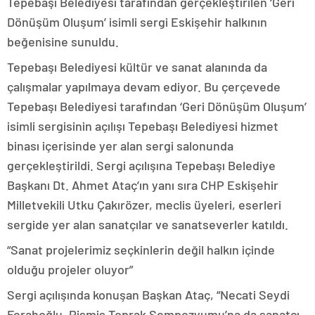
Tepebaşı Belediyesi tarafından gerçekleştirilen ‘Geri
Dönüşüm Oluşum’ isimli sergi Eskişehir halkının
beğenisine sunuldu.
Tepebaşı Belediyesi kültür ve sanat alanında da
çalışmalar yapılmaya devam ediyor. Bu çerçevede
Tepebaşı Belediyesi tarafından ‘Geri Dönüşüm Oluşum’
isimli sergisinin açılışı Tepebaşı Belediyesi hizmet
binası içerisinde yer alan sergi salonunda
gerçekleştirildi. Sergi açılışına Tepebaşı Belediye
Başkanı Dt. Ahmet Ataç’ın yanı sıra CHP Eskişehir
Milletvekili Utku Çakırözer, meclis üyeleri, eserleri
sergide yer alan sanatçılar ve sanatseverler katıldı.
“Sanat projelerimiz seçkinlerin değil halkın içinde
olduğu projeler oluyor”
Sergi açılışında konuşan Başkan Ataç, “Necati Seydi
Ferahoğlu, Pişmiş Toprak Sempozyumu’na da sanatçı