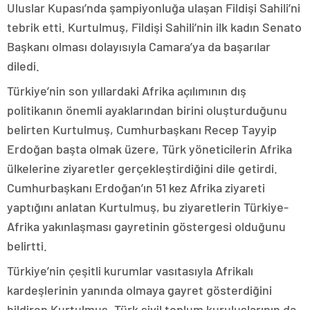
Uluslar Kupası’nda şampiyonluğa ulaşan Fildişi Sahili’ni
tebrik etti. Kurtulmuş, Fildişi Sahili’nin ilk kadın Senato
Başkanı olması dolayısıyla Camara’ya da başarılar
diledi.
Türkiye’nin son yıllardaki Afrika açılımının dış
politikanın önemli ayaklarından birini oluşturduğunu
belirten Kurtulmuş, Cumhurbaşkanı Recep Tayyip
Erdoğan başta olmak üzere, Türk yöneticilerin Afrika
ülkelerine ziyaretler gerçekleştirdiğini dile getirdi.
Cumhurbaşkanı Erdoğan’ın 51 kez Afrika ziyareti
yaptığını anlatan Kurtulmuş, bu ziyaretlerin Türkiye-
Afrika yakınlaşması gayretinin göstergesi olduğunu
belirtti.
Türkiye’nin çeşitli kurumlar vasıtasıyla Afrikalı
kardeşlerinin yanında olmaya gayret gösterdiğini
bildiren Kurtulmuş, Türk sivil toplum kuruluşlarının da