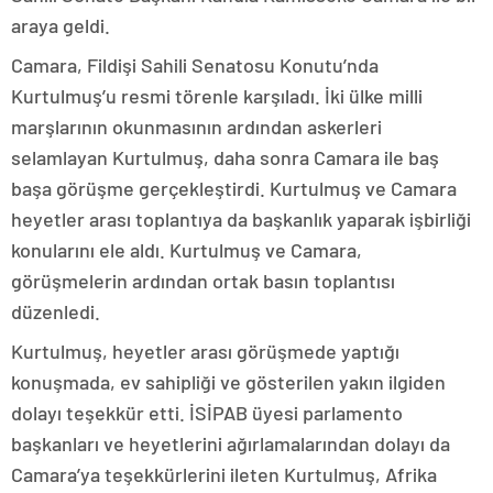
araya geldi.
Camara, Fildişi Sahili Senatosu Konutu’nda
Kurtulmuş’u resmi törenle karşıladı. İki ülke milli
marşlarının okunmasının ardından askerleri
selamlayan Kurtulmuş, daha sonra Camara ile baş
başa görüşme gerçekleştirdi. Kurtulmuş ve Camara
heyetler arası toplantıya da başkanlık yaparak işbirliği
konularını ele aldı. Kurtulmuş ve Camara,
görüşmelerin ardından ortak basın toplantısı
düzenledi.
Kurtulmuş, heyetler arası görüşmede yaptığı
konuşmada, ev sahipliği ve gösterilen yakın ilgiden
dolayı teşekkür etti. İSİPAB üyesi parlamento
başkanları ve heyetlerini ağırlamalarından dolayı da
Camara’ya teşekkürlerini ileten Kurtulmuş, Afrika