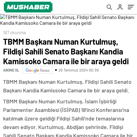
Camara ile bir araya geldi
187 okunma
TBMM Başkanı Numan Kurtulmuş,
Fildişi Sahili Senato Başkanı Kandia
Kamissoko Camara ile bir araya geldi
29 Temmuz 2024 00:39
ABONE OL
News
TBMM Başkanı Numan Kurtulmuş, Fildişi Sahili Senato
Başkanı Kandia Kamissoko Camara ile bir araya geldi.
TBMM Başkanı Numan Kurtulmuş, İslam İşbirliği
Parlamenter Asamblesi (İSİPAB) 18’inci Konferansı’na
katılmak üzere geldiği Fildişi Sahili’nde temaslarına
devam ediyor. Kurtulmuş, Abdijan şehrinde, Fildişi
Sahili Senato Başkanı Kandia Kamissoko Camara ile bir