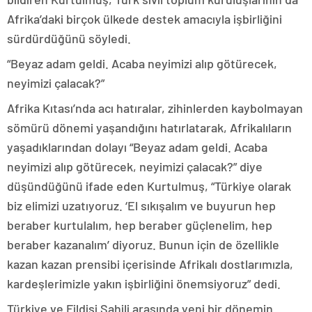
Afrika’daki birçok ülkede destek amacıyla işbirliğini
sürdürdüğünü söyledi.
“Beyaz adam geldi. Acaba neyimizi alıp götürecek,
neyimizi çalacak?”
Afrika Kıtası’nda acı hatıralar, zihinlerden kaybolmayan
sömürü dönemi yaşandığını hatırlatarak, Afrikalıların
yaşadıklarından dolayı “Beyaz adam geldi. Acaba
neyimizi alıp götürecek, neyimizi çalacak?” diye
düşündüğünü ifade eden Kurtulmuş, “Türkiye olarak
biz elimizi uzatıyoruz. ‘El sıkışalım ve buyurun hep
beraber kurtulalım, hep beraber güçlenelim, hep
beraber kazanalım’ diyoruz. Bunun için de özellikle
kazan kazan prensibi içerisinde Afrikalı dostlarımızla,
kardeşlerimizle yakın işbirliğini önemsiyoruz” dedi.
Türkiye ve Fildişi Sahili arasında yeni bir dönemin