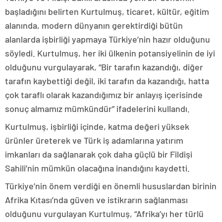
başladığını belirten Kurtulmuş, ticaret, kültür, eğitim
alanında, modern dünyanın gerektirdiği bütün
alanlarda işbirliği yapmaya Türkiye’nin hazır olduğunu
söyledi. Kurtulmuş, her iki ülkenin potansiyelinin de iyi
olduğunu vurgulayarak, “Bir tarafın kazandığı, diğer
tarafın kaybettiği değil, iki tarafın da kazandığı, hatta
çok taraflı olarak kazandığımız bir anlayış içerisinde
sonuç almamız mümkündür” ifadelerini kullandı.
Kurtulmuş, işbirliği içinde, katma değeri yüksek
ürünler üreterek ve Türk iş adamlarına yatırım
imkanları da sağlanarak çok daha güçlü bir Fildişi
Sahili’nin mümkün olacağına inandığını kaydetti.
Türkiye’nin önem verdiği en önemli hususlardan birinin
Afrika Kıtası’nda güven ve istikrarın sağlanması
olduğunu vurgulayan Kurtulmuş, “Afrika’yı her türlü