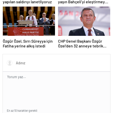
yapılan saldırıyı lanetliyoruz
yaşın Bahçeli’yi eleştirmeye
yetmez
Özgür Özel, Sırrı Süreyya için
CHP Genel Başkanı Özgür
Fatiha yerine alkış istedi
Özel’den 32 anneye tebrik
telefonu
En az 10 karakter gerekli