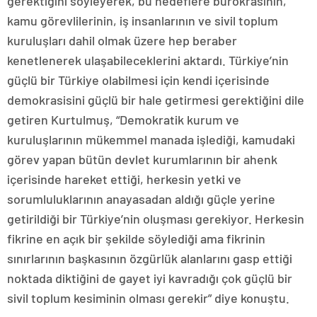
gerektiğini söyleyerek, bu hedeflere bürokrasinin,
kamu görevlilerinin, iş insanlarının ve sivil toplum
kuruluşları dahil olmak üzere hep beraber
kenetlenerek ulaşabileceklerini aktardı. Türkiye’nin
güçlü bir Türkiye olabilmesi için kendi içerisinde
demokrasisini güçlü bir hale getirmesi gerektiğini dile
getiren Kurtulmuş, “Demokratik kurum ve
kuruluşlarının mükemmel manada işlediği, kamudaki
görev yapan bütün devlet kurumlarının bir ahenk
içerisinde hareket ettiği, herkesin yetki ve
sorumluluklarının anayasadan aldığı güçle yerine
getirildiği bir Türkiye’nin oluşması gerekiyor. Herkesin
fikrine en açık bir şekilde söylediği ama fikrinin
sınırlarının başkasının özgürlük alanlarını gasp ettiği
noktada diktiğini de gayet iyi kavradığı çok güçlü bir
sivil toplum kesiminin olması gerekir” diye konuştu.