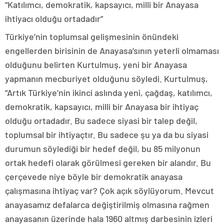
“Katılımcı, demokratik, kapsayıcı, milli bir Anayasa
ihtiyacı olduğu ortadadır”
Türkiye’nin toplumsal gelişmesinin önündeki
engellerden birisinin de Anayasa’sının yeterli olmaması
olduğunu belirten Kurtulmuş, yeni bir Anayasa
yapmanın mecburiyet olduğunu söyledi. Kurtulmuş,
“Artık Türkiye’nin ikinci aslında yeni, çağdaş, katılımcı,
demokratik, kapsayıcı, milli bir Anayasa bir ihtiyaç
olduğu ortadadır. Bu sadece siyasi bir talep değil,
toplumsal bir ihtiyaçtır. Bu sadece şu ya da bu siyasi
durumun söylediği bir hedef değil, bu 85 milyonun
ortak hedefi olarak görülmesi gereken bir alandır. Bu
çerçevede niye böyle bir demokratik anayasa
çalışmasına ihtiyaç var? Çok açık söylüyorum. Mevcut
anayasamız defalarca değiştirilmiş olmasına rağmen
anayasanın üzerinde hala 1960 altmış darbesinin izleri