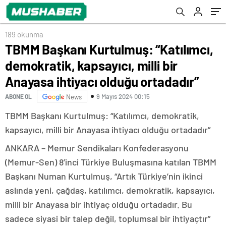
ihtiyacı olduğu ortadadır”
189 okunma
TBMM Başkanı Kurtulmuş: “Katılımcı,
demokratik, kapsayıcı, milli bir
Anayasa ihtiyacı olduğu ortadadır”
9 Mayıs 2024 00:15
ABONE OL
News
TBMM Başkanı Kurtulmuş: “Katılımcı, demokratik,
kapsayıcı, milli bir Anayasa ihtiyacı olduğu ortadadır”
ANKARA – Memur Sendikaları Konfederasyonu
(Memur-Sen) 8’inci Türkiye Buluşmasına katılan TBMM
Başkanı Numan Kurtulmuş, “Artık Türkiye’nin ikinci
aslında yeni, çağdaş, katılımcı, demokratik, kapsayıcı,
milli bir Anayasa bir ihtiyaç olduğu ortadadır. Bu
sadece siyasi bir talep değil, toplumsal bir ihtiyaçtır”