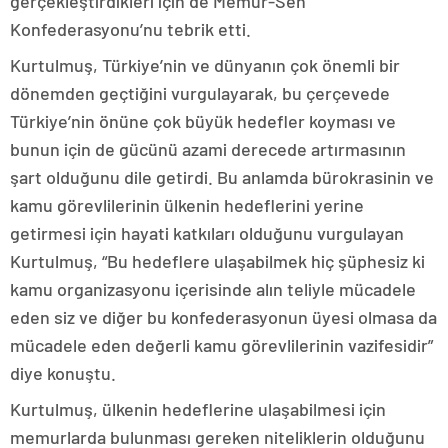
gerçekleştirdikleri için de Memur-Sen
Konfederasyonu’nu tebrik etti.
Kurtulmuş, Türkiye’nin ve dünyanın çok önemli bir
dönemden geçtiğini vurgulayarak, bu çerçevede
Türkiye’nin önüne çok büyük hedefler koyması ve
bunun için de gücünü azami derecede artırmasının
şart olduğunu dile getirdi. Bu anlamda bürokrasinin ve
kamu görevlilerinin ülkenin hedeflerini yerine
getirmesi için hayati katkıları olduğunu vurgulayan
Kurtulmuş, “Bu hedeflere ulaşabilmek hiç şüphesiz ki
kamu organizasyonu içerisinde alın teliyle mücadele
eden siz ve diğer bu konfederasyonun üyesi olmasa da
mücadele eden değerli kamu görevlilerinin vazifesidir”
diye konuştu.
Kurtulmuş, ülkenin hedeflerine ulaşabilmesi için
memurlarda bulunması gereken niteliklerin olduğunu