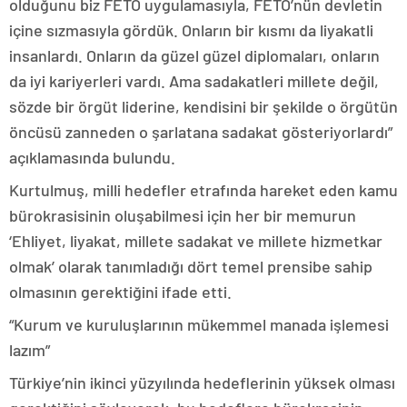
olduğunu biz FETÖ uygulamasıyla, FETÖ’nün devletin
içine sızmasıyla gördük. Onların bir kısmı da liyakatli
insanlardı. Onların da güzel güzel diplomaları, onların
da iyi kariyerleri vardı. Ama sadakatleri millete değil,
sözde bir örgüt liderine, kendisini bir şekilde o örgütün
öncüsü zanneden o şarlatana sadakat gösteriyorlardı”
açıklamasında bulundu.
Kurtulmuş, milli hedefler etrafında hareket eden kamu
bürokrasisinin oluşabilmesi için her bir memurun
‘Ehliyet, liyakat, millete sadakat ve millete hizmetkar
olmak’ olarak tanımladığı dört temel prensibe sahip
olmasının gerektiğini ifade etti.
“Kurum ve kuruluşlarının mükemmel manada işlemesi
lazım”
Türkiye’nin ikinci yüzyılında hedeflerinin yüksek olması