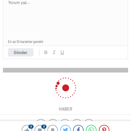
En az 10 karakter gerekli
Gönder
HABER
0
0