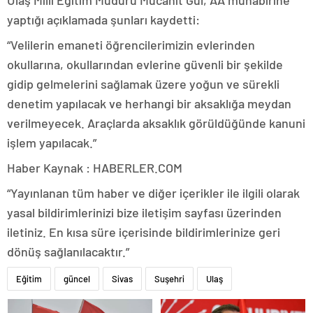
Ulaş Milli Eğitim Müdürü Mücahit Gül, AA muhabirine
yaptığı açıklamada şunları kaydetti:
“Velilerin emaneti öğrencilerimizin evlerinden
okullarına, okullarından evlerine güvenli bir şekilde
gidip gelmelerini sağlamak üzere yoğun ve sürekli
denetim yapılacak ve herhangi bir aksaklığa meydan
verilmeyecek. Araçlarda aksaklık görüldüğünde kanuni
işlem yapılacak.”
Haber Kaynak : HABERLER.COM
“Yayınlanan tüm haber ve diğer içerikler ile ilgili olarak
yasal bildirimlerinizi bize iletişim sayfası üzerinden
iletiniz. En kısa süre içerisinde bildirimlerinize geri
dönüş sağlanılacaktır.”
Eğitim
güncel
Sivas
Suşehri
Ulaş