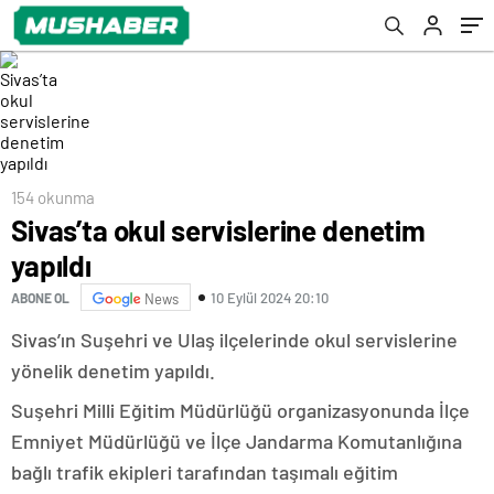
154 okunma
Sivas’ta okul servislerine denetim
yapıldı
10 Eylül 2024 20:10
ABONE OL
News
Sivas’ın Suşehri ve Ulaş ilçelerinde okul servislerine
yönelik denetim yapıldı.
Suşehri Milli Eğitim Müdürlüğü organizasyonunda İlçe
Emniyet Müdürlüğü ve İlçe Jandarma Komutanlığına
bağlı trafik ekipleri tarafından taşımalı eğitim