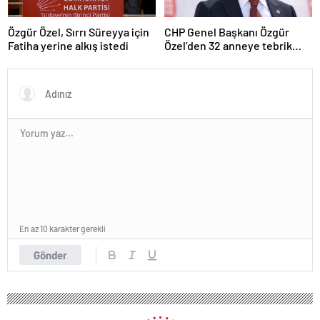
Özgür Özel, Sırrı Süreyya için
CHP Genel Başkanı Özgür
Fatiha yerine alkış istedi
Özel’den 32 anneye tebrik
telefonu
En az 10 karakter gerekli
Gönder