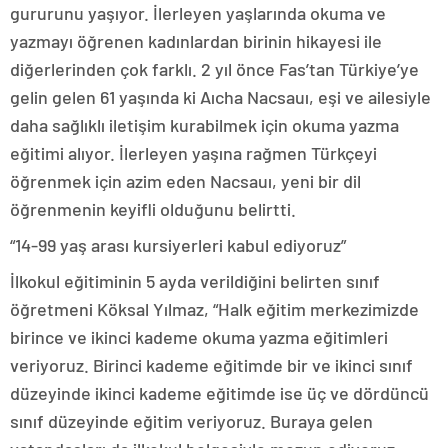
gururunu yaşıyor. İlerleyen yaşlarında okuma ve
yazmayı öğrenen kadınlardan birinin hikayesi ile
diğerlerinden çok farklı. 2 yıl önce Fas’tan Türkiye’ye
gelin gelen 61 yaşında ki Aıcha Nacsauı, eşi ve ailesiyle
daha sağlıklı iletişim kurabilmek için okuma yazma
eğitimi alıyor. İlerleyen yaşına rağmen Türkçeyi
öğrenmek için azim eden Nacsauı, yeni bir dil
öğrenmenin keyifli olduğunu belirtti.
“14-99 yaş arası kursiyerleri kabul ediyoruz”
İlkokul eğitiminin 5 ayda verildiğini belirten sınıf
öğretmeni Köksal Yılmaz, “Halk eğitim merkezimizde
birince ve ikinci kademe okuma yazma eğitimleri
veriyoruz. Birinci kademe eğitimde bir ve ikinci sınıf
düzeyinde ikinci kademe eğitimde ise üç ve dördüncü
sınıf düzeyinde eğitim veriyoruz. Buraya gelen