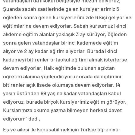
vatandaşları da ilkokul belgesiyle mezun ediyoruz.
Şuanda sabah saatlerinde gelen kursiyerlerimiz 6
öğleden sonra gelen kursiyerlerimizde 6 kişi geliyor ve
eğitimlerine devam ediyorlar. Sabah kursumuz ikinci
akdeme eğitim alanlar yaklaşık 3 ay sürüyor, öğleden
sonra gelen vatandaşlar birinci kademede eğitim
alıyor ve 2 ay kadar eğitim alıyorlar. Burada ikinci
kademeyi bitirenler ortaokul eğitimi almak isterlerse
devam ediyorlar. Halk eğitimde bulunan açıktan
öğretim alanına yönlendiriyoruz orada da eğitimini
bitirenler açık lisede okumaya devam ediyorlar. 14
yaşın üstünden 99 yaşına kadar vatandaşları kabul
ediyoruz, burada birçok kursiyerimiz eğitim görüyor.
Kurslarımıza okuma yazma bilmeyen herkesi davet
ediyorum” dedi.
Eş ve ailesi ile konuşabilmek için Türkçe öğreniyor