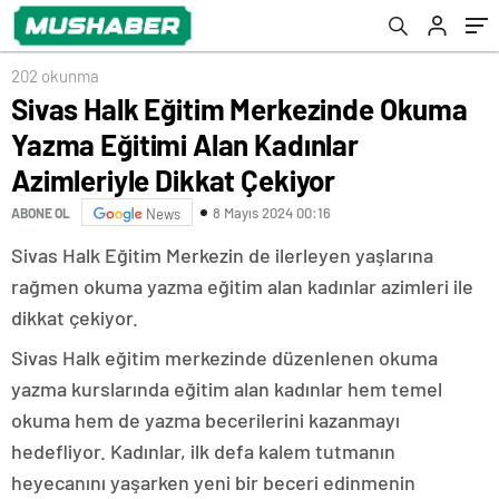
Çekiyor
202 okunma
Sivas Halk Eğitim Merkezinde Okuma
Yazma Eğitimi Alan Kadınlar
Azimleriyle Dikkat Çekiyor
8 Mayıs 2024 00:16
ABONE OL
News
Sivas Halk Eğitim Merkezin de ilerleyen yaşlarına
rağmen okuma yazma eğitim alan kadınlar azimleri ile
dikkat çekiyor.
Sivas Halk eğitim merkezinde düzenlenen okuma
yazma kurslarında eğitim alan kadınlar hem temel
okuma hem de yazma becerilerini kazanmayı
hedefliyor. Kadınlar, ilk defa kalem tutmanın
heyecanını yaşarken yeni bir beceri edinmenin