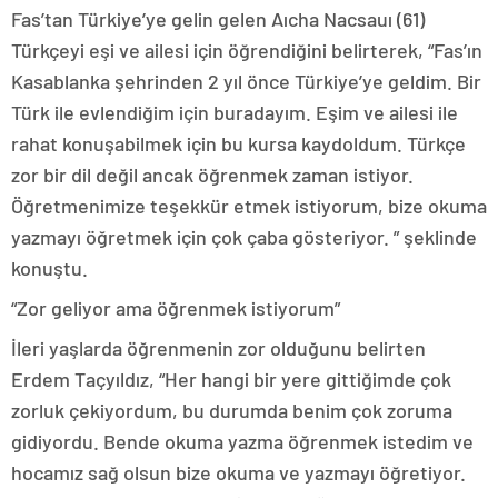
Fas’tan Türkiye’ye gelin gelen Aıcha Nacsauı (61)
Türkçeyi eşi ve ailesi için öğrendiğini belirterek, “Fas’ın
Kasablanka şehrinden 2 yıl önce Türkiye’ye geldim. Bir
Türk ile evlendiğim için buradayım. Eşim ve ailesi ile
rahat konuşabilmek için bu kursa kaydoldum. Türkçe
zor bir dil değil ancak öğrenmek zaman istiyor.
Öğretmenimize teşekkür etmek istiyorum, bize okuma
yazmayı öğretmek için çok çaba gösteriyor. ” şeklinde
konuştu.
“Zor geliyor ama öğrenmek istiyorum”
İleri yaşlarda öğrenmenin zor olduğunu belirten
Erdem Taçyıldız, “Her hangi bir yere gittiğimde çok
zorluk çekiyordum, bu durumda benim çok zoruma
gidiyordu. Bende okuma yazma öğrenmek istedim ve
hocamız sağ olsun bize okuma ve yazmayı öğretiyor.