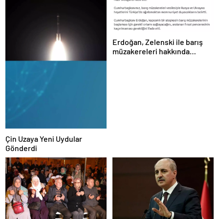
Erdoğan, Zelenski ile barış
müzakereleri hakkında
görüştü
Çin Uzaya Yeni Uydular
Gönderdi