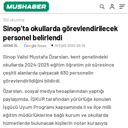
159 okunma
Sinop’ta okullarda görevlendirilecek
personel belirlendi
10 Eylül 2024 20:10
ABONE OL
News
Sinop Valisi Mustafa Özarslan, kent genelindeki
okullarda 2024-2025 eğitim öğretim yılı süresince
çeşitli alanlarda çalışacak 830 personelin
görevlendirildiğini bildirdi.
Özarslan, sosyal medya hesaplarından yaptığı
paylaşımda, İŞKUR tarafından yürürlüğe konulan
İşgücü Uyum Programı kapsamında il ve ilçe milli
eğitim müdürlüklerine bağlı kurum ve okullarda
hizmetlerde bulunacak kişilerin noter kurasıyla