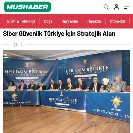
Bilim & Teknoloji
Doğa
Hayvanlar
Magazin
Otomobil
Siber Güvenlik Türkiye İçin Stratejik Alan
1