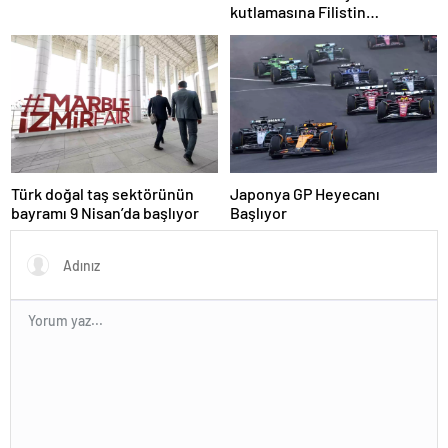
kutlamasına Filistin
protestosu damga vurdu:
Elinizde kan var
Türk doğal taş sektörünün
Japonya GP Heyecanı
bayramı 9 Nisan’da başlıyor
Başlıyor