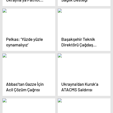
Sistemleri
Pelkas: ‘Yüzde yüzle
Başakşehir Teknik
oynamalıyız’
Direktörü Çağdaş
Atan, Kazanma
Alışkanlığına Geçmek
İstiyor
Abbas’tan Gazze İçin
Ukrayna’dan Kursk’a
Acil Çözüm Çağrısı
ATACMS Saldırısı