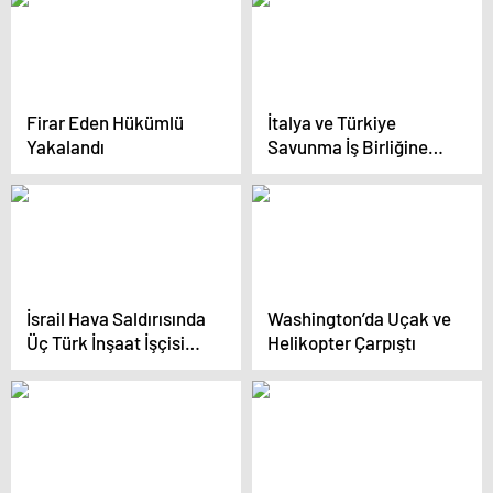
Firar Eden Hükümlü
İtalya ve Türkiye
Yakalandı
Savunma İş Birliğine
Gidiyor
İsrail Hava Saldırısında
Washington’da Uçak ve
Üç Türk İnşaat İşçisi
Helikopter Çarpıştı
Hayatını Kaybetti