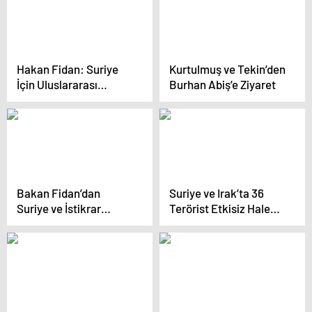
Hakan Fidan: Suriye
Kurtulmuş ve Tekin’den
İçin Uluslararası
Burhan Abiş’e Ziyaret
Destek Çağrısı
Bakan Fidan’dan
Suriye ve Irak’ta 36
Suriye ve İstikrar
Terörist Etkisiz Hale
Vurgusu
Getirildi