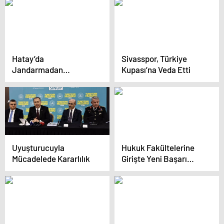
Hatay’da
Sivasspor, Türkiye
Jandarmadan
Kupası’na Veda Etti
Uyuşturucu
Operasyonu
Uyuşturucuyla
Hukuk Fakültelerine
Mücadelede Kararlılık
Girişte Yeni Başarı
Kriteri Belirlendi