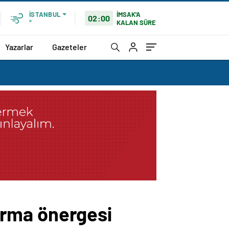
İMSAK'A
İSTANBUL
02:00
KALAN SÜRE
°
Yazarlar
Gazeteler
tırma önergesi