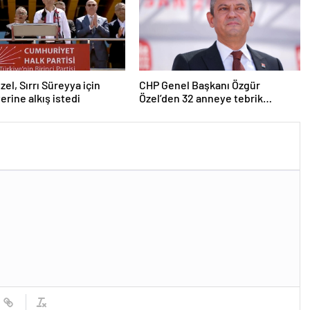
zel, Sırrı Süreyya için
CHP Genel Başkanı Özgür
erine alkış istedi
Özel’den 32 anneye tebrik
telefonu