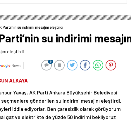
Parti’nin su indirimi mesajını eleştirdi
rti’nin su indirimi mesajını
0
News
SUN ALKAYA
nsur Yavaş, AK Parti Ankara Büyükşehir Belediyesi
seçmenlere gönderilen su indirimi mesajını eleştirdi.
yleri iddia ediyorlar. Ben çaresizlik olarak görüyorum
al gaz ve elektrikte de yüzde 50 indirimi bekliyoruz