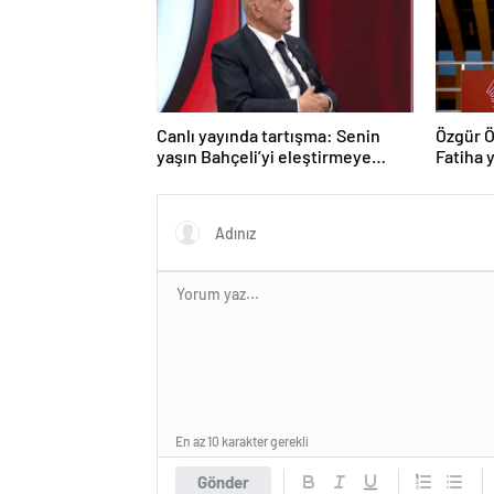
Canlı yayında tartışma: Senin
Özgür Ö
yaşın Bahçeli’yi eleştirmeye
Fatiha y
yetmez
En az 10 karakter gerekli
Gönder