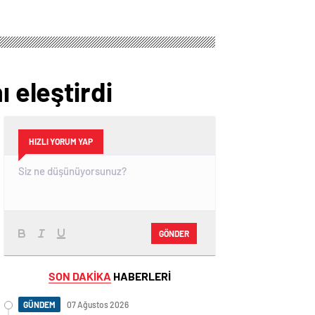
 eleştirdi
HIZLI YORUM YAP
GÖNDER
SON DAKİKA
HABERLERİ
GÜNDEM
07 Ağustos 2026