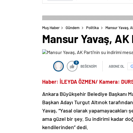
Muş Haber
Gündem
Politika
Mansur Yavaş, AK 
Mansur Yavaş, AK Pa
0
BEĞENDİM
ABONE OL
Haber: İLEYDA ÖZMEN/ Kamera: DUR
Ankara Büyükşehir Belediye Başkanı Ma
Başkan Adayı Turgut Altınok tarafından 
Yavaş, “Yasal olarak yapamayacakları şe
ama güzel bir şey. Su indirimi kadar doğ
kendilerinden” dedi.