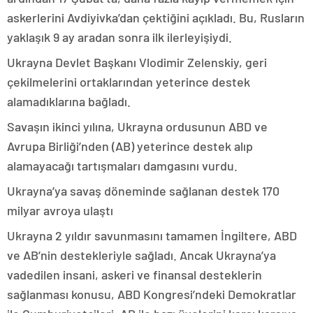
askerlerini Avdiyivka’dan çektiğini açıkladı. Bu, Rusların
yaklaşık 9 ay aradan sonra ilk ilerleyişiydi.
Ukrayna Devlet Başkanı Vlodimir Zelenskiy, geri
çekilmelerini ortaklarından yeterince destek
alamadıklarına bağladı.
Savaşın ikinci yılına, Ukrayna ordusunun ABD ve
Avrupa Birliği’nden (AB) yeterince destek alıp
alamayacağı tartışmaları damgasını vurdu.
Ukrayna’ya savaş döneminde sağlanan destek 170
milyar avroya ulaştı
Ukrayna 2 yıldır savunmasını tamamen İngiltere, ABD
ve AB’nin destekleriyle sağladı. Ancak Ukrayna’ya
vadedilen insani, askeri ve finansal desteklerin
sağlanması konusu, ABD Kongresi’ndeki Demokratlar