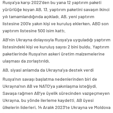
Rusya’ya karşı 2022’den bu yana 12 yaptırım paketi
yürürlüğe koyan AB, 13. yaptırım paketini savaşın ikinci
yılı tamamlandığında açıkladı. AB, yeni yaptırım
listesine 200’e yakın kişi ve kuruluş eklerken, ABD son
yaptırım listesine 500 isim kattı.
AB’nin Ukrayna dolayısıyla Rusya’ya uyguladığı yaptırım
listesindeki kişi ve kuruluş sayısı 2 bini buldu. Yaptırım
paketlerinde Rusya’nın askeri üretim malzemelerine
ulaşması da zorlaştırıldı.
AB, siyasi anlamda da Ukrayna’ya destek verdi
Rusya’nın savaşı başlatma nedenlerinden biri de
Ukrayna’nın AB ve NATO’ya yakınlaşma isteğiydi.
Savaşa rağmen AB’ye üyelik sürecinden vazgeçmeyen
Ukrayna, bu yönde ilerleme kaydetti. AB üyesi
ülkelerin liderleri, 14 Aralık 2023’te Ukrayna ve Moldova