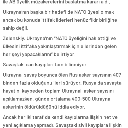
ile AB üyelik müzakerelerini başlatma kararı aldı.
Ukrayna’nın başka bir hedefi de NATO üyesi olmak
ancak bu konuda ittifak liderleri henüz fikir birliğine
sahip değil.
Zelenskiy, Ukrayna’nın “NATO üyeliğini hak ettiği ve
ülkesini ittifaka yakınlaştırmak için ellerinden gelen
her şeyi yapacaklarını” belirtiyor.
Savaştaki can kayıpları tam bilinmiyor
Ukrayna, savaş boyunca ölen Rus asker sayısının 407
binden fazla olduğunu ileri sürüyor. Rusya da savaşta
hayatını kaybeden toplam Ukraynalı asker sayısını
açıklamazken, günde ortalama 400-500 Ukrayna
askerinin öldürüldüğünü iddia ediyor.
Ancak her iki taraf da kendi kayıplarına ilişkin net ve
yeni açıklama yapmadı. Savaştaki sivil kayıplara ilişkin