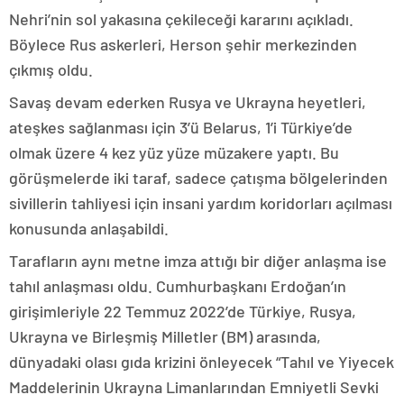
Nehri’nin sol yakasına çekileceği kararını açıkladı.
Böylece Rus askerleri, Herson şehir merkezinden
çıkmış oldu.
Savaş devam ederken Rusya ve Ukrayna heyetleri,
ateşkes sağlanması için 3’ü Belarus, 1’i Türkiye’de
olmak üzere 4 kez yüz yüze müzakere yaptı. Bu
görüşmelerde iki taraf, sadece çatışma bölgelerinden
sivillerin tahliyesi için insani yardım koridorları açılması
konusunda anlaşabildi.
Tarafların aynı metne imza attığı bir diğer anlaşma ise
tahıl anlaşması oldu. Cumhurbaşkanı Erdoğan’ın
girişimleriyle 22 Temmuz 2022’de Türkiye, Rusya,
Ukrayna ve Birleşmiş Milletler (BM) arasında,
dünyadaki olası gıda krizini önleyecek “Tahıl ve Yiyecek
Maddelerinin Ukrayna Limanlarından Emniyetli Sevki