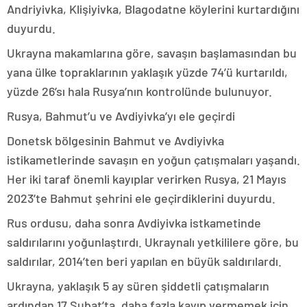
Andriyivka, Klişiyivka, Blagodatne köylerini kurtardığını
duyurdu.
Ukrayna makamlarına göre, savaşın başlamasından bu
yana ülke topraklarının yaklaşık yüzde 74’ü kurtarıldı,
yüzde 26’sı hala Rusya’nın kontrolünde bulunuyor.
Rusya, Bahmut’u ve Avdiyivka’yı ele geçirdi
Donetsk bölgesinin Bahmut ve Avdiyivka
istikametlerinde savaşın en yoğun çatışmaları yaşandı.
Her iki taraf önemli kayıplar verirken Rusya, 21 Mayıs
2023’te Bahmut şehrini ele geçirdiklerini duyurdu.
Rus ordusu, daha sonra Avdiyivka istkametinde
saldırılarını yoğunlaştırdı. Ukraynalı yetkililere göre, bu
saldırılar, 2014’ten beri yapılan en büyük saldırılardı.
Ukrayna, yaklaşık 5 ay süren şiddetli çatışmaların
ardından 17 Şubat’ta, daha fazla kayıp vermemek için