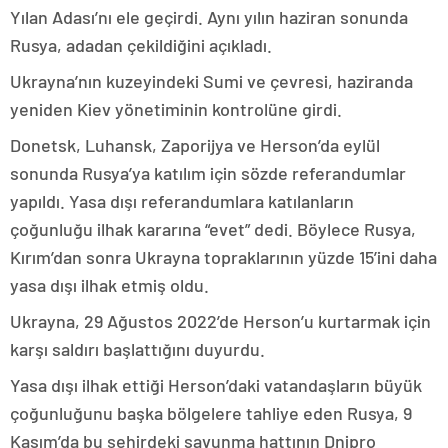
Yılan Adası’nı ele geçirdi. Aynı yılın haziran sonunda
Rusya, adadan çekildiğini açıkladı.
Ukrayna’nın kuzeyindeki Sumi ve çevresi, haziranda
yeniden Kiev yönetiminin kontrolüne girdi.
Donetsk, Luhansk, Zaporijya ve Herson’da eylül
sonunda Rusya’ya katılım için sözde referandumlar
yapıldı. Yasa dışı referandumlara katılanların
çoğunluğu ilhak kararına “evet” dedi. Böylece Rusya,
Kırım’dan sonra Ukrayna topraklarının yüzde 15’ini daha
yasa dışı ilhak etmiş oldu.
Ukrayna, 29 Ağustos 2022’de Herson’u kurtarmak için
karşı saldırı başlattığını duyurdu.
Yasa dışı ilhak ettiği Herson’daki vatandaşların büyük
çoğunluğunu başka bölgelere tahliye eden Rusya, 9
Kasım’da bu şehirdeki savunma hattının Dnipro