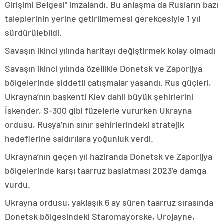
Girişimi Belgesi” imzalandı. Bu anlaşma da Rusların bazı
taleplerinin yerine getirilmemesi gerekçesiyle 1 yıl
sürdürülebildi.
Savaşın ikinci yılında haritayı değiştirmek kolay olmadı
Savaşın ikinci yılında özellikle Donetsk ve Zaporijya
bölgelerinde şiddetli çatışmalar yaşandı. Rus güçleri,
Ukrayna’nın başkenti Kiev dahil büyük şehirlerini
İskender, S-300 gibi füzelerle vururken Ukrayna
ordusu, Rusya’nın sınır şehirlerindeki stratejik
hedeflerine saldırılara yoğunluk verdi.
Ukrayna’nın geçen yıl haziranda Donetsk ve Zaporijya
bölgelerinde karşı taarruz başlatması 2023’e damga
vurdu.
Ukrayna ordusu, yaklaşık 6 ay süren taarruz sırasında
Donetsk bölgesindeki Staromayorske, Urojayne,