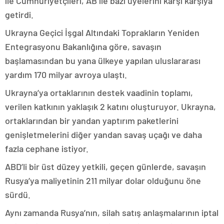
ile Cumhuriyetçileri, AB ile bazı üyelerini karşı karşıya
getirdi.
Ukrayna Geçici İşgal Altındaki Toprakların Yeniden
Entegrasyonu Bakanlığına göre, savaşın
başlamasından bu yana ülkeye yapılan uluslararası
yardım 170 milyar avroya ulaştı.
Ukrayna’ya ortaklarının destek vaadinin toplamı,
verilen katkının yaklaşık 2 katını oluşturuyor. Ukrayna,
ortaklarından bir yandan yaptırım paketlerini
genişletmelerini diğer yandan savaş uçağı ve daha
fazla cephane istiyor.
ABD’li bir üst düzey yetkili, geçen günlerde, savaşın
Rusya’ya maliyetinin 211 milyar dolar olduğunu öne
sürdü.
Aynı zamanda Rusya’nın, silah satış anlaşmalarının iptal