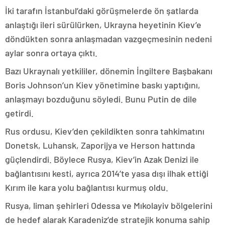
İki tarafın İstanbul’daki görüşmelerde ön şatlarda
anlaştığı ileri sürülürken, Ukrayna heyetinin Kiev’e
döndükten sonra anlaşmadan vazgeçmesinin nedeni
aylar sonra ortaya çıktı.
Bazı Ukraynalı yetkililer, dönemin İngiltere Başbakanı
Boris Johnson’un Kiev yönetimine baskı yaptığını,
anlaşmayı bozduğunu söyledi. Bunu Putin de dile
getirdi.
Rus ordusu, Kiev’den çekildikten sonra tahkimatını
Donetsk, Luhansk, Zaporijya ve Herson hattında
güçlendirdi. Böylece Rusya, Kiev’in Azak Denizi ile
bağlantısını kesti, ayrıca 2014’te yasa dışı ilhak ettiği
Kırım ile kara yolu bağlantısı kurmuş oldu.
Rusya, liman şehirleri Odessa ve Mıkolayiv bölgelerini
de hedef alarak Karadeniz’de stratejik konuma sahip