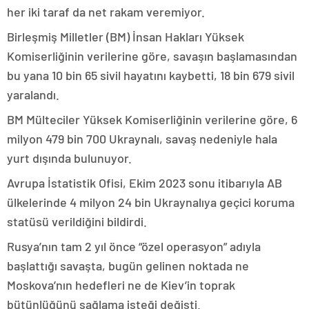
her iki taraf da net rakam veremiyor.
Birleşmiş Milletler (BM) İnsan Hakları Yüksek
Komiserliğinin verilerine göre, savaşın başlamasından
bu yana 10 bin 65 sivil hayatını kaybetti, 18 bin 679 sivil
yaralandı.
BM Mülteciler Yüksek Komiserliğinin verilerine göre, 6
milyon 479 bin 700 Ukraynalı, savaş nedeniyle hala
yurt dışında bulunuyor.
Avrupa İstatistik Ofisi, Ekim 2023 sonu itibarıyla AB
ülkelerinde 4 milyon 24 bin Ukraynalıya geçici koruma
statüsü verildiğini bildirdi.
Rusya’nın tam 2 yıl önce “özel operasyon” adıyla
başlattığı savaşta, bugün gelinen noktada ne
Moskova’nın hedefleri ne de Kiev’in toprak
bütünlüğünü sağlama isteği değişti.