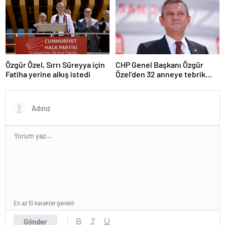
Özgür Özel, Sırrı Süreyya için
CHP Genel Başkanı Özgür
Fatiha yerine alkış istedi
Özel’den 32 anneye tebrik
telefonu
En az 10 karakter gerekli
Gönder