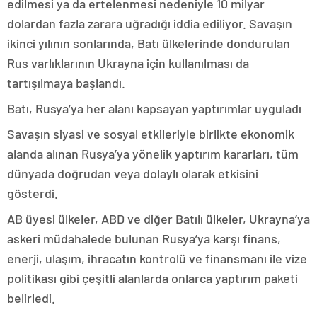
edilmesi ya da ertelenmesi nedeniyle 10 milyar
dolardan fazla zarara uğradığı iddia ediliyor. Savaşın
ikinci yılının sonlarında, Batı ülkelerinde dondurulan
Rus varlıklarının Ukrayna için kullanılması da
tartışılmaya başlandı.
Batı, Rusya’ya her alanı kapsayan yaptırımlar uyguladı
Savaşın siyasi ve sosyal etkileriyle birlikte ekonomik
alanda alınan Rusya’ya yönelik yaptırım kararları, tüm
dünyada doğrudan veya dolaylı olarak etkisini
gösterdi.
AB üyesi ülkeler, ABD ve diğer Batılı ülkeler, Ukrayna’ya
askeri müdahalede bulunan Rusya’ya karşı finans,
enerji, ulaşım, ihracatın kontrolü ve finansmanı ile vize
politikası gibi çeşitli alanlarda onlarca yaptırım paketi
belirledi.