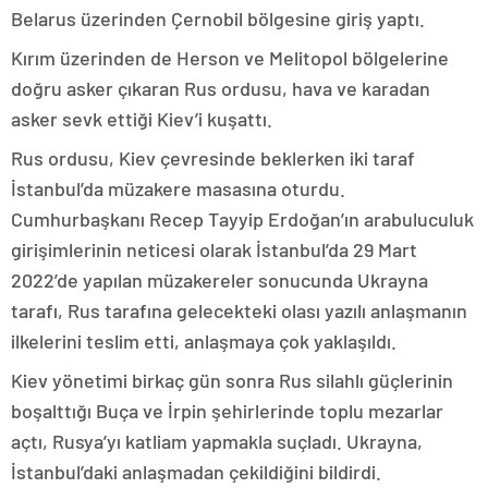
Belarus üzerinden Çernobil bölgesine giriş yaptı.
Kırım üzerinden de Herson ve Melitopol bölgelerine
doğru asker çıkaran Rus ordusu, hava ve karadan
asker sevk ettiği Kiev’i kuşattı.
Rus ordusu, Kiev çevresinde beklerken iki taraf
İstanbul’da müzakere masasına oturdu.
Cumhurbaşkanı Recep Tayyip Erdoğan’ın arabuluculuk
girişimlerinin neticesi olarak İstanbul’da 29 Mart
2022’de yapılan müzakereler sonucunda Ukrayna
tarafı, Rus tarafına gelecekteki olası yazılı anlaşmanın
ilkelerini teslim etti, anlaşmaya çok yaklaşıldı.
Kiev yönetimi birkaç gün sonra Rus silahlı güçlerinin
boşalttığı Buça ve İrpin şehirlerinde toplu mezarlar
açtı, Rusya’yı katliam yapmakla suçladı. Ukrayna,
İstanbul’daki anlaşmadan çekildiğini bildirdi.