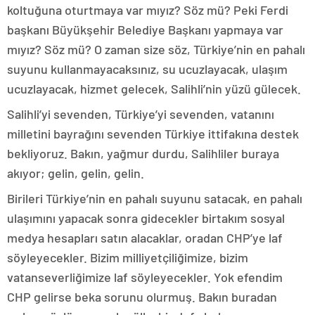
koltuğuna oturtmaya var mıyız? Söz mü? Peki Ferdi
başkanı Büyükşehir Belediye Başkanı yapmaya var
mıyız? Söz mü? O zaman size söz, Türkiye’nin en pahalı
suyunu kullanmayacaksınız, su ucuzlayacak, ulaşım
ucuzlayacak, hizmet gelecek, Salihli’nin yüzü gülecek.
Salihli’yi sevenden, Türkiye’yi sevenden, vatanını
milletini bayrağını sevenden Türkiye ittifakına destek
bekliyoruz. Bakın, yağmur durdu, Salihliler buraya
akıyor; gelin, gelin, gelin.
Birileri Türkiye’nin en pahalı suyunu satacak, en pahalı
ulaşımını yapacak sonra gidecekler birtakım sosyal
medya hesapları satın alacaklar, oradan CHP’ye laf
söyleyecekler. Bizim milliyetçiliğimize, bizim
vatanseverliğimize laf söyleyecekler. Yok efendim
CHP gelirse beka sorunu olurmuş. Bakın buradan