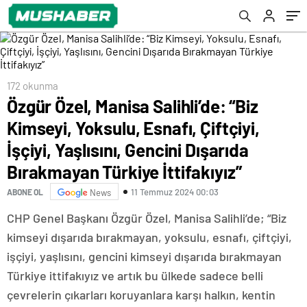
Gencini Dışarıda Bırakmayan Türkiye
İttifakıyız”
172 okunma
Özgür Özel, Manisa Salihli’de: “Biz
Kimseyi, Yoksulu, Esnafı, Çiftçiyi,
İşçiyi, Yaşlısını, Gencini Dışarıda
Bırakmayan Türkiye İttifakıyız”
11 Temmuz 2024 00:03
ABONE OL
News
CHP Genel Başkanı Özgür Özel, Manisa Salihli’de; “Biz
kimseyi dışarıda bırakmayan, yoksulu, esnafı, çiftçiyi,
işçiyi, yaşlısını, gencini kimseyi dışarıda bırakmayan
Türkiye ittifakıyız ve artık bu ülkede sadece belli
çevrelerin çıkarları koruyanlara karşı halkın, kentin