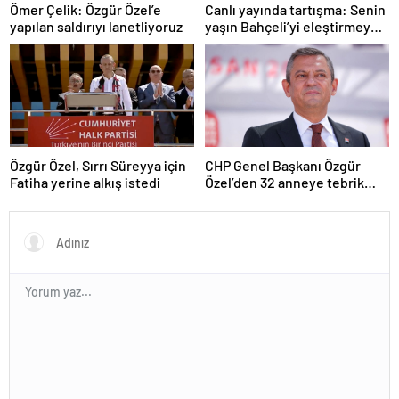
Ömer Çelik: Özgür Özel’e
Canlı yayında tartışma: Senin
yapılan saldırıyı lanetliyoruz
yaşın Bahçeli’yi eleştirmeye
yetmez
Özgür Özel, Sırrı Süreyya için
CHP Genel Başkanı Özgür
Fatiha yerine alkış istedi
Özel’den 32 anneye tebrik
telefonu