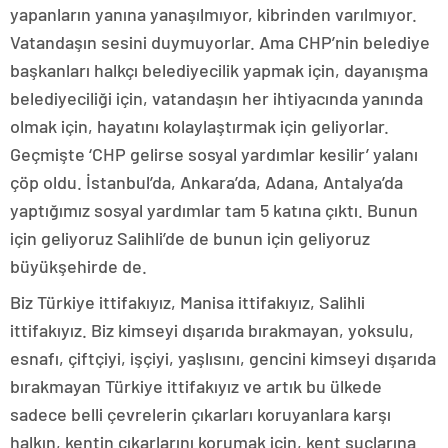
yapanların yanına yanaşılmıyor, kibrinden varılmıyor.
Vatandaşın sesini duymuyorlar. Ama CHP’nin belediye
başkanları halkçı belediyecilik yapmak için, dayanışma
belediyeciliği için, vatandaşın her ihtiyacında yanında
olmak için, hayatını kolaylaştırmak için geliyorlar.
Geçmişte ‘CHP gelirse sosyal yardımlar kesilir’ yalanı
çöp oldu. İstanbul’da, Ankara’da, Adana, Antalya’da
yaptığımız sosyal yardımlar tam 5 katına çıktı. Bunun
için geliyoruz Salihli’de de bunun için geliyoruz
büyükşehirde de.
Biz Türkiye ittifakıyız, Manisa ittifakıyız, Salihli
ittifakıyız. Biz kimseyi dışarıda bırakmayan, yoksulu,
esnafı, çiftçiyi, işçiyi, yaşlısını, gencini kimseyi dışarıda
bırakmayan Türkiye ittifakıyız ve artık bu ülkede
sadece belli çevrelerin çıkarları koruyanlara karşı
halkın, kentin çıkarlarını korumak için, kent suçlarına