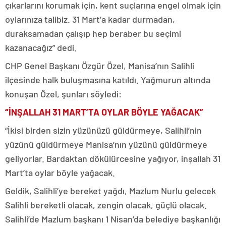
çıkarlarını korumak için, kent suçlarına engel olmak için
oylarınıza talibiz. 31 Mart’a kadar durmadan,
duraksamadan çalışıp hep beraber bu seçimi
kazanacağız” dedi.
CHP Genel Başkanı Özgür Özel, Manisa’nın Salihli
ilçesinde halk buluşmasına katıldı. Yağmurun altında
konuşan Özel, şunları söyledi:
“İNŞALLAH 31 MART’TA OYLAR BÖYLE YAĞACAK”
“İkisi birden sizin yüzünüzü güldürmeye, Salihli’nin
yüzünü güldürmeye Manisa’nın yüzünü güldürmeye
geliyorlar. Bardaktan dökülürcesine yağıyor, inşallah 31
Mart’ta oylar böyle yağacak.
Geldik, Salihli’ye bereket yağdı, Mazlum Nurlu gelecek
Salihli bereketli olacak, zengin olacak, güçlü olacak.
Salihli’de Mazlum başkanı 1 Nisan’da belediye başkanlığı