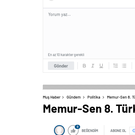
En az 10 karakter gerekli
Gönder
Muş Haber
Gündem
Politika
Memur-Sen 8. Tü
Memur-Sen 8. Türk
0
BEĞENDİM
ABONE OL