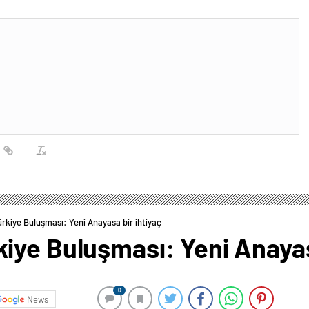
rkiye Buluşması: Yeni Anayasa bir ihtiyaç
iye Buluşması: Yeni Anayasa
0
News