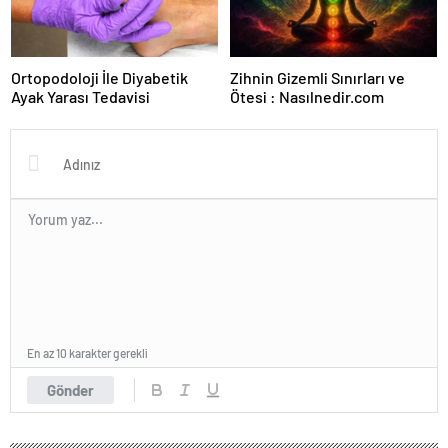
Ortopodoloji İle Diyabetik
Zihnin Gizemli Sınırları ve
Ayak Yarası Tedavisi
Ötesi : Nasılnedir.com
En az 10 karakter gerekli
Gönder