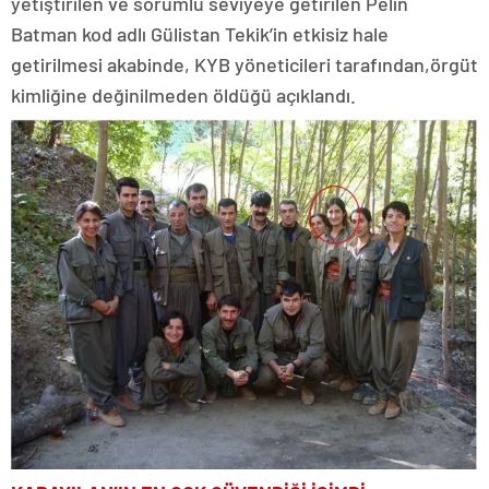
yetiştirilen ve sorumlu seviyeye getirilen Pelin
Batman kod adlı Gülistan Tekik’in etkisiz hale
getirilmesi akabinde, KYB yöneticileri tarafından,örgüt
kimliğine değinilmeden öldüğü açıklandı.