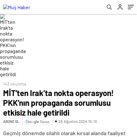
143 okunma
MİT’ten Irak’ta nokta operasyon!
PKK’nın propaganda sorumlusu
etkisiz hale getirildi
28 Ağustos 2024 15:10
ABONE OL
News
Geçmiş dönemde silahlı olarak kırsal alanda faaliyet