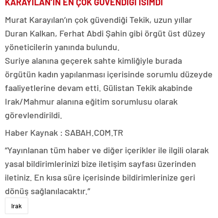
KARAYILAN’IN EN ÇOK GÜVENDİĞİ İSİMDİ
Murat Karayılan’ın çok güvendiği Tekik, uzun yıllar
Duran Kalkan, Ferhat Abdi Şahin gibi örgüt üst düzey
yöneticilerin yanında bulundu.
Suriye alanına geçerek sahte kimliğiyle burada
örgütün kadın yapılanması içerisinde sorumlu düzeyde
faaliyetlerine devam etti. Gülistan Tekik akabinde
Irak/Mahmur alanına eğitim sorumlusu olarak
görevlendirildi.
Haber Kaynak : SABAH.COM.TR
“Yayınlanan tüm haber ve diğer içerikler ile ilgili olarak
yasal bildirimlerinizi bize iletişim sayfası üzerinden
iletiniz. En kısa süre içerisinde bildirimlerinize geri
dönüş sağlanılacaktır.”
Irak