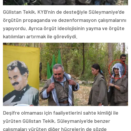
Gülistan Tekik, KYB’nin de desteğiyle Süleymaniye’de
örgütün propaganda ve dezenformasyon çalışmalarını
yapıyordu. Ayrıca örgüt ideolojisinin yayma ve örgüte
katılımları artırmak ile görevliydi.
Deşifre olmaması için faaliyetlerini sahte kimliği ile
yürüten Gülistan Tekik, Süleymaniye’de benzer
çalışmaları yürüten diğer hücrelerin de sözde