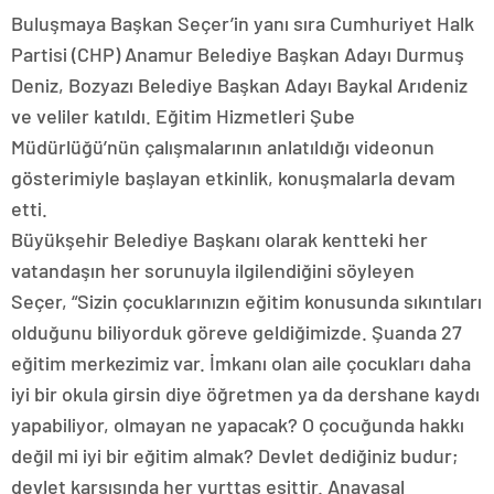
Buluşmaya Başkan Seçer’in yanı sıra Cumhuriyet Halk
Partisi (CHP) Anamur Belediye Başkan Adayı Durmuş
Deniz, Bozyazı Belediye Başkan Adayı Baykal Arıdeniz
ve veliler katıldı. Eğitim Hizmetleri Şube
Müdürlüğü’nün çalışmalarının anlatıldığı videonun
gösterimiyle başlayan etkinlik, konuşmalarla devam
etti.
Büyükşehir Belediye Başkanı olarak kentteki her
vatandaşın her sorunuyla ilgilendiğini söyleyen
Seçer, “Sizin çocuklarınızın eğitim konusunda sıkıntıları
olduğunu biliyorduk göreve geldiğimizde. Şuanda 27
eğitim merkezimiz var. İmkanı olan aile çocukları daha
iyi bir okula girsin diye öğretmen ya da dershane kaydı
yapabiliyor, olmayan ne yapacak? O çocuğunda hakkı
değil mi iyi bir eğitim almak? Devlet dediğiniz budur;
devlet karşısında her yurttaş eşittir. Anayasal