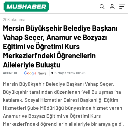
Öğretimi Kurs Merkezleri’ndeki Öğrencilerin
Aileleriyle Buluştu
208 okunma
Mersin Büyükşehir Belediye Başkanı
Vahap Seçer, Anamur ve Bozyazı
Eğitimi ve Öğretimi Kurs
Merkezleri’ndeki Öğrencilerin
Aileleriyle Buluştu
5 Mayıs 2024 00:45
ABONE OL
News
Mersin Büyükşehir Belediye Başkanı Vahap Seçer,
Büyükşehir tarafından düzenlenen ‘Veli Buluşması’na
katılarak, Sosyal Hizmetler Dairesi Başkanlığı Eğitim
Hizmetleri Şube Müdürlüğü bünyesinde hizmet veren
Anamur ve Bozyazı Eğitimi ve Öğretimi Kurs
Merkezleri’ndeki öğrencilerin aileleriyle bir araya geldi.