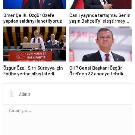
Ömer Çelik: Özgür Özel’e
Canlı yayında tartışma: Senin
yapılan saldırıyı lanetliyoruz
yaşın Bahçeli’yi eleştirmeye
yetmez
Özgür Özel, Sırrı Süreyya için
CHP Genel Başkanı Özgür
Fatiha yerine alkış istedi
Özel’den 32 anneye tebrik
telefonu