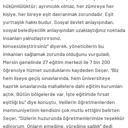
hükümlülüktür; ayrımcılık olmaz, her zümreye her
kişiye, her bireye eşit davranmak zorundadır. Eşit
yurttaşlık hakkı budur. Sosyal devlet anlayışından,
sosyal belediyecilik anlayışından uzaklaştığınız noktada
insanları yalnızlaştırırsınız,
kimsesizleştirirsiniz” diyerek, yöneticilerin bu
imkanları sağlamak zorunda olduğunu vurguladı.
Mersin genelinde 27 eğitim merkezi ile 7 bin 200
öğrenciye hizmet sunduklarını kaydeden Seçer, “Biz
hem liseye geçiş sınavlarında, hem üniversiteye
hazırlık sınavlarında mahallelere dahi eğitim kurumları
açtık. Bütün bölgelerde var. İşte eğitimde fırsat
eşitliği bu” diye konuştu. Velilerin öğretmenlerden
memnuniyetinin kendisini çok mutlu ettiğini belirten
Seçer, “Sizlerin huzurunda öğretmenlerimize teşekkür
ediyorum. Onların emeğine, yüreğine sağlık” dedi.