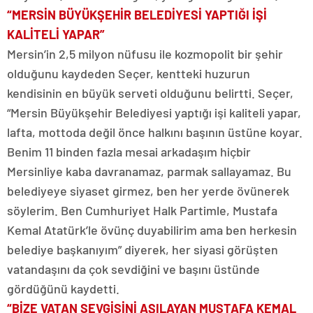
“MERSİN BÜYÜKŞEHİR BELEDİYESİ YAPTIĞI İŞİ
KALİTELİ YAPAR”
Mersin’in 2,5 milyon nüfusu ile kozmopolit bir şehir
olduğunu kaydeden Seçer, kentteki huzurun
kendisinin en büyük serveti olduğunu belirtti. Seçer,
“Mersin Büyükşehir Belediyesi yaptığı işi kaliteli yapar,
lafta, mottoda değil önce halkını başının üstüne koyar.
Benim 11 binden fazla mesai arkadaşım hiçbir
Mersinliye kaba davranamaz, parmak sallayamaz. Bu
belediyeye siyaset girmez, ben her yerde övünerek
söylerim. Ben Cumhuriyet Halk Partimle, Mustafa
Kemal Atatürk’le övünç duyabilirim ama ben herkesin
belediye başkanıyım” diyerek, her siyasi görüşten
vatandaşını da çok sevdiğini ve başını üstünde
gördüğünü kaydetti.
“BİZE VATAN SEVGİSİNİ AŞILAYAN MUSTAFA KEMAL