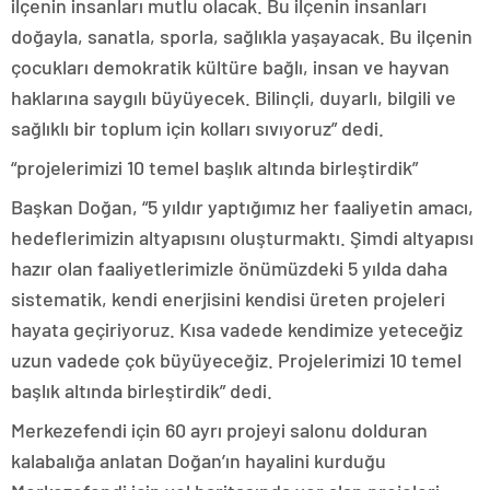
ilçenin insanları mutlu olacak. Bu ilçenin insanları
doğayla, sanatla, sporla, sağlıkla yaşayacak. Bu ilçenin
çocukları demokratik kültüre bağlı, insan ve hayvan
haklarına saygılı büyüyecek. Bilinçli, duyarlı, bilgili ve
sağlıklı bir toplum için kolları sıvıyoruz” dedi.
“projelerimizi 10 temel başlık altında birleştirdik”
Başkan Doğan, “5 yıldır yaptığımız her faaliyetin amacı,
hedeflerimizin altyapısını oluşturmaktı. Şimdi altyapısı
hazır olan faaliyetlerimizle önümüzdeki 5 yılda daha
sistematik, kendi enerjisini kendisi üreten projeleri
hayata geçiriyoruz. Kısa vadede kendimize yeteceğiz
uzun vadede çok büyüyeceğiz. Projelerimizi 10 temel
başlık altında birleştirdik” dedi.
Merkezefendi için 60 ayrı projeyi salonu dolduran
kalabalığa anlatan Doğan’ın hayalini kurduğu