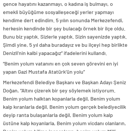
gence hayatını kazanmayı, o kadına iş bulmayı, o
emekli büyüğüme sosyalleşeceği yerler yapmayı
kendime dert edindim. 5 yılın sonunda Merkezefendi,
herkesin kendinde bir şey bulacağı örnek bir ilçe oldu.
Bunu biz yaptık. Sizlerle yaptık. Sizin sayenizde yaptık.
Şimdi yine, 5 yıl daha buradayız ve bu ilçeyi hep birlikte
Denizli’nin kalbi yapacağız” ifadelerini kullandı.
“Benim yolum vatanını en çok seven görevini en iyi
yapan Gazi Mustafa Atatürk’ün yolu”
Merkezefendi Belediye Başkanı ve Başkan Adayı Şeniz
Doğan, “Altını çizerek bir şey söylemek istiyorum.
Benim yolum halktan kopanlarla değil, Benim yolum
kalp kıranlarla değil, Benim yolum gerçek belediyecilik
deyip ranta bulaşanlarla değil, Benim yolum kalp
üstüne kalp koyanlarla, Benim yolum vicdanı olanların,