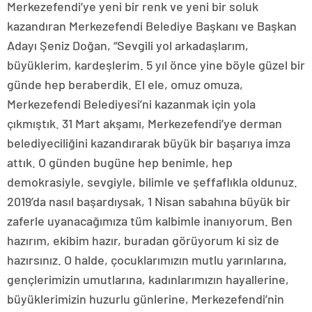
Merkezefendi’ye yeni bir renk ve yeni bir soluk
kazandıran Merkezefendi Belediye Başkanı ve Başkan
Adayı Şeniz Doğan, “Sevgili yol arkadaşlarım,
büyüklerim, kardeşlerim. 5 yıl önce yine böyle güzel bir
günde hep beraberdik. El ele, omuz omuza,
Merkezefendi Belediyesi’ni kazanmak için yola
çıkmıştık. 31 Mart akşamı, Merkezefendi’ye derman
belediyeciliğini kazandırarak büyük bir başarıya imza
attık. O günden bugüne hep benimle, hep
demokrasiyle, sevgiyle, bilimle ve şeffaflıkla oldunuz.
2019’da nasıl başardıysak, 1 Nisan sabahına büyük bir
zaferle uyanacağımıza tüm kalbimle inanıyorum. Ben
hazırım, ekibim hazır, buradan görüyorum ki siz de
hazırsınız. O halde, çocuklarımızın mutlu yarınlarına,
gençlerimizin umutlarına, kadınlarımızın hayallerine,
büyüklerimizin huzurlu günlerine, Merkezefendi’nin