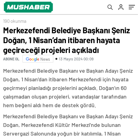
projeleri açıkladı
190 okunma
Merkezefendi Belediye Başkanı Şeniz
Doğan, 1 Nisan’dan itibaren hayata
geçireceği projeleri açıkladı
13 Mayıs 2024 00:09
ABONE OL
News
Merkezefendi Belediye Başkanı ve Başkan Adayı Şeniz
Doğan, 1 Nisan’dan itibaren Merkezefendi için hayata
geçirmeyi planladığı projelerini açıkladı. Doğan’ın 60
çalışmadan oluşan projeleri, vatandaşlar tarafından
hem beğeni aldı hem de destek gördü.
Merkezefendi Belediye Başkanı ve Başkan Adayı Şeniz
Doğan, Merkezefendi Kültür Merkezi’nde bulunan
Servergazi Salonunda yoğun bir katılımla, 1 Nisan