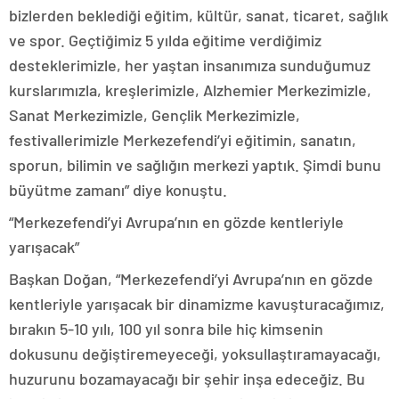
bizlerden beklediği eğitim, kültür, sanat, ticaret, sağlık
ve spor. Geçtiğimiz 5 yılda eğitime verdiğimiz
desteklerimizle, her yaştan insanımıza sunduğumuz
kurslarımızla, kreşlerimizle, Alzhemier Merkezimizle,
Sanat Merkezimizle, Gençlik Merkezimizle,
festivallerimizle Merkezefendi’yi eğitimin, sanatın,
sporun, bilimin ve sağlığın merkezi yaptık. Şimdi bunu
büyütme zamanı” diye konuştu.
“Merkezefendi’yi Avrupa’nın en gözde kentleriyle
yarışacak”
Başkan Doğan, “Merkezefendi’yi Avrupa’nın en gözde
kentleriyle yarışacak bir dinamizme kavuşturacağımız,
bırakın 5-10 yılı, 100 yıl sonra bile hiç kimsenin
dokusunu değiştiremeyeceği, yoksullaştıramayacağı,
huzurunu bozamayacağı bir şehir inşa edeceğiz. Bu