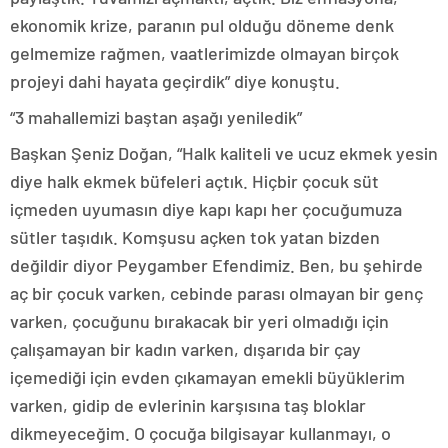
ekonomik krize, paranın pul olduğu döneme denk
gelmemize rağmen, vaatlerimizde olmayan birçok
projeyi dahi hayata geçirdik” diye konuştu.
“3 mahallemizi baştan aşağı yeniledik”
Başkan Şeniz Doğan, “Halk kaliteli ve ucuz ekmek yesin
diye halk ekmek büfeleri açtık. Hiçbir çocuk süt
içmeden uyumasın diye kapı kapı her çocuğumuza
sütler taşıdık. Komşusu açken tok yatan bizden
değildir diyor Peygamber Efendimiz. Ben, bu şehirde
aç bir çocuk varken, cebinde parası olmayan bir genç
varken, çocuğunu bırakacak bir yeri olmadığı için
çalışamayan bir kadın varken, dışarıda bir çay
içemediği için evden çıkamayan emekli büyüklerim
varken, gidip de evlerinin karşısına taş bloklar
dikmeyeceğim. O çocuğa bilgisayar kullanmayı, o