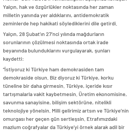
Yalçın, hak ve özgürlükler noktasında her zaman
milletin yanında yer aldıklarını, antidemokratik
zeminlerde hep hakikati söylediklerini dile getirdi.
Yalçın, 28 Şubat’ın 27’nci yılında mağdurların
sorunlarının çözülmesi noktasında ortak irade
beyanında bulunduklarını vurgulayarak, şunları
kaydetti:
“İstiyoruz ki Türkiye ham demokrasiden tam
demokraside olsun. Biz diyoruz ki Türkiye, korku
tüneline bir daha girmesin. Türkiye, içeride kısır
tartışmalarla vakit kaybetmesin. Üretim ekonomisine,
savunma sanayisine, bilişim sektörüne, nitelikli
teknolojiye yönelsin. Milli gelirimiz artsın ve Türkiye’nin
omurgası her geçen gün sertleşsin. Etrafımızdaki
mazlum coğrafyalar da Türkiye’yi örnek alarak adil bir