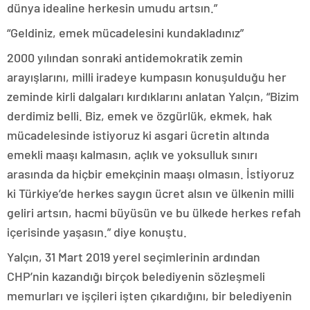
dünya idealine herkesin umudu artsın.”
“Geldiniz, emek mücadelesini kundakladınız”
2000 yılından sonraki antidemokratik zemin
arayışlarını, milli iradeye kumpasın konuşulduğu her
zeminde kirli dalgaları kırdıklarını anlatan Yalçın, “Bizim
derdimiz belli. Biz, emek ve özgürlük, ekmek, hak
mücadelesinde istiyoruz ki asgari ücretin altında
emekli maaşı kalmasın, açlık ve yoksulluk sınırı
arasında da hiçbir emekçinin maaşı olmasın. İstiyoruz
ki Türkiye’de herkes saygın ücret alsın ve ülkenin milli
geliri artsın, hacmi büyüsün ve bu ülkede herkes refah
içerisinde yaşasın.” diye konuştu.
Yalçın, 31 Mart 2019 yerel seçimlerinin ardından
CHP’nin kazandığı birçok belediyenin sözleşmeli
memurları ve işçileri işten çıkardığını, bir belediyenin