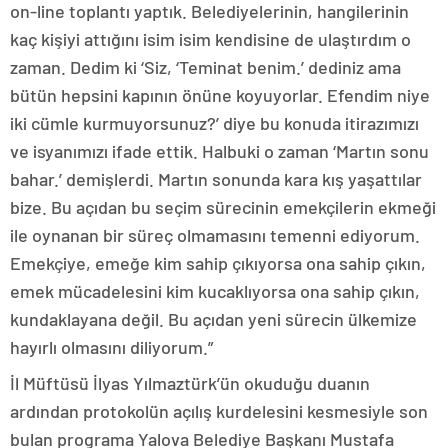
on-line toplantı yaptık. Belediyelerinin, hangilerinin
kaç kişiyi attığını isim isim kendisine de ulaştırdım o
zaman. Dedim ki ‘Siz, ‘Teminat benim.’ dediniz ama
bütün hepsini kapının önüne koyuyorlar. Efendim niye
iki cümle kurmuyorsunuz?’ diye bu konuda itirazımızı
ve isyanımızı ifade ettik. Halbuki o zaman ‘Martın sonu
bahar.’ demişlerdi. Martın sonunda kara kış yaşattılar
bize. Bu açıdan bu seçim sürecinin emekçilerin ekmeği
ile oynanan bir süreç olmamasını temenni ediyorum.
Emekçiye, emeğe kim sahip çıkıyorsa ona sahip çıkın,
emek mücadelesini kim kucaklıyorsa ona sahip çıkın,
kundaklayana değil. Bu açıdan yeni sürecin ülkemize
hayırlı olmasını diliyorum.”
İl Müftüsü İlyas Yılmaztürk’ün okuduğu duanın
ardından protokolün açılış kurdelesini kesmesiyle son
bulan programa Yalova Belediye Başkanı Mustafa