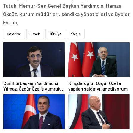
Tutuk, Memur-Sen Genel Başkan Yardımcısı Hamza
Öksüz, kurum müdürleri, sendika yöneticileri ve üyeler
katıldı.
Belediye
Emek
Türkiye
Yalçın
Cumhurbaşkanı Yardımcısı
Kılıçdaroğlu: Özgür Özel’e
Yılmaz, Özgür Özel’e yumruklu
yapılan saldırıyı lanetliyorum
saldırıyı kınadı