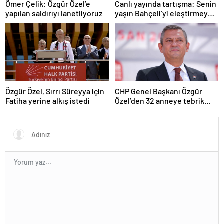
Ömer Çelik: Özgür Özel’e
Canlı yayında tartışma: Senin
yapılan saldırıyı lanetliyoruz
yaşın Bahçeli’yi eleştirmeye
yetmez
Özgür Özel, Sırrı Süreyya için
CHP Genel Başkanı Özgür
Fatiha yerine alkış istedi
Özel’den 32 anneye tebrik
telefonu