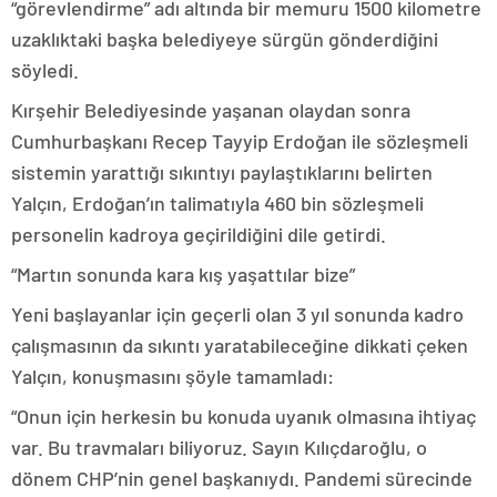
“görevlendirme” adı altında bir memuru 1500 kilometre
uzaklıktaki başka belediyeye sürgün gönderdiğini
söyledi.
Kırşehir Belediyesinde yaşanan olaydan sonra
Cumhurbaşkanı Recep Tayyip Erdoğan ile sözleşmeli
sistemin yarattığı sıkıntıyı paylaştıklarını belirten
Yalçın, Erdoğan’ın talimatıyla 460 bin sözleşmeli
personelin kadroya geçirildiğini dile getirdi.
“Martın sonunda kara kış yaşattılar bize”
Yeni başlayanlar için geçerli olan 3 yıl sonunda kadro
çalışmasının da sıkıntı yaratabileceğine dikkati çeken
Yalçın, konuşmasını şöyle tamamladı:
“Onun için herkesin bu konuda uyanık olmasına ihtiyaç
var. Bu travmaları biliyoruz. Sayın Kılıçdaroğlu, o
dönem CHP’nin genel başkanıydı. Pandemi sürecinde