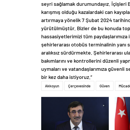
seyri sağlamak durumundayız. İçişleri Ba
karışmış olduğu kazalardaki can kayıpla
artırmaya yönelik 7 Şubat 2024 tarihind
yürütülmüştür. Bizler de bu konuda topl
hassasiyetlerimizi tüm paydaşlarımıza i
şehirlerarası otobüs terminalinin yanı s
aralıksız sürdürmekte. Şehirlerarası u
bakımlarını ve kontrollerini düzenli ya
uymaları ve vatandaşlarımıza güvenli 
bir kez daha istiyoruz.”
Akkoyun
Çerçevesinde
Güven
Mücad