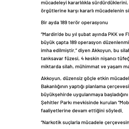
mücadeleyi kararlılıkla sürdürdüklerini,
örgütlerine karşı kararlı mücadelenin s
Bir ayda 189 terör operasyonu
“Mardin’de bu yıl şubat ayında PKK ve 
büyük çapta 189 operasyon düzenlenmiş,
imha edilmiştir.” diyen Akkoyun, bu sil
tanksavar füzesi, 4 keskin nişancı tüfeği
miktarda silah, mühimmat ve yaşam malz
Akkoyun, düzensiz göçle etkin mücadele 
Bakanlığının yaptığı planlama çerçevesi
büyükşehirde uygulanmaya başladığını 
Şehitler Parkı mevkisinde kurulan “Mob
faaliyetlerine devam ettiğini söyledi.
“Narkotik suçlarla mücadele çerçevesi