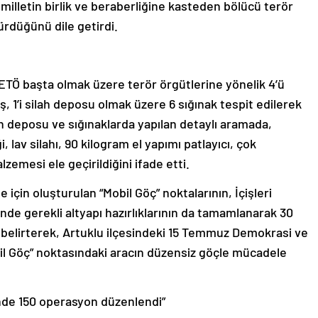
 milletin birlik ve beraberliğine kasteden bölücü terör
ürdüğünü dile getirdi.
FETÖ başta olmak üzere terör örgütlerine yönelik 4’ü
 1’i silah deposu olmak üzere 6 sığınak tespit edilerek
ah deposu ve sığınaklarda yapılan detaylı aramada,
, lav silahı, 90 kilogram el yapımı patlayıcı, çok
emesi ele geçirildiğini ifade etti.
için oluşturulan “Mobil Göç” noktalarının, İçişleri
nde gerekli altyapı hazırlıklarının da tamamlanarak 30
belirterek, Artuklu ilçesindeki 15 Temmuz Demokrasi ve
il Göç” noktasındaki aracın düzensiz göçle mücadele
nde 150 operasyon düzenlendi”