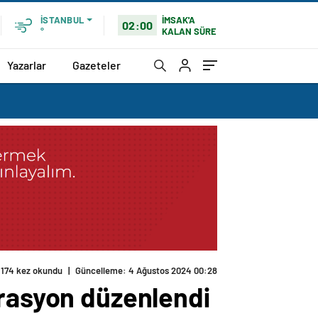
İMSAK'A
İSTANBUL
02:00
KALAN SÜRE
°
Yazarlar
Gazeteler
174 kez okundu
|
Güncelleme: 4 Ağustos 2024 00:28
erasyon düzenlendi