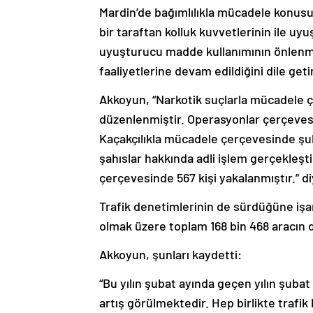
Mardin’de bağımlılıkla mücadele konusun
bir taraftan kolluk kuvvetlerinin ile uy
uyuşturucu madde kullanımının önlenmes
faaliyetlerine devam edildiğini dile geti
Akkoyun, “Narkotik suçlarla mücadele 
düzenlenmiştir. Operasyonlar çerçevesind
Kaçakçılıkla mücadele çerçevesinde şu
şahıslar hakkında adli işlem gerçekleşt
çerçevesinde 567 kişi yakalanmıştır.” d
Trafik denetimlerinin de sürdüğüne işa
olmak üzere toplam 168 bin 468 aracın de
Akkoyun, şunları kaydetti:
“Bu yılın şubat ayında geçen yılın şubat
artış görülmektedir. Hep birlikte trafik 