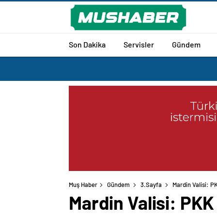
Son Dakika
Servisler
Gündem
Muş Haber
Gündem
3.Sayfa
Mardin Valisi: P
Mardin Valisi: PKK