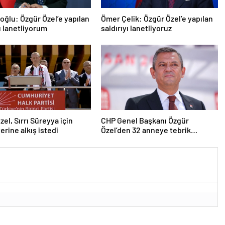
roğlu: Özgür Özel’e yapılan
Ömer Çelik: Özgür Özel’e yapılan
yı lanetliyorum
saldırıyı lanetliyoruz
zel, Sırrı Süreyya için
CHP Genel Başkanı Özgür
erine alkış istedi
Özel’den 32 anneye tebrik
telefonu