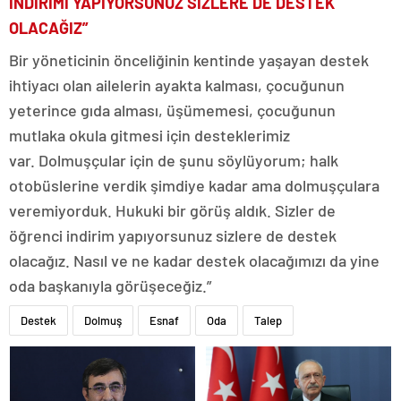
İNDİRİMİ YAPIYORSUNUZ SİZLERE DE DESTEK
OLACAĞIZ”
Bir yöneticinin önceliğinin kentinde yaşayan destek
ihtiyacı olan ailelerin ayakta kalması, çocuğunun
yeterince gıda alması, üşümemesi, çocuğunun
mutlaka okula gitmesi için desteklerimiz
var. Dolmuşçular için de şunu söylüyorum; halk
otobüslerine verdik şimdiye kadar ama dolmuşçulara
veremiyorduk. Hukuki bir görüş aldık. Sizler de
öğrenci indirim yapıyorsunuz sizlere de destek
olacağız. Nasıl ve ne kadar destek olacağımızı da yine
oda başkanıyla görüşeceğiz.”
Destek
Dolmuş
Esnaf
Oda
Talep