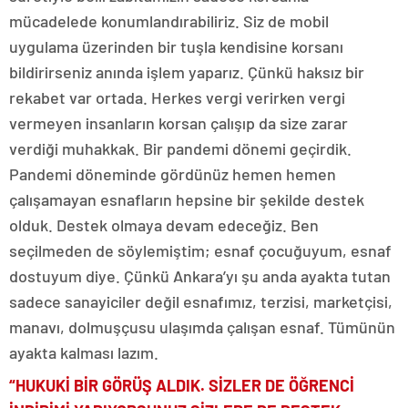
mücadelede konumlandırabiliriz. Siz de mobil
uygulama üzerinden bir tuşla kendisine korsanı
bildirirseniz anında işlem yaparız. Çünkü haksız bir
rekabet var ortada. Herkes vergi verirken vergi
vermeyen insanların korsan çalışıp da size zarar
verdiği muhakkak. Bir pandemi dönemi geçirdik.
Pandemi döneminde gördünüz hemen hemen
çalışamayan esnafların hepsine bir şekilde destek
olduk. Destek olmaya devam edeceğiz. Ben
seçilmeden de söylemiştim; esnaf çocuğuyum, esnaf
dostuyum diye. Çünkü Ankara’yı şu anda ayakta tutan
sadece sanayiciler değil esnafımız, terzisi, marketçisi,
manavı, dolmuşçusu ulaşımda çalışan esnaf. Tümünün
ayakta kalması lazım.
“HUKUKİ BİR GÖRÜŞ ALDIK. SİZLER DE ÖĞRENCİ