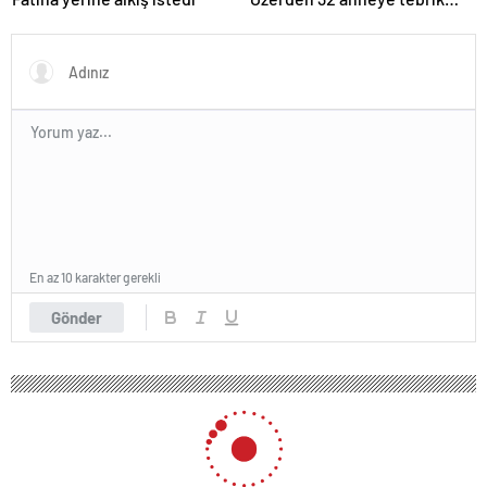
telefonu
En az 10 karakter gerekli
Gönder