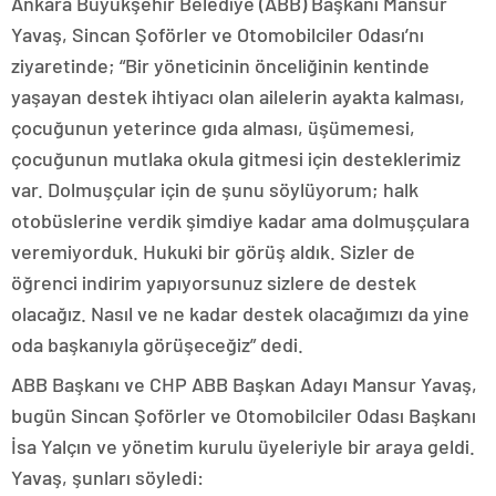
Ankara Büyükşehir Belediye (ABB) Başkanı Mansur
Yavaş, Sincan Şoförler ve Otomobilciler Odası’nı
ziyaretinde; “Bir yöneticinin önceliğinin kentinde
yaşayan destek ihtiyacı olan ailelerin ayakta kalması,
çocuğunun yeterince gıda alması, üşümemesi,
çocuğunun mutlaka okula gitmesi için desteklerimiz
var. Dolmuşçular için de şunu söylüyorum; halk
otobüslerine verdik şimdiye kadar ama dolmuşçulara
veremiyorduk. Hukuki bir görüş aldık. Sizler de
öğrenci indirim yapıyorsunuz sizlere de destek
olacağız. Nasıl ve ne kadar destek olacağımızı da yine
oda başkanıyla görüşeceğiz” dedi.
ABB Başkanı ve CHP ABB Başkan Adayı Mansur Yavaş,
bugün Sincan Şoförler ve Otomobilciler Odası Başkanı
İsa Yalçın ve yönetim kurulu üyeleriyle bir araya geldi.
Yavaş, şunları söyledi: