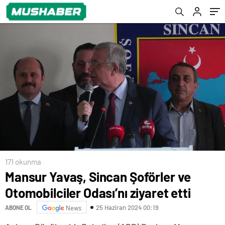
171 okunma
Mansur Yavaş, Sincan Şoförler ve
Otomobilciler Odası’nı ziyaret etti
25 Haziran 2024 00:19
ABONE OL
News