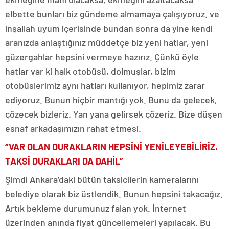
elbette bunları biz gündeme almamaya çalışıyoruz. ve
inşallah uyum içerisinde bundan sonra da yine kendi
aranızda anlaştığınız müddetçe biz yeni hatlar, yeni
güzergahlar hepsini vermeye hazırız. Çünkü öyle
hatlar var ki halk otobüsü, dolmuşlar, bizim
otobüslerimiz aynı hatları kullanıyor, hepimiz zarar
ediyoruz. Bunun hiçbir mantığı yok. Bunu da gelecek,
çözecek bizleriz. Yan yana gelirsek çözeriz. Bize düşen
esnaf arkadaşımızın rahat etmesi.
“VAR OLAN DURAKLARIN HEPSİNİ YENİLEYEBİLİRİZ.
TAKSİ DURAKLARI DA DAHİL”
Şimdi Ankara’daki bütün taksicilerin kameralarını
belediye olarak biz üstlendik. Bunun hepsini takacağız.
Artık bekleme durumunuz falan yok. İnternet
üzerinden anında fiyat güncellemeleri yapılacak. Bu