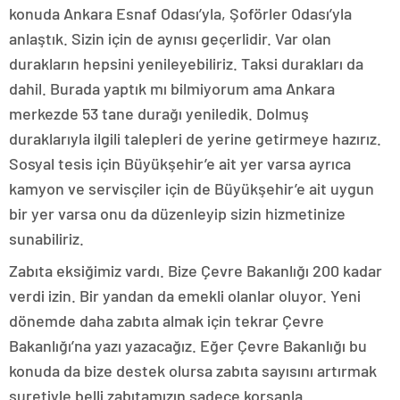
konuda Ankara Esnaf Odası’yla, Şoförler Odası’yla
anlaştık. Sizin için de aynısı geçerlidir. Var olan
durakların hepsini yenileyebiliriz. Taksi durakları da
dahil. Burada yaptık mı bilmiyorum ama Ankara
merkezde 53 tane durağı yeniledik. Dolmuş
duraklarıyla ilgili talepleri de yerine getirmeye hazırız.
Sosyal tesis için Büyükşehir’e ait yer varsa ayrıca
kamyon ve servisçiler için de Büyükşehir’e ait uygun
bir yer varsa onu da düzenleyip sizin hizmetinize
sunabiliriz.
Zabıta eksiğimiz vardı. Bize Çevre Bakanlığı 200 kadar
verdi izin. Bir yandan da emekli olanlar oluyor. Yeni
dönemde daha zabıta almak için tekrar Çevre
Bakanlığı’na yazı yazacağız. Eğer Çevre Bakanlığı bu
konuda da bize destek olursa zabıta sayısını artırmak
suretiyle belli zabıtamızın sadece korsanla