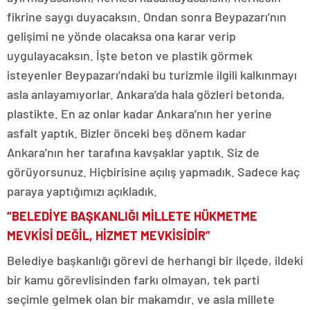
fikrine saygı duyacaksın. Ondan sonra Beypazarı’nın
gelişimi ne yönde olacaksa ona karar verip
uygulayacaksın. İşte beton ve plastik görmek
isteyenler Beypazarı’ndaki bu turizmle ilgili kalkınmayı
asla anlayamıyorlar. Ankara’da hala gözleri betonda,
plastikte. En az onlar kadar Ankara’nın her yerine
asfalt yaptık. Bizler önceki beş dönem kadar
Ankara’nın her tarafına kavşaklar yaptık. Siz de
görüyorsunuz. Hiçbirisine açılış yapmadık. Sadece kaç
paraya yaptığımızı açıkladık.
“BELEDİYE BAŞKANLIĞI MİLLETE HÜKMETME
MEVKİSİ DEĞİL, HİZMET MEVKİSİDİR”
Belediye başkanlığı görevi de herhangi bir ilçede, ildeki
bir kamu görevlisinden farkı olmayan, tek parti
seçimle gelmek olan bir makamdır. ve asla millete