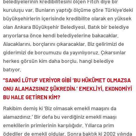
belediyelerinin kredibilitesini ölçen Fitch diye bir
kuruluşu var. Bunların yaptığı ölçüme göre Türkiye’deki
büyükşehirlerin içerisinde kredibilite olarak en yüksek
olan Ankara Büyükşehir Belediyesi. Batık bir belediye
arıyorlarsa önce kendi belediyelerine bakacaklar.
Alacaklarını, borçlarını çıkaracaklar. Biz gelirimizi de
giderimizi de borcumuzu da yayınlıyoruz. Çıkarsınlar
herkes görsün kim daha borçlu, hangi belediye
batıyor.
“SANKİ LÜT
U
F VERİYOR GİBİ ‘BU HÜKÜMET OLMAZSA
ONU ALAMAZSINIZ ŞÜKREDİN.’ EMEKLİYİ, EKONOMİYİ
BU HALE GETİREN KİM?
Rakibim demiş ki ‘Biz olmasak emekli maaşını da
alamazdınız.’ Bir defa bu verdiğiniz emekli maaşı
emeklilerin primlerinin karşılığıdır. Yıllarca prim
ödediler de emekli oldular. Sonra baktık ki 2002 yılında