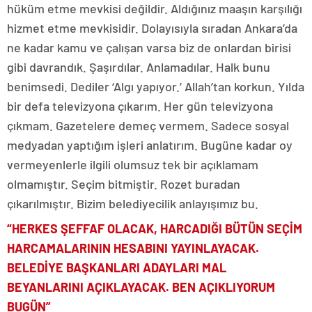
hüküm etme mevkisi değildir. Aldığınız maaşın karşılığı
hizmet etme mevkisidir. Dolayısıyla sıradan Ankara’da
ne kadar kamu ve çalışan varsa biz de onlardan birisi
gibi davrandık. Şaşırdılar. Anlamadılar. Halk bunu
benimsedi. Dediler ‘Algı yapıyor.’ Allah’tan korkun. Yılda
bir defa televizyona çıkarım. Her gün televizyona
çıkmam. Gazetelere demeç vermem. Sadece sosyal
medyadan yaptığım işleri anlatırım. Bugüne kadar oy
vermeyenlerle ilgili olumsuz tek bir açıklamam
olmamıştır. Seçim bitmiştir. Rozet buradan
çıkarılmıştır. Bizim belediyecilik anlayışımız bu.
“HERKES ŞEFFAF OLACAK, HARCADIĞI BÜTÜN SEÇİM
HARCAMALARININ HESABINI YAYINLAYACAK.
BELEDİYE BAŞKANLARI ADAYLARI MAL
BEYANLARINI AÇIKLAYACAK. BEN AÇIKLIYORUM
BUGÜN”