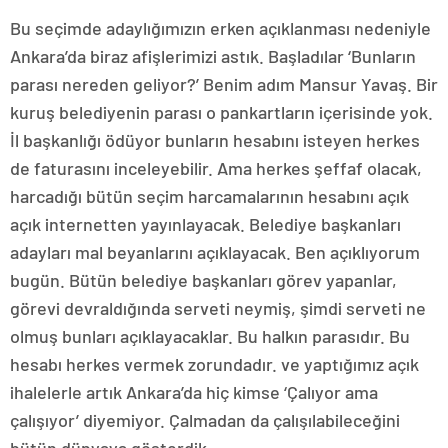
Bu seçimde adaylığımızın erken açıklanması nedeniyle
Ankara’da biraz afişlerimizi astık. Başladılar ‘Bunların
parası nereden geliyor?’ Benim adım Mansur Yavaş. Bir
kuruş belediyenin parası o pankartların içerisinde yok.
İl başkanlığı ödüyor bunların hesabını isteyen herkes
de faturasını inceleyebilir. Ama herkes şeffaf olacak,
harcadığı bütün seçim harcamalarının hesabını açık
açık internetten yayınlayacak. Belediye başkanları
adayları mal beyanlarını açıklayacak. Ben açıklıyorum
bugün. Bütün belediye başkanları görev yapanlar,
görevi devraldığında serveti neymiş, şimdi serveti ne
olmuş bunları açıklayacaklar. Bu halkın parasıdır. Bu
hesabı herkes vermek zorundadır. ve yaptığımız açık
ihalelerle artık Ankara’da hiç kimse ‘Çalıyor ama
çalışıyor’ diyemiyor. Çalmadan da çalışılabileceğini