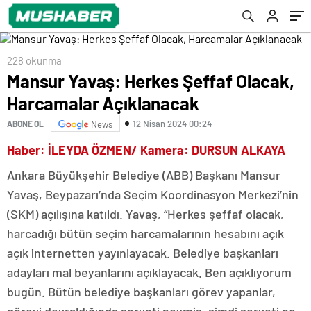
228 okunma
Mansur Yavaş: Herkes Şeffaf Olacak,
Harcamalar Açıklanacak
12 Nisan 2024 00:24
ABONE OL
News
Haber: İLEYDA ÖZMEN/ Kamera: DURSUN ALKAYA
Ankara Büyükşehir Belediye (ABB) Başkanı Mansur
Yavaş, Beypazarı’nda Seçim Koordinasyon Merkezi’nin
(SKM) açılışına katıldı. Yavaş, “Herkes şeffaf olacak,
harcadığı bütün seçim harcamalarının hesabını açık
açık internetten yayınlayacak. Belediye başkanları
adayları mal beyanlarını açıklayacak. Ben açıklıyorum
bugün. Bütün belediye başkanları görev yapanlar,