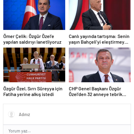
Ömer Çelik: Özgür Özel’e
Canlı yayında tartışma: Senin
yapılan saldırıyı lanetliyoruz
yaşın Bahçeli’yi eleştirmeye
yetmez
Özgür Özel, Sırrı Süreyya için
CHP Genel Başkanı Özgür
Fatiha yerine alkış istedi
Özel’den 32 anneye tebrik
telefonu