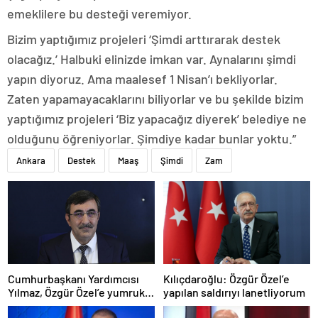
emeklilere bu desteği veremiyor.
Bizim yaptığımız projeleri ‘Şimdi arttırarak destek
olacağız.’ Halbuki elinizde imkan var. Aynalarını şimdi
yapın diyoruz. Ama maalesef 1 Nisan’ı bekliyorlar.
Zaten yapamayacaklarını biliyorlar ve bu şekilde bizim
yaptığımız projeleri ‘Biz yapacağız diyerek’ belediye ne
olduğunu öğreniyorlar. Şimdiye kadar bunlar yoktu.”
Ankara
Destek
Maaş
Şimdi
Zam
Cumhurbaşkanı Yardımcısı
Kılıçdaroğlu: Özgür Özel’e
Yılmaz, Özgür Özel’e yumruklu
yapılan saldırıyı lanetliyorum
saldırıyı kınadı