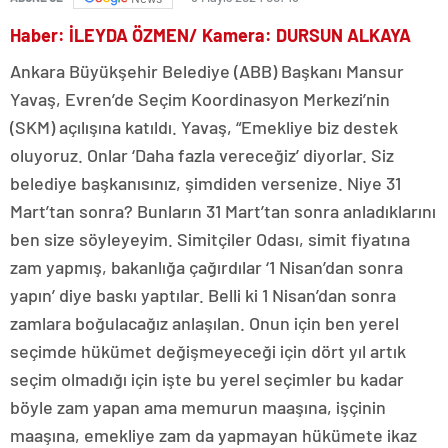
Haber: İLEYDA ÖZMEN/ Kamera: DURSUN ALKAYA
Ankara Büyükşehir Belediye (ABB) Başkanı Mansur
Yavaş, Evren’de Seçim Koordinasyon Merkezi’nin
(SKM) açılışına katıldı. Yavaş, “Emekliye biz destek
oluyoruz. Onlar ‘Daha fazla vereceğiz’ diyorlar. Siz
belediye başkanısınız, şimdiden versenize. Niye 31
Mart’tan sonra? Bunların 31 Mart’tan sonra anladıklarını
ben size söyleyeyim. Simitçiler Odası, simit fiyatına
zam yapmış, bakanlığa çağırdılar ‘1 Nisan’dan sonra
yapın’ diye baskı yaptılar. Belli ki 1 Nisan’dan sonra
zamlara boğulacağız anlaşılan. Onun için ben yerel
seçimde hükümet değişmeyeceği için dört yıl artık
seçim olmadığı için işte bu yerel seçimler bu kadar
böyle zam yapan ama memurun maaşına, işçinin
maaşına, emekliye zam da yapmayan hükümete ikaz