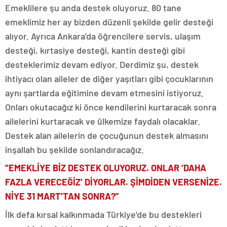
Emeklilere şu anda destek oluyoruz. 80 tane
emeklimiz her ay bizden düzenli şekilde gelir desteği
alıyor. Ayrıca Ankara’da öğrencilere servis, ulaşım
desteği, kırtasiye desteği, kantin desteği gibi
desteklerimiz devam ediyor. Derdimiz şu, destek
ihtiyacı olan aileler de diğer yaşıtları gibi çocuklarının
aynı şartlarda eğitimine devam etmesini istiyoruz.
Onları okutacağız ki önce kendilerini kurtaracak sonra
ailelerini kurtaracak ve ülkemize faydalı olacaklar.
Destek alan ailelerin de çocuğunun destek almasını
inşallah bu şekilde sonlandıracağız.
“EMEKLİYE BİZ DESTEK OLUYORUZ. ONLAR ‘DAHA
FAZLA VERECEĞİZ’ DİYORLAR. ŞİMDİDEN VERSENİZE.
NİYE 31 MART’TAN SONRA?”
İlk defa kırsal kalkınmada Türkiye’de bu destekleri