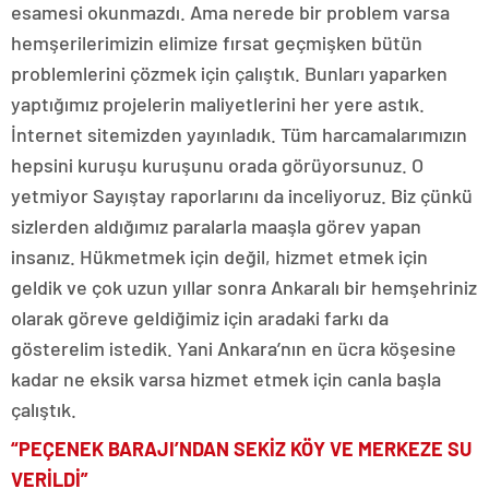
esamesi okunmazdı. Ama nerede bir problem varsa
hemşerilerimizin elimize fırsat geçmişken bütün
problemlerini çözmek için çalıştık. Bunları yaparken
yaptığımız projelerin maliyetlerini her yere astık.
İnternet sitemizden yayınladık. Tüm harcamalarımızın
hepsini kuruşu kuruşunu orada görüyorsunuz. O
yetmiyor Sayıştay raporlarını da inceliyoruz. Biz çünkü
sizlerden aldığımız paralarla maaşla görev yapan
insanız. Hükmetmek için değil, hizmet etmek için
geldik ve çok uzun yıllar sonra Ankaralı bir hemşehriniz
olarak göreve geldiğimiz için aradaki farkı da
gösterelim istedik. Yani Ankara’nın en ücra köşesine
kadar ne eksik varsa hizmet etmek için canla başla
çalıştık.
“PEÇENEK BARAJI’NDAN SEKİZ KÖY VE MERKEZE SU
VERİLDİ”