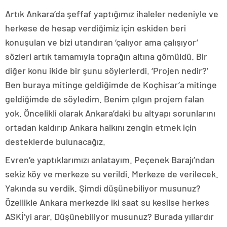
Artık Ankara’da şeffaf yaptığımız ihaleler nedeniyle ve
herkese de hesap verdiğimiz için eskiden beri
konuşulan ve bizi utandıran ‘çalıyor ama çalışıyor’
sözleri artık tamamıyla toprağın altına gömüldü. Bir
diğer konu ikide bir şunu söylerlerdi. ‘Projen nedir?’
Ben buraya mitinge geldiğimde de Koçhisar’a mitinge
geldiğimde de söyledim. Benim çılgın projem falan
yok. Öncelikli olarak Ankara’daki bu altyapı sorunlarını
ortadan kaldırıp Ankara halkını zengin etmek için
desteklerde bulunacağız.
Evren’e yaptıklarımızı anlatayım. Peçenek Barajı’ndan
sekiz köy ve merkeze su verildi. Merkeze de verilecek.
Yakında su verdik. Şimdi düşünebiliyor musunuz?
Özellikle Ankara merkezde iki saat su kesilse herkes
ASKİ’yi arar. Düşünebiliyor musunuz? Burada yıllardır