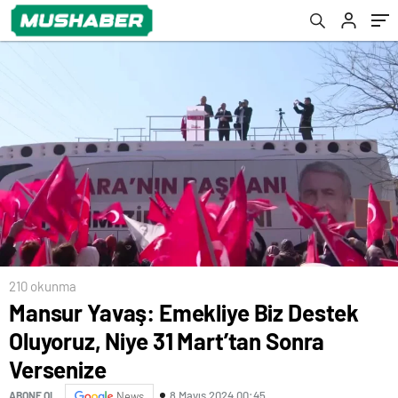
210 okunma
Mansur Yavaş: Emekliye Biz Destek
Oluyoruz, Niye 31 Mart’tan Sonra
Versenize
8 Mayıs 2024 00:45
ABONE OL
News