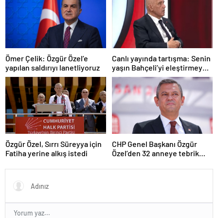
Ömer Çelik: Özgür Özel’e
Canlı yayında tartışma: Senin
yapılan saldırıyı lanetliyoruz
yaşın Bahçeli’yi eleştirmeye
yetmez
Özgür Özel, Sırrı Süreyya için
CHP Genel Başkanı Özgür
Fatiha yerine alkış istedi
Özel’den 32 anneye tebrik
telefonu