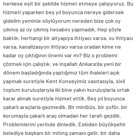
herkese eşit bir şekilde hizmet etmeye çalışıyoruz. Bu
hizmeti yaparken beş yıl boyunca nereye gidersek
gidelim yeminle söylüyorum nereden bize çok oy
çıkmış az oy çıkmış hesabını yapmadık. Hep şöyle
baktık; herhangi bir altyapıya ihtiyacı varsa, su ihtiyacı
varsa, kanalizasyon ihtiyacı varsa oradan kime ne
kadar oy çıktığının önemi var mı? Biz o problemi
çözmek için çalıştık. ve inşallah Ankara’da yeni bir
dönem başladığında yaptığımız tüm ihaleleri açık
yapmak suretiyle Kent Konseyimiz vasıtasıyla, sivil
toplum kuruluşlarıyla iki bine yakın kuruluşlarla ortak
karar almak suretiyle hizmet ettik. Beş yıl boyunca
çakarlı araçlarla gezmedik. Bir minibüs, bir şoför, bir
korumayla çakarlı araç olmadan her tarafı gezdik.
Problemlerini yerinde dinledik. Eskiden büyükşehir
belediye başkanı bir miting zamanı gelir, bir daha