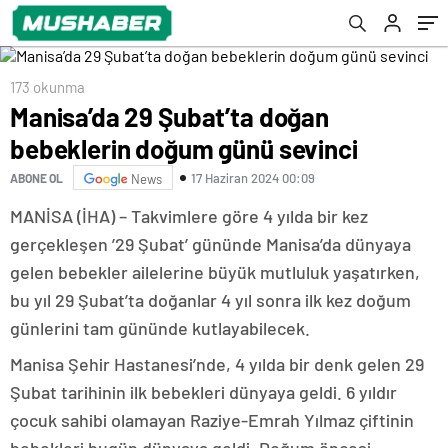
173 okunma
Manisa’da 29 Şubat’ta doğan
bebeklerin doğum günü sevinci
17 Haziran 2024 00:09
ABONE OL
News
MANİSA (İHA) – Takvimlere göre 4 yılda bir kez
gerçekleşen ’29 Şubat’ gününde Manisa’da dünyaya
gelen bebekler ailelerine büyük mutluluk yaşatırken,
bu yıl 29 Şubat’ta doğanlar 4 yıl sonra ilk kez doğum
günlerini tam gününde kutlayabilecek.
Manisa Şehir Hastanesi’nde, 4 yılda bir denk gelen 29
Şubat tarihinin ilk bebekleri dünyaya geldi. 6 yıldır
çocuk sahibi olamayan Raziye-Emrah Yılmaz çiftinin