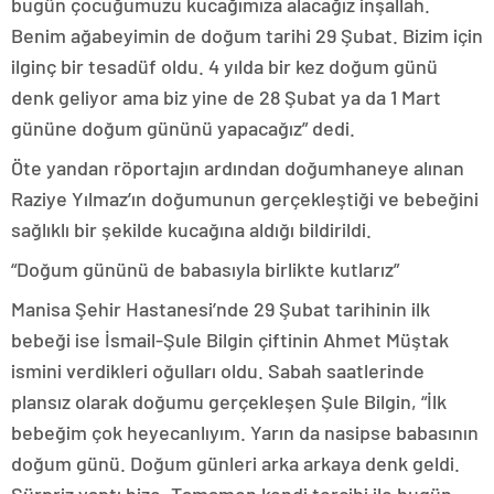
bugün çocuğumuzu kucağımıza alacağız inşallah.
Benim ağabeyimin de doğum tarihi 29 Şubat. Bizim için
ilginç bir tesadüf oldu. 4 yılda bir kez doğum günü
denk geliyor ama biz yine de 28 Şubat ya da 1 Mart
gününe doğum gününü yapacağız” dedi.
Öte yandan röportajın ardından doğumhaneye alınan
Raziye Yılmaz’ın doğumunun gerçekleştiği ve bebeğini
sağlıklı bir şekilde kucağına aldığı bildirildi.
“Doğum gününü de babasıyla birlikte kutlarız”
Manisa Şehir Hastanesi’nde 29 Şubat tarihinin ilk
bebeği ise İsmail-Şule Bilgin çiftinin Ahmet Müştak
ismini verdikleri oğulları oldu. Sabah saatlerinde
plansız olarak doğumu gerçekleşen Şule Bilgin, “İlk
bebeğim çok heyecanlıyım. Yarın da nasipse babasının
doğum günü. Doğum günleri arka arkaya denk geldi.