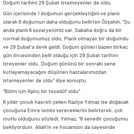
Doğum tarihini 29 Şubat istemeyenler de oldu
Gün içerisinde 1 doğumun gerçekleştiğini ve planlı
olarak 6 doğumun daha olduğunu belirten Özşahin, “Şu
anda planlı 6 sezaryenimiz var. Sabaha doğru da bir
normal doğumumuz oldu. Planlı olmayan bir doğumdu
ve 29 Şubat’a denk geldi. Doğum günleri bazen birkaç
gün öncesinden belli olduğu için 29 Şubat tarihini
isteyenler oldu. Doğum gününü bir sonraki sene
kutlayamayacağını düşünen hastalarımızdan
istemeyenler de oldu” diye konuştu.
“Bizim için ilginç bir tesadüf oldu”
6 yıldır çocuk hasreti çeken Raziye Yılmaz ise doğacak
çocuğuna Emre ismini vereceklerini belirterek, çok
mutlu olduğunu söyledi. Yılmaz, “6 senedir çocuğumu
bekliyordum. Allah’ın ve hocamızın da sayesinde