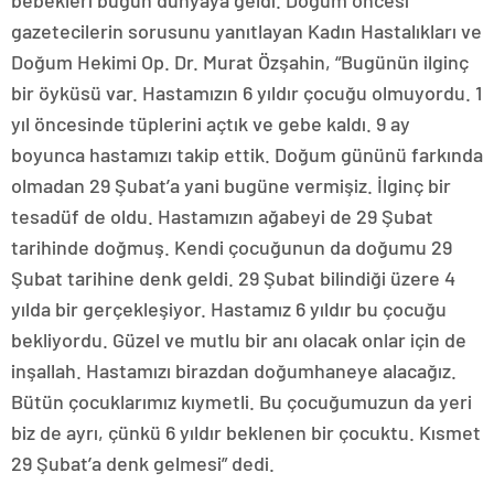
bebekleri bugün dünyaya geldi. Doğum öncesi
gazetecilerin sorusunu yanıtlayan Kadın Hastalıkları ve
Doğum Hekimi Op. Dr. Murat Özşahin, “Bugünün ilginç
bir öyküsü var. Hastamızın 6 yıldır çocuğu olmuyordu. 1
yıl öncesinde tüplerini açtık ve gebe kaldı. 9 ay
boyunca hastamızı takip ettik. Doğum gününü farkında
olmadan 29 Şubat’a yani bugüne vermişiz. İlginç bir
tesadüf de oldu. Hastamızın ağabeyi de 29 Şubat
tarihinde doğmuş. Kendi çocuğunun da doğumu 29
Şubat tarihine denk geldi. 29 Şubat bilindiği üzere 4
yılda bir gerçekleşiyor. Hastamız 6 yıldır bu çocuğu
bekliyordu. Güzel ve mutlu bir anı olacak onlar için de
inşallah. Hastamızı birazdan doğumhaneye alacağız.
Bütün çocuklarımız kıymetli. Bu çocuğumuzun da yeri
biz de ayrı, çünkü 6 yıldır beklenen bir çocuktu. Kısmet
29 Şubat’a denk gelmesi” dedi.