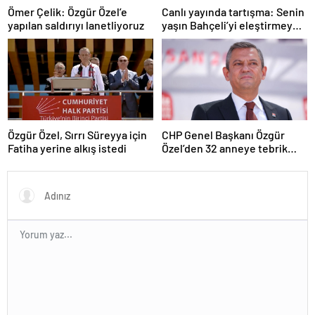
Ömer Çelik: Özgür Özel’e
Canlı yayında tartışma: Senin
yapılan saldırıyı lanetliyoruz
yaşın Bahçeli’yi eleştirmeye
yetmez
Özgür Özel, Sırrı Süreyya için
CHP Genel Başkanı Özgür
Fatiha yerine alkış istedi
Özel’den 32 anneye tebrik
telefonu