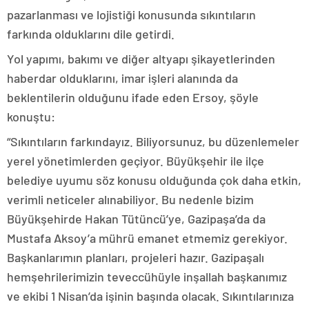
pazarlanması ve lojistiği konusunda sıkıntıların
farkında olduklarını dile getirdi.
Yol yapımı, bakımı ve diğer altyapı şikayetlerinden
haberdar olduklarını, imar işleri alanında da
beklentilerin olduğunu ifade eden Ersoy, şöyle
konuştu:
“Sıkıntıların farkındayız. Biliyorsunuz, bu düzenlemeler
yerel yönetimlerden geçiyor. Büyükşehir ile ilçe
belediye uyumu söz konusu olduğunda çok daha etkin,
verimli neticeler alınabiliyor. Bu nedenle bizim
Büyükşehirde Hakan Tütüncü’ye, Gazipaşa’da da
Mustafa Aksoy’a mührü emanet etmemiz gerekiyor.
Başkanlarımın planları, projeleri hazır. Gazipaşalı
hemşehrilerimizin teveccühüyle inşallah başkanımız
ve ekibi 1 Nisan’da işinin başında olacak. Sıkıntılarınıza