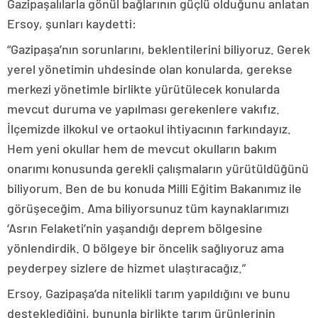
Gazipaşalılarla gönül bağlarının güçlü olduğunu anlatan
Ersoy, şunları kaydetti:
“Gazipaşa’nın sorunlarını, beklentilerini biliyoruz. Gerek
yerel yönetimin uhdesinde olan konularda, gerekse
merkezi yönetimle birlikte yürütülecek konularda
mevcut duruma ve yapılması gerekenlere vakıfız.
İlçemizde ilkokul ve ortaokul ihtiyacının farkındayız.
Hem yeni okullar hem de mevcut okulların bakım
onarımı konusunda gerekli çalışmaların yürütüldüğünü
biliyorum. Ben de bu konuda Milli Eğitim Bakanımız ile
görüşeceğim. Ama biliyorsunuz tüm kaynaklarımızı
‘Asrın Felaketi’nin yaşandığı deprem bölgesine
yönlendirdik. O bölgeye bir öncelik sağlıyoruz ama
peyderpey sizlere de hizmet ulaştıracağız.”
Ersoy, Gazipaşa’da nitelikli tarım yapıldığını ve bunu
desteklediğini, bununla birlikte tarım ürünlerinin