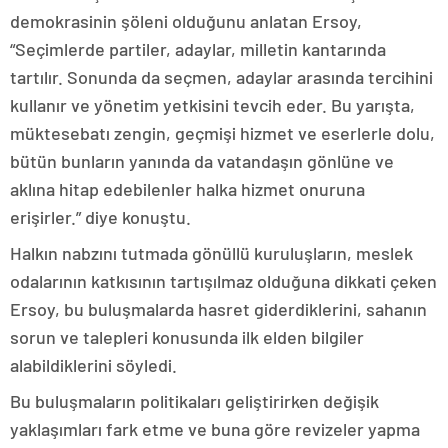
demokrasinin şöleni olduğunu anlatan Ersoy,
“Seçimlerde partiler, adaylar, milletin kantarında
tartılır. Sonunda da seçmen, adaylar arasında tercihini
kullanır ve yönetim yetkisini tevcih eder. Bu yarışta,
müktesebatı zengin, geçmişi hizmet ve eserlerle dolu,
bütün bunların yanında da vatandaşın gönlüne ve
aklına hitap edebilenler halka hizmet onuruna
erişirler.” diye konuştu.
Halkın nabzını tutmada gönüllü kuruluşların, meslek
odalarının katkısının tartışılmaz olduğuna dikkati çeken
Ersoy, bu buluşmalarda hasret giderdiklerini, sahanın
sorun ve talepleri konusunda ilk elden bilgiler
alabildiklerini söyledi.
Bu buluşmaların politikaları geliştirirken değişik
yaklaşımları fark etme ve buna göre revizeler yapma