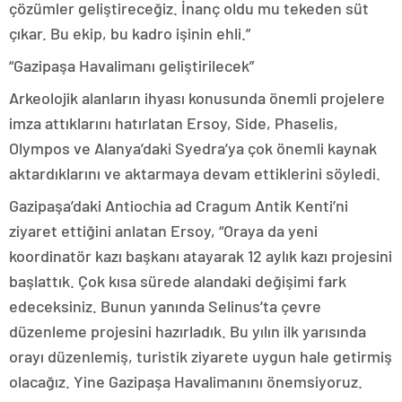
çözümler geliştireceğiz. İnanç oldu mu tekeden süt
çıkar. Bu ekip, bu kadro işinin ehli.”
“Gazipaşa Havalimanı geliştirilecek”
Arkeolojik alanların ihyası konusunda önemli projelere
imza attıklarını hatırlatan Ersoy, Side, Phaselis,
Olympos ve Alanya’daki Syedra’ya çok önemli kaynak
aktardıklarını ve aktarmaya devam ettiklerini söyledi.
Gazipaşa’daki Antiochia ad Cragum Antik Kenti’ni
ziyaret ettiğini anlatan Ersoy, “Oraya da yeni
koordinatör kazı başkanı atayarak 12 aylık kazı projesini
başlattık. Çok kısa sürede alandaki değişimi fark
edeceksiniz. Bunun yanında Selinus’ta çevre
düzenleme projesini hazırladık. Bu yılın ilk yarısında
orayı düzenlemiş, turistik ziyarete uygun hale getirmiş
olacağız. Yine Gazipaşa Havalimanını önemsiyoruz.