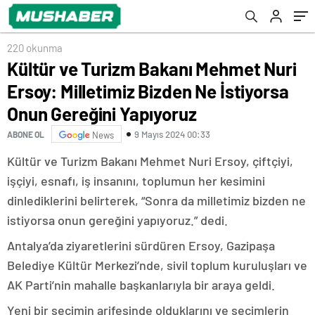
Yapıyoruz
220 okunma
Kültür ve Turizm Bakanı Mehmet Nuri
Ersoy: Milletimiz Bizden Ne İstiyorsa
Onun Gereğini Yapıyoruz
9 Mayıs 2024 00:33
ABONE OL
News
Kültür ve Turizm Bakanı Mehmet Nuri Ersoy, çiftçiyi,
işçiyi, esnafı, iş insanını, toplumun her kesimini
dinlediklerini belirterek, “Sonra da milletimiz bizden ne
istiyorsa onun gereğini yapıyoruz.” dedi.
Antalya’da ziyaretlerini sürdüren Ersoy, Gazipaşa
Belediye Kültür Merkezi’nde, sivil toplum kuruluşları ve
AK Parti’nin mahalle başkanlarıyla bir araya geldi.
Yeni bir seçimin arifesinde olduklarını ve seçimlerin