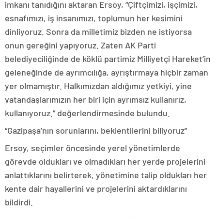
imkanı tanıdığını aktaran Ersoy, “Çiftçimizi, işçimizi,
esnafımızı, iş insanımızı, toplumun her kesimini
dinliyoruz. Sonra da milletimiz bizden ne istiyorsa
onun gereğini yapıyoruz. Zaten AK Parti
belediyeciliğinde de köklü partimiz Milliyetçi Hareket’in
geleneğinde de ayrımcılığa, ayrıştırmaya hiçbir zaman
yer olmamıştır. Halkımızdan aldığımız yetkiyi, yine
vatandaşlarımızın her biri için ayrımsız kullanırız,
kullanıyoruz.” değerlendirmesinde bulundu.
“Gazipaşa’nın sorunlarını, beklentilerini biliyoruz”
Ersoy, seçimler öncesinde yerel yönetimlerde
görevde oldukları ve olmadıkları her yerde projelerini
anlattıklarını belirterek, yönetimine talip oldukları her
kente dair hayallerini ve projelerini aktardıklarını
bildirdi.