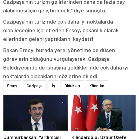
Gazipaşa’nın turizm gelirlerinden daha da fazla pay
alabilmesi için geliştirilecek.” diye konuştu.
Gazipaşa’nın turizmde çok daha iyi noktalarda
olabileceğine işaret eden Ersoy, bakanlık olarak
ellerinden geleni yaptıklarını kaydetti.
Bakan Ersoy, burada yerel yönetime de düşen
görevlerin olduğunu vurgulayarak, Gazipaşa
Belediyesinde de işbaşına geldiklerinde çok daha iyi
noktalarda olacaklarını sözlerine ekledi.
Ersoy
Gazipaşa
İş
Oldukları
Yönetim
Cumhurbaşkanı Yardımcısı
Kılıçdaroğlu: Özgür Özel’e