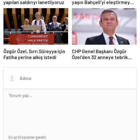
yapılan saldırıyı lanetliyoruz
yaşın Bahçeli’yi eleştirmeye
yetmez
Özgür Özel, Sırrı Süreyya için
CHP Genel Başkanı Özgür
Fatiha yerine alkış istedi
Özel’den 32 anneye tebrik
telefonu
En az 10 karakter gerekli