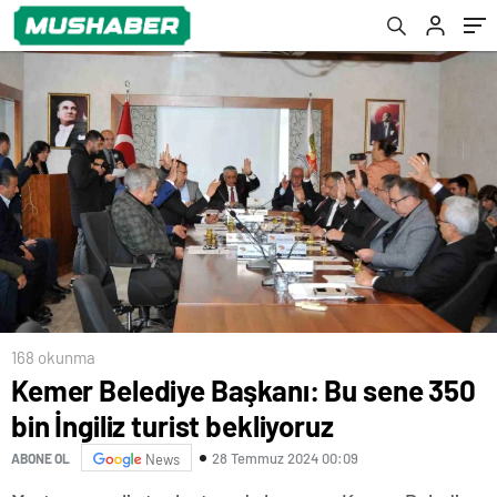
168 okunma
Kemer Belediye Başkanı: Bu sene 350
bin İngiliz turist bekliyoruz
28 Temmuz 2024 00:09
ABONE OL
News