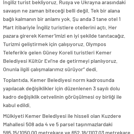
İngiliz turist bekliyoruz. Rusya ve Ukrayna arasındaki
savaşın ne zaman biteceği belli değil. Tek bir alana
bağlı kalmanın bir anlamı yok. Şu anda 3 tane otel 1
Mart itibariyle İngiliz turistlere otellerini açtı. Her
pazara girerek Kemer’imizi en iyi şekilde tanıtacağız.
Turizmi geliştirmek için çalışıyoruz. Olympos
Teleferik’e gelen Güney Koreli turistleri Kemer
Belediyesi Kültür Evi’ne de getirmeyi planlıyoruz.
Onunla ilgili çalışmalarımız sürüyor” dedi.
Toplantıda, Kemer Belediyesi norm kadrosunda
yapılacak değişiklikler için düzenlenen 3 sayılı dolu
kadro değişiklik cetvelinin görüşülmesi oy birliği ile
kabul edildi.
Mülkiyeti Kemer Belediyesi ile hisseli olan Kuzdere
Mahallesi 508 ada 4 ve 5 parsel taşınmazlardaki
595,15/1050,00 metrekare ve 652,18/1107,03 metrekare