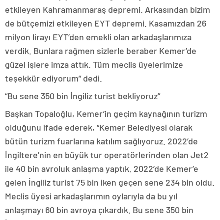
etkileyen Kahramanmaraş depremi. Arkasından bizim
de bütçemizi etkileyen EYT depremi. Kasamızdan 26
milyon lirayı EYT’den emekli olan arkadaşlarımıza
verdik. Bunlara rağmen sizlerle beraber Kemer’de
güzel işlere imza attık. Tüm meclis üyelerimize
teşekkür ediyorum” dedi.
“Bu sene 350 bin İngiliz turist bekliyoruz”
Başkan Topaloğlu, Kemer’in geçim kaynağının turizm
olduğunu ifade ederek, “Kemer Belediyesi olarak
bütün turizm fuarlarına katılım sağlıyoruz. 2022’de
İngiltere’nin en büyük tur operatörlerinden olan Jet2
ile 40 bin avroluk anlaşma yaptık. 2022’de Kemer’e
gelen İngiliz turist 75 bin iken geçen sene 234 bin oldu.
Meclis üyesi arkadaşlarımın oylarıyla da bu yıl
anlaşmayı 60 bin avroya çıkardık. Bu sene 350 bin