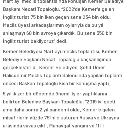
Mart ayı meclis toplantısında konuşan Kemer Belediye
Başkanı Necati Topaloğlu, “2022’de Kemer’e gelen
İngiliz turist 75 bin iken geçen sene 234 bin oldu.
Meclis üyesi arkadaşlarımın oylarıyla da bu yıl
anlaşmayı 60 bin avroya çıkardık. Bu sene 350 bin
İngiliz turist bekliyoruz” dedi.
Kemer Belediyesi Mart ayı meclis toplantısı, Kemer
Belediye Başkanı Necati Topaloğlu başkanlığında
gerçekleştirildi. Kemer Belediyesi Şehit Ömer
Halisdemir Meclis Toplantı Salonu’nda yapılan toplantı
öncesi Başkan Topaloğlu kısa bir konuşma yaptı.
5 yıllık zor bir dönemde önemli işler yaptıklarını
belirten Belediye Başkanı Topaloğlu, “2019 iyi geçti
ama daha sonra 2 yıl pandemi oldu. Kemer’e gelen
misafirlerin yüzde 75’ini oluşturan Rusya ve Ukrayna
arasında savaş çıktı. Manavgat yangını ve 11 ili