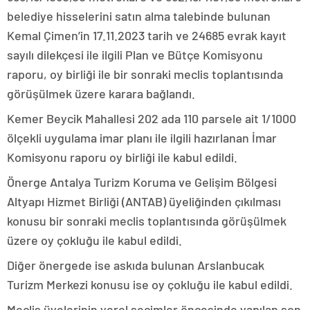
belediye hisselerini satın alma talebinde bulunan
Kemal Çimen’in 17.11.2023 tarih ve 24685 evrak kayıt
sayılı dilekçesi ile ilgili Plan ve Bütçe Komisyonu
raporu, oy birliği ile bir sonraki meclis toplantısında
görüşülmek üzere karara bağlandı.
Kemer Beycik Mahallesi 202 ada 110 parsele ait 1/1000
ölçekli uygulama imar planı ile ilgili hazırlanan İmar
Komisyonu raporu oy birliği ile kabul edildi.
Önerge Antalya Turizm Koruma ve Gelişim Bölgesi
Altyapı Hizmet Birliği (ANTAB) üyeliğinden çıkılması
konusu bir sonraki meclis toplantısında görüşülmek
üzere oy çokluğu ile kabul edildi.
Diğer önergede ise askıda bulunan Arslanbucak
Turizm Merkezi konusu ise oy çokluğu ile kabul edildi.
Meclis üyelerinin yerel seçimler öncesinde yapılan son