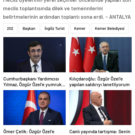
meclis toplantısında dilek ve temennilerini
belirtmelerinin ardından toplantı sona erdi. – ANTALYA
202
Başkan
İngiliz Turist
Kemer
Kemer Belediyesi
Cumhurbaşkanı Yardımcısı
Kılıçdaroğlu: Özgür Özel’e
Yılmaz, Özgür Özel’e yumruklu
yapılan saldırıyı lanetliyorum
saldırıyı kınadı
Ömer Çelik: Özgür Özel’e
Canlı yayında tartışma: Senin