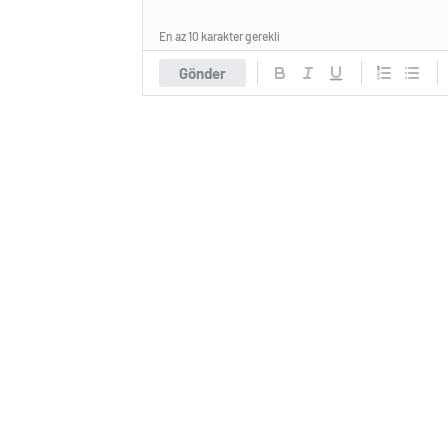
En az 10 karakter gerekli
Gönder