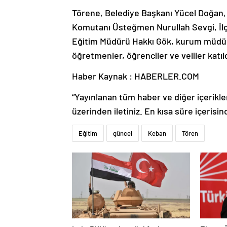
Törene, Belediye Başkanı Yücel Doğan,
Komutanı Üsteğmen Nurullah Sevgi, İlç
Eğitim Müdürü Hakkı Gök, kurum müdürler
öğretmenler, öğrenciler ve veliler katıld
Haber Kaynak : HABERLER.COM
“Yayınlanan tüm haber ve diğer içerikler i
üzerinden iletiniz. En kısa süre içerisin
Eğitim
güncel
Keban
Tören