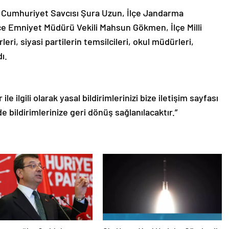
 Cumhuriyet Savcısı Şura Uzun, İlçe Jandarma
e Emniyet Müdürü Vekili Mahsun Gökmen, İlçe Milli
i, siyasi partilerin temsilcileri, okul müdürleri,
ı.
le ilgili olarak yasal bildirimlerinizi bize iletişim sayfası
de bildirimlerinize geri dönüş sağlanılacaktır.”