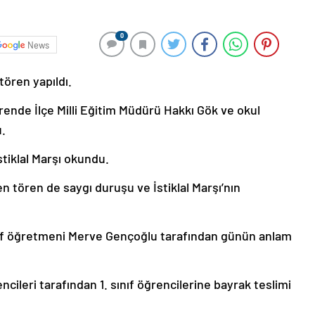
0
News
tören yapıldı.
nde İlçe Milli Eğitim Müdürü Hakkı Gök ve okul
.
tiklal Marşı okundu.
 tören de saygı duruşu ve İstiklal Marşı’nın
ıf öğretmeni Merve Gençoğlu tarafından günün anlam
ncileri tarafından 1. sınıf öğrencilerine bayrak teslimi