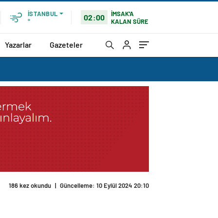
İMSAK'A
İSTANBUL
02:00
KALAN SÜRE
°
Yazarlar
Gazeteler
186 kez okundu
|
Güncelleme: 10 Eylül 2024 20:10