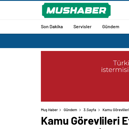
Son Dakika
Servisler
Gündem
Muş Haber
Gündem
3.Sayfa
Kamu Görevlileri
Kamu Görevlileri Et