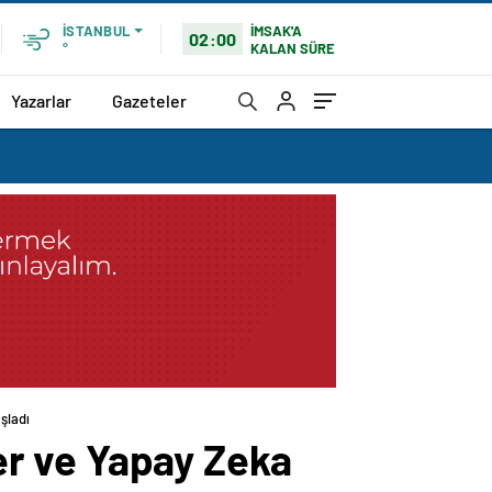
İMSAK'A
İSTANBUL
02:00
KALAN SÜRE
°
Yazarlar
Gazeteler
şladı
ler ve Yapay Zeka