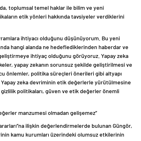
nda, toplumsal temel haklar ile bilim ve yeni
ikaların etik yönleri hakkında tavsiyeler verdiklerini
avramlara ihtiyacı olduğunu düşünüyorum. Bu yeni
şında hangi alanda ne hedeflediklerinden haberdar ve
 geliştirmeye ihtiyaç olduğunu görüyoruz. Yapay zeka
lkeler, yapay zekanın sorunsuz şekilde geliştirilmesi ve
önlemler, politika süreçleri önerileri gibi altyapı
. Yapay zeka devriminin etik değerlerle yürütülmesine
izlilik politikaları, güven ve etik değerler önemli
n değerler manzumesi olmadan gelişemez”
rarları”na ilişkin değerlendirmelerde bulunan Güngör,
lerinin kamu kurumları üzerindeki olumsuz etkilerinin