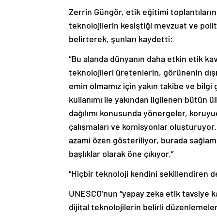
Zerrin Güngör, etik eğitimi toplantıları
teknolojilerin kesiştiği mevzuat ve polit
belirterek, şunları kaydetti:
“Bu alanda dünyanın daha etkin etik k
teknolojileri üretenlerin, görünenin dı
emin olmamız için yakın takibe ve bilgi
kullanımı ile yakından ilgilenen bütün ü
dağılımı konusunda yönergeler, koruyucu 
çalışmaları ve komisyonlar oluşturuyor
azami özen gösteriliyor, burada sağlam g
başlıklar olarak öne çıkıyor.”
“Hiçbir teknoloji kendini şekillendire
UNESCO’nun “yapay zeka etik tavsiye ka
dijital teknolojilerin belirli düzenleme