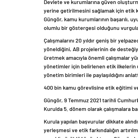
Devlete ve kurumlarına güven oluşturma
yerine getirilmesini sağlamak için eti
Güngör, kamu kurumlarının başarılı, uy
olumlu bir göstergesi olduğunu vurgula
Çalışmalarını 20 yıldır geniş bir yelpaz
yöneldiğini, AB projelerinin de desteğ
üretmek amacıyla önemli çalışmalar y
yönetimler için belirlenen etik ilkelerin
yönetim birimleri ile paylaşıldığını anlatt
400 bin kamu görevlisine etik eğitimi ve
Güngör, 9 Temmuz 2021 tarihli Cumhurba
Kurulda 5. dönem olarak çalışmalara başl
Kurula yapılan başvurular dikkate alınd
yerleşmesi ve etik farkındalığın artırıl