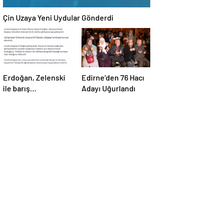
Çin Uzaya Yeni Uydular Gönderdi
Erdoğan, Zelenski
Edirne’den 76 Hacı
ile barış
Adayı Uğurlandı
müzakereleri
hakkında görüştü