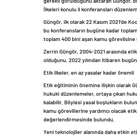
gerekli görüldüğünü aktaran Güngör, b
İlkeleri konulu il konferansları düzenleme
Güngör, ilk olarak 22 Kasım 2021’de Koc
bu konferansların bugüne kadar toplam 7
toplam 400 bini aşan kamu görevlisine ul
Zerrin Güngör, 2004-2021 arasında etik 
olduğunu, 2022 yılından itibaren bugüne k
Etik ilkeler, en az yasalar kadar önemli
Etik eğitiminin önemine ilişkin olarak Gü
hukuki düzenlemeler, ortaya çıkan huku
kalabilir. Böylesi yasal boşlukların bul
kamu görevlilerine yardımcı olacak etik 
değerlendirmesinde bulundu.
Yeni teknolojiler alanında daha etkin et