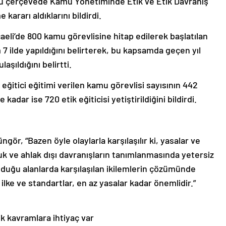
u çerçevede Kamu Yönetiminde Etik ve Etik Davranış
 kararı aldıklarını bildirdi.
aeli’de 800 kamu görevlisine hitap edilerek başlatılan
 ilde yapıldığını belirterek, bu kapsamda geçen yıl
aşıldığını belirtti.
eğitici eğitimi verilen kamu görevlisi sayısının 442
adar ise 720 etik eğiticisi yetiştirildiğini bildirdi.
ngör, “Bazen öyle olaylarla karşılaşılır ki, yasalar ve
k ve ahlak dışı davranışların tanımlanmasında yetersiz
unduğu alanlarda karşılaşılan ikilemlerin çözümünde
ilke ve standartlar, en az yasalar kadar önemlidir.”
ik kavramlara ihtiyaç var