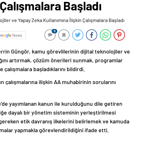
n Çalışmalara Başladı
0
News
rin Güngör, kamu görevlilerinin dijital teknolojiler ve
lığını artırmak, çözüm önerileri sunmak, programlar
 çalışmalara başladıklarını bildirdi.
n çalışmalarına ilişkin AA muhabirinin sorularını
’de yayımlanan kanun ile kurulduğunu dile getiren
 dayalı bir yönetim sisteminin yerleştirilmesi
gereken etik davranış ilkelerini belirlemek ve kamuda
malar yapmakla görevlendirildiğini ifade etti.