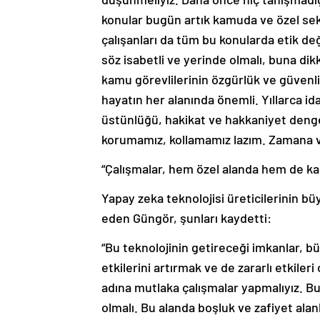
konular bugün artık kamuda ve özel sekt
çalışanları da tüm bu konularda etik de
söz isabetli ve yerinde olmalı, buna dikk
kamu görevlilerinin özgürlük ve güvenl
hayatın her alanında önemli. Yıllarca i
üstünlüğü, hakikat ve hakkaniyet deng
korumamız, kollamamız lazım. Zamana v
“Çalışmalar, hem özel alanda hem de ka
Yapay zeka teknolojisi üreticilerinin b
eden Güngör, şunları kaydetti:
“Bu teknolojinin getireceği imkanlar, b
etkilerini artırmak ve de zararlı etkile
adına mutlaka çalışmalar yapmalıyız. B
olmalı. Bu alanda boşluk ve zafiyet ala