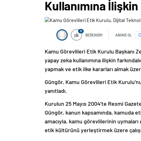
Kullanımına İlişki
0
BEĞENDİM
ABONE OL
Kamu Görevlileri Etik Kurulu Başkanı Zer
yapay zeka kullanımına ilişkin farkında
yapmak ve etik ilke kararları almak üzere
Güngör, Kamu Görevlileri Etik Kurulu’nu
yanıtladı.
Kurulun 25 Mayıs 2004’te Resmi Gazete
Güngör, kanun kapsamında, kamuda etiğe
amacıyla, kamu görevlilerinin uymaları 
etik kültürünü yerleştirmek üzere çalış