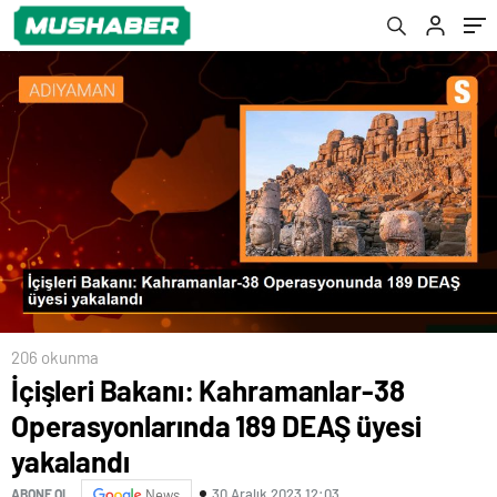
206 okunma
İçişleri Bakanı: Kahramanlar-38
Operasyonlarında 189 DEAŞ üyesi
yakalandı
30 Aralık 2023 12:03
ABONE OL
News