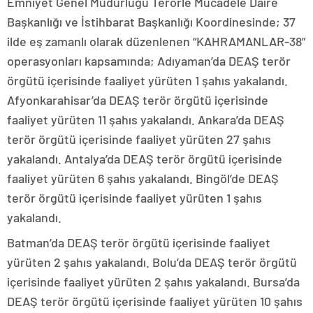
Emniyet Genel Müdürlüğü Terörle Mücadele Daire
Başkanlığı ve İstihbarat Başkanlığı Koordinesinde; 37
ilde eş zamanlı olarak düzenlenen “KAHRAMANLAR-38”
operasyonları kapsamında; Adıyaman’da DEAŞ terör
örgütü içerisinde faaliyet yürüten 1 şahıs yakalandı.
Afyonkarahisar’da DEAŞ terör örgütü içerisinde
faaliyet yürüten 11 şahıs yakalandı. Ankara’da DEAŞ
terör örgütü içerisinde faaliyet yürüten 27 şahıs
yakalandı. Antalya’da DEAŞ terör örgütü içerisinde
faaliyet yürüten 6 şahıs yakalandı. Bingöl’de DEAŞ
terör örgütü içerisinde faaliyet yürüten 1 şahıs
yakalandı.
Batman’da DEAŞ terör örgütü içerisinde faaliyet
yürüten 2 şahıs yakalandı. Bolu’da DEAŞ terör örgütü
içerisinde faaliyet yürüten 2 şahıs yakalandı. Bursa’da
DEAŞ terör örgütü içerisinde faaliyet yürüten 10 şahıs