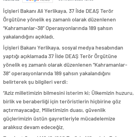
İçişleri Bakanı Ali Yerlikaya, 37 İlde DEAŞ Terör
Örgütüne yönelik eş zamanlı olarak düzenlenen
“Kahramanlar-38” Operasyonlarında 189 şahsın
yakalandığını açıkladı.
İçişleri Bakanı Yerlikaya, sosyal medya hesabından
yaptığı açıklamada 37 İlde DEAŞ Terör Örgütüne
yönelik eş zamanlı olarak düzenlenen “Kahramanlar-
38” operasyonlarında 189 şahsın yakalandığını
belirterek şu bilgileri verdi:
“Aziz milletimizin bilmesini isterim ki; Ülkemizin huzuru,
birlik ve beraberliği için teröristlerin hiçbirine göz
açtırmayacağız. Milletimizin duası, güvenlik
güçlerimizin üstün gayretleriyle mücadelemize
aralıksız devam edeceğiz.