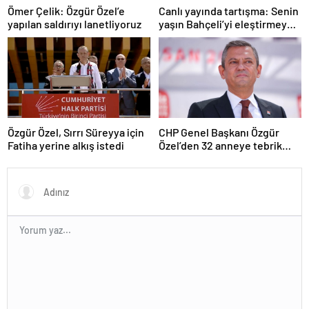
Ömer Çelik: Özgür Özel’e
Canlı yayında tartışma: Senin
yapılan saldırıyı lanetliyoruz
yaşın Bahçeli’yi eleştirmeye
yetmez
Özgür Özel, Sırrı Süreyya için
CHP Genel Başkanı Özgür
Fatiha yerine alkış istedi
Özel’den 32 anneye tebrik
telefonu