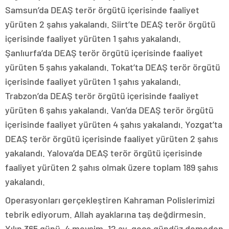
Samsun’da DEAŞ terör örgütü içerisinde faaliyet
yürüten 2 şahıs yakalandı. Siirt’te DEAŞ terör örgütü
içerisinde faaliyet yürüten 1 şahıs yakalandı.
Şanlıurfa’da DEAŞ terör örgütü içerisinde faaliyet
yürüten 5 şahıs yakalandı. Tokat’ta DEAŞ terör örgütü
içerisinde faaliyet yürüten 1 şahıs yakalandı.
Trabzon’da DEAŞ terör örgütü içerisinde faaliyet
yürüten 6 şahıs yakalandı. Van’da DEAŞ terör örgütü
içerisinde faaliyet yürüten 4 şahıs yakalandı. Yozgat’ta
DEAŞ terör örgütü içerisinde faaliyet yürüten 2 şahıs
yakalandı. Yalova’da DEAŞ terör örgütü içerisinde
faaliyet yürüten 2 şahıs olmak üzere toplam 189 şahıs
yakalandı.
Operasyonları gerçekleştiren Kahraman Polislerimizi
tebrik ediyorum. Allah ayaklarına taş değdirmesin.
Yılın 365 günü, 4 mevsim, 12 ay, gece gündüz demeden