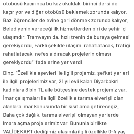
otobüsü kaçırınca bu kez okuldaki birinci dersi de
kaçırıyor ve diğer otobüsü beklemek zorunda kalıyor.
Bazı öğrenciler de evine geri dönmek zorunda kalıyor.
Belediyenin vereceği ilk hizmetlerden biri de şehir içi
ulaşımdır. Tramvayın da, hızlı trenin de buraya gelmesi
gerekiyordu. Farklı şekilde ulaşımı rahatlatacak, trafiği
rahatlatacak, nefes aldıracak projelerin olması
gerekiyordu” ifadelerine yer verdi.
Dinç, “Özellikle aşevleri ile ilgili projemiz, şefkat yerleri
ile ilgili projelerimiz var. 21 yıl evli kalan Diyarbakırlı
kadınlara 3 bin TL aile bütçesine destek projemiz var.
İmar çalışmaları ile ilgili özellikle tarıma elverişli olan
alanlara imar konusunda bir kısıtlama getireceğiz.
Daha çok dağlık, tarıma elverişli olmayan yerlerde
imara açma projelerimiz var. Bununla birlikte
VALİDEKART dediğimiz ulaşımla ilgili özellikle 0-4 yaş