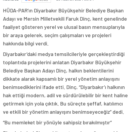
HÜDA-PAR’ın Diyarbakır Büyükşehir Belediye Başkan
Adayı ve Mersin Milletvekili Faruk Dinç, kent genelinde
faaliyet gösteren yerel ve ulusal basın mensuplarıyla
bir araya gelerek, seçim çalışmaları ve projeleri
hakkında bilgi verdi.
Diyarbakır’daki medya temsilcileriyle gerçekleştirdiği
toplantıda projelerini anlatan Diyarbakır Büyükşehir
Belediye Başkan Adayı Dinç, halkın beklentilerini
dikkate alarak kapsamlı bir yerel yönetim anlayışını
benimsediklerini ifade etti. Dinç, “Diyarbakır’ı halkının
hak ettiği modern, adil ve sürdürülebilir bir kent haline
getirmek için yola çıktık. Bu süreçte şeffaf, katılımcı
ve etkili bir yönetim anlayışını benimseyeceğiz” dedi.
“Bu memleket bir yönüyle sahipsiz bırakılmıştır”