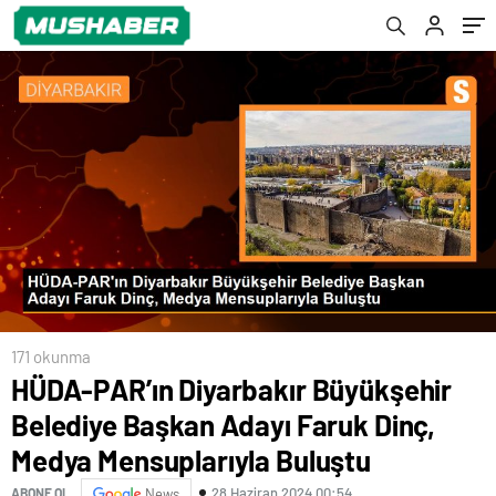
Mensuplarıyla Buluştu
171 okunma
HÜDA-PAR’ın Diyarbakır Büyükşehir
Belediye Başkan Adayı Faruk Dinç,
Medya Mensuplarıyla Buluştu
28 Haziran 2024 00:54
ABONE OL
News