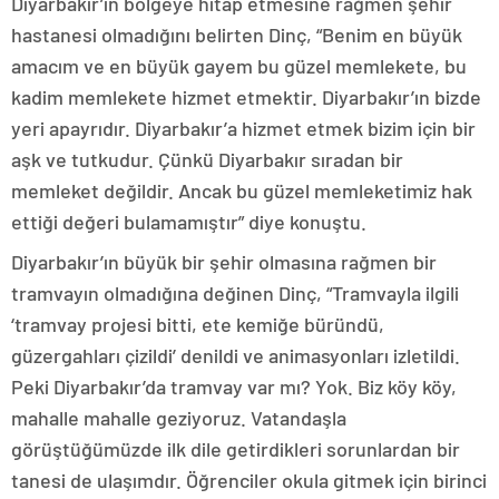
Diyarbakır’ın bölgeye hitap etmesine rağmen şehir
hastanesi olmadığını belirten Dinç, “Benim en büyük
amacım ve en büyük gayem bu güzel memlekete, bu
kadim memlekete hizmet etmektir. Diyarbakır’ın bizde
yeri apayrıdır. Diyarbakır’a hizmet etmek bizim için bir
aşk ve tutkudur. Çünkü Diyarbakır sıradan bir
memleket değildir. Ancak bu güzel memleketimiz hak
ettiği değeri bulamamıştır” diye konuştu.
Diyarbakır’ın büyük bir şehir olmasına rağmen bir
tramvayın olmadığına değinen Dinç, “Tramvayla ilgili
‘tramvay projesi bitti, ete kemiğe büründü,
güzergahları çizildi’ denildi ve animasyonları izletildi.
Peki Diyarbakır’da tramvay var mı? Yok. Biz köy köy,
mahalle mahalle geziyoruz. Vatandaşla
görüştüğümüzde ilk dile getirdikleri sorunlardan bir
tanesi de ulaşımdır. Öğrenciler okula gitmek için birinci