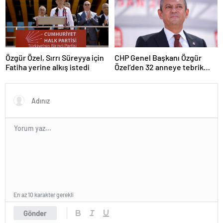
Özgür Özel, Sırrı Süreyya için
CHP Genel Başkanı Özgür
Fatiha yerine alkış istedi
Özel’den 32 anneye tebrik
telefonu
En az 10 karakter gerekli
Gönder