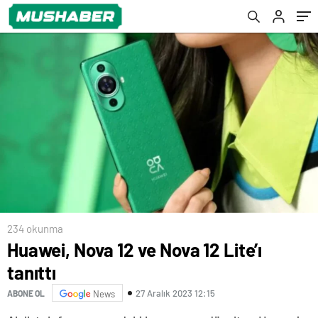
234 okunma
Huawei, Nova 12 ve Nova 12 Lite’ı
tanıttı
27 Aralık 2023 12:15
ABONE OL
News