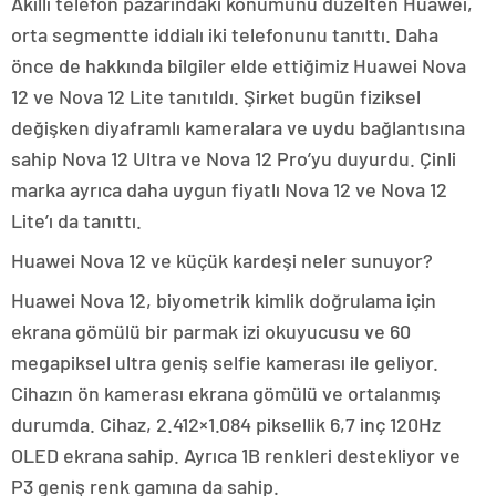
Akıllı telefon pazarındaki konumunu düzelten Huawei,
orta segmentte iddialı iki telefonunu tanıttı. Daha
önce de hakkında bilgiler elde ettiğimiz Huawei Nova
12 ve Nova 12 Lite tanıtıldı. Şirket bugün fiziksel
değişken diyaframlı kameralara ve uydu bağlantısına
sahip Nova 12 Ultra ve Nova 12 Pro’yu duyurdu. Çinli
marka ayrıca daha uygun fiyatlı Nova 12 ve Nova 12
Lite’ı da tanıttı.
Huawei Nova 12 ve küçük kardeşi neler sunuyor?
Huawei Nova 12, biyometrik kimlik doğrulama için
ekrana gömülü bir parmak izi okuyucusu ve 60
megapiksel ultra geniş selfie kamerası ile geliyor.
Cihazın ön kamerası ekrana gömülü ve ortalanmış
durumda. Cihaz, 2.412×1.084 piksellik 6,7 inç 120Hz
OLED ekrana sahip. Ayrıca 1B renkleri destekliyor ve
P3 geniş renk gamına da sahip.