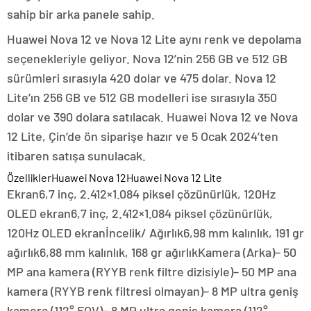
sahip bir arka panele sahip.
Huawei Nova 12 ve Nova 12 Lite aynı renk ve depolama
seçenekleriyle geliyor. Nova 12’nin 256 GB ve 512 GB
sürümleri sırasıyla 420 dolar ve 475 dolar. Nova 12
Lite’ın 256 GB ve 512 GB modelleri ise sırasıyla 350
dolar ve 390 dolara satılacak. Huawei Nova 12 ve Nova
12 Lite, Çin’de ön siparişe hazır ve 5 Ocak 2024’ten
itibaren satışa sunulacak.
ÖzelliklerHuawei Nova 12Huawei Nova 12 Lite
Ekran6,7 inç, 2.412×1.084 piksel çözünürlük, 120Hz
OLED ekran6,7 inç, 2.412×1.084 piksel çözünürlük,
120Hz OLED ekranİncelik/ Ağırlık6,98 mm kalınlık, 191 gr
ağırlık6,88 mm kalınlık, 168 gr ağırlıkKamera (Arka)– 50
MP ana kamera (RYYB renk filtre dizisiyle)– 50 MP ana
kamera (RYYB renk filtresi olmayan)– 8 MP ultra geniş
kamera (112° FOV)– 8 MP ultra geniş kamera (112°